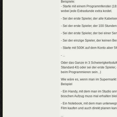
Beispiele:
- Starte mit einem Programmfenster (18
wobei jede Extrastunde extra kostet.
- Sei der erste Spieler, der alle Kabelse
- Sei der erste Spieler, der 100 Stund
- Sei der erste Spieler, der bei einer 
- Sei der einzige Spieler, der keinen B
- Starte mit 500K auf dem Konto aber 5Mi
- ...
Oder das Ganze in 3 Schwierigkeitsstufe
Standard-KI) oder sei der erste Spieler
beim Programmieren sein...)
Wie wäre es, wenn man im Supermarkt v
Beispiel
- Ein Handy, mit dem man im Studio anr
bisschen Aufzug muss mal erhalten ble
- Ein Notebook, mit dem man unterwe
Film kaufen und auch direkt planen kan
...