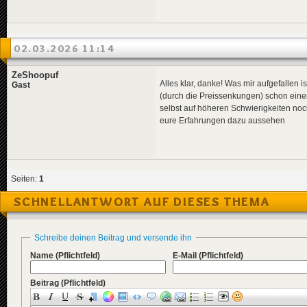
02.03.2026 11:14
ZeShoopuf
Alles klar, danke! Was mir aufgefallen
Gast
(durch die Preissenkungen) schon eine
selbst auf höheren Schwierigkeiten no
eure Erfahrungen dazu aussehen
Seiten:
1
SCHNELLANTWORT AUF DIESES THEMA
Schreibe deinen Beitrag und versende ihn
Name
(Pflichtfeld)
E-Mail
(Pflichtfeld)
Beitrag
(Pflichtfeld)