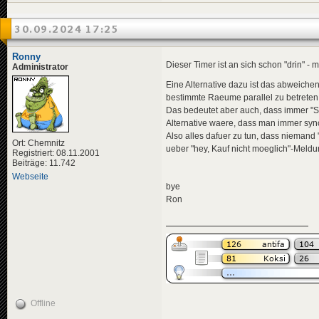
30.09.2024 17:25
Ronny
Dieser Timer ist an sich schon "drin" - 
Administrator
Eine Alternative dazu ist das abweiche
bestimmte Raeume parallel zu betreten
Das bedeutet aber auch, dass immer "S
Alternative waere, dass man immer sync
Also alles dafuer zu tun, dass niemand 
Ort: Chemnitz
ueber "hey, Kauf nicht moeglich"-Meldu
Registriert: 08.11.2001
Beiträge: 11.742
Webseite
bye
Ron
Offline