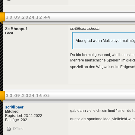
30.09.2024 12:44
Ze Shoopuf
scr0llbaer schrieb:
Gast
Aber grad wenn Multiplayer mal möglic
Da bin ich mal gespannt, wie ihr das h
Mehrere menschliche Spielern im gleich
speziell an den Wegweiser im Erdgesch
30.09.2024 16:05
scr0llbaer
gäb dann vielleicht ein limit / timer, d
Mitglied
Registriert: 23.11.2022
nur so als spontane idee, vielleicht wu
Beiträge: 202
Offline