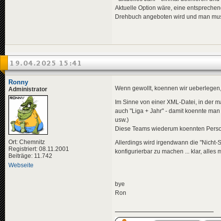
Aktuelle Option wäre, eine entsprech
Drehbuch angeboten wird und man muss
19.04.2025 15:41
Ronny
Wenn gewollt, koennen wir ueberlegen, 
Administrator
Im Sinne von einer XML-Datei, in der 
auch "Liga + Jahr" - damit koennte man
usw.)
Diese Teams wiederum koennten Pers
Ort: Chemnitz
Allerdings wird irgendwann die "Nich
Registriert: 08.11.2001
konfigurierbar zu machen ... klar, alles m
Beiträge: 11.742
Webseite
bye
Ron