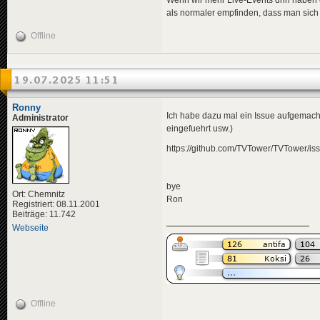
als normaler empfinden, dass man sich n
Offline
19.07.2025 11:51
Ronny
Ich habe dazu mal ein Issue aufgemacht
Administrator
eingefuehrt usw.)
https://github.com/TVTower/TVTower/is
bye
Ort: Chemnitz
Ron
Registriert: 08.11.2001
Beiträge: 11.742
Webseite
Offline