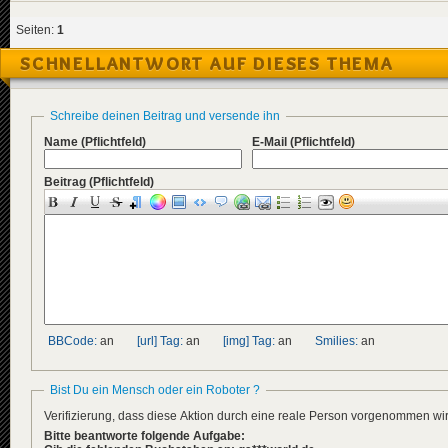
Seiten:
1
SCHNELLANTWORT AUF DIESES THEMA
Schreibe deinen Beitrag und versende ihn
Name
(Pflichtfeld)
E-Mail
(Pflichtfeld)
Beitrag
(Pflichtfeld)
BBCode:
an
[url] Tag:
an
[img] Tag:
an
Smilies:
an
Bist Du ein Mensch oder ein Roboter ?
Verifizierung, dass diese Aktion durch eine reale Person vorgenommen w
Bitte beantworte folgende Aufgabe: