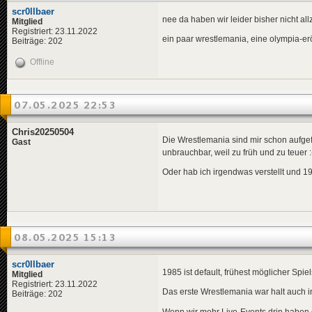
scr0llbaer
nee da haben wir leider bisher nicht all
Mitglied
Registriert: 23.11.2022
ein paar wrestlemania, eine olympia-erö
Beiträge: 202
Offline
07.05.2025 22:53
Chris20250504
Die Wrestlemania sind mir schon aufgefa
Gast
unbrauchbar, weil zu früh und zu teuer :
Oder hab ich irgendwas verstellt und 198
08.05.2025 15:13
scr0llbaer
1985 ist default, frühest möglicher Spiels
Mitglied
Registriert: 23.11.2022
Das erste Wrestlemania war halt auch in 
Beiträge: 202
Wenn wir mehr Live-Events drin haben