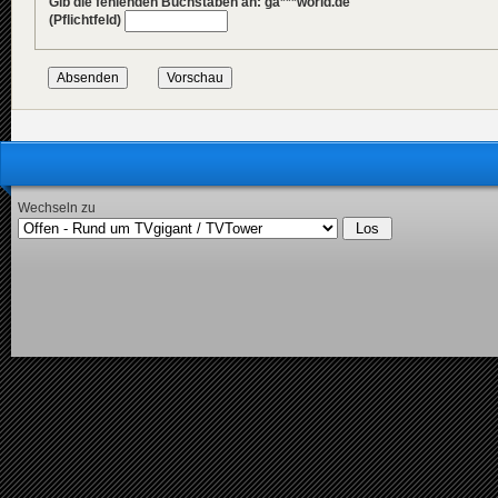
Gib die fehlenden Buchstaben an: ga***world.de
(Pflichtfeld)
Wechseln zu