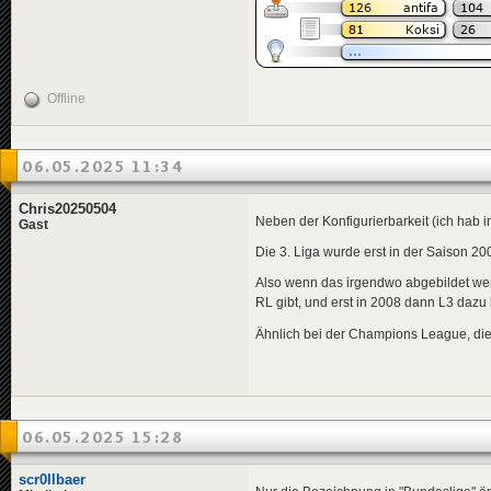
Offline
06.05.2025 11:34
Chris20250504
Neben der Konfigurierbarkeit (ich hab i
Gast
Die 3. Liga wurde erst in der Saison 2
Also wenn das irgendwo abgebildet wer
RL gibt, und erst in 2008 dann L3 dazu 
Ähnlich bei der Champions League, die 
06.05.2025 15:28
scr0llbaer