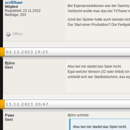
scr0llbaer
Bei Eigenproduktionen war der Sammy be
Mitglied
Registriert: 23.11.2022
Vielleicht wollte man das bei TVTower 
Beiträge: 203
(Und der Spieler hatte auch damals nich
Der Start einer Produktion? Die Fertigs
Offline
03.12.2023 19:25
Björn
Also bei mir startet das Spiel nicht.
Gast
Egal welche Version (32 oder 64bit) ich
schließt sich der Startbildschirm, das eig
15.12.2023 20:47
Peter
Björn schrieb:
Gast
Also bei mir startet das Spiel nicht.