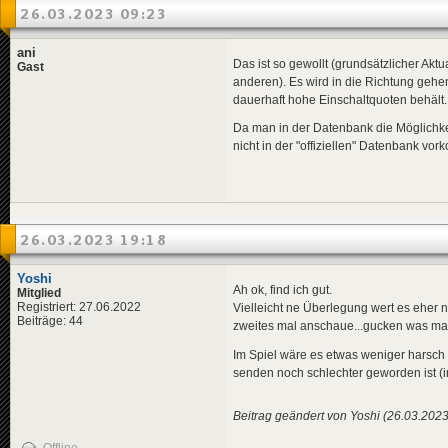
26.03.2023 09:23
ani
Das ist so gewollt (grundsätzlicher Akt
Gast
anderen). Es wird in die Richtung geh
dauerhaft hohe Einschaltquoten behält.
Da man in der Datenbank die Möglichkei
nicht in der "offiziellen" Datenbank vo
26.03.2023 19:18
Yoshi
Ah ok, find ich gut.
Mitglied
Registriert: 27.06.2022
Vielleicht ne Überlegung wert es eher 
Beiträge: 44
zweites mal anschaue...gucken was man 
Im Spiel wäre es etwas weniger harsch
senden noch schlechter geworden ist (
Beitrag geändert von Yoshi (26.03.2023