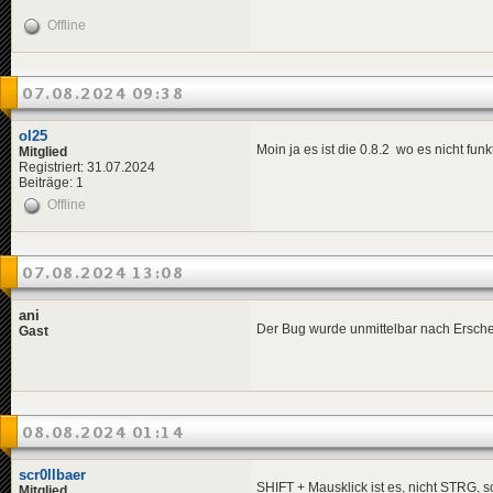
Offline
07.08.2024 09:38
ol25
Moin ja es ist die 0.8.2 wo es nicht fu
Mitglied
Registriert: 31.07.2024
Beiträge: 1
Offline
07.08.2024 13:08
ani
Der Bug wurde unmittelbar nach Erschei
Gast
08.08.2024 01:14
scr0llbaer
SHIFT + Mausklick ist es, nicht STRG, so
Mitglied