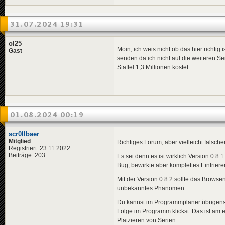
31.07.2024 19:31
ol25
Moin, ich weis nicht ob das hier richtig
Gast
senden da ich nicht auf die weiteren Sei
Staffel 1,3 Millionen kostet.
01.08.2024 00:19
scr0llbaer
Mitglied
Richtiges Forum, aber vielleicht falsch
Registriert: 23.11.2022
Beiträge: 203
Es sei denn es ist wirklich Version 0.8.
Bug, bewirkte aber komplettes Einfriere
Mit der Version 0.8.2 sollte das Browse
unbekanntes Phänomen.
Du kannst im Programmplaner übrigens 
Folge im Programm klickst. Das ist am
Platzieren von Serien.