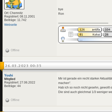
bye
Ort: Chemnitz
Ron
Registriert: 08.11.2001
Beiträge: 11.742
Webseite
Offline
26.03.2023 00:35
Yoshi
Mir ist gerade ein recht starker Aktual
Mitglied
Registriert: 27.06.2022
machen".
Beiträge: 44
Hab ich so noch nicht gesehn, gewollt o
Die sind auch gleichmal 1/3 weniger we
Offline