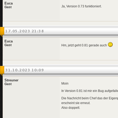
Euca
Ja, Version 0.73 funktioniert.
Gast
17.05.2023 21:38
Euca
Gast
Hm, jetzt geht 0.81 gerade auch
31.10.2023 10:09
Streuner
Moin
Gast
In Version 0.81 ist mir ein Bug aufgefall
Die Nachricht beim Chef das der Eigen
erscheint sie erneut.
Also doppelt.