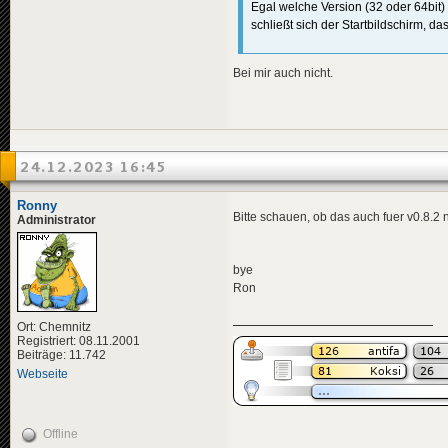
Egal welche Version (32 oder 64bit) 
schließt sich der Startbildschirm, das
Bei mir auch nicht.
24.12.2023 16:45
Ronny
Bitte schauen, ob das auch fuer v0.8.2 n
Administrator
bye
Ron
Ort: Chemnitz
Registriert: 08.11.2001
Beiträge: 11.742
Webseite
Offline