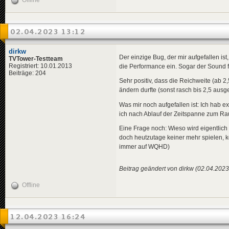
Offline
02.04.2023 13:12
dirkw
Der einzige Bug, der mir aufgefallen ist
TVTower-Testteam
Registriert: 10.01.2013
die Performance ein. Sogar der Sound f
Beiträge: 204
Sehr positiv, dass die Reichweite (ab 2
ändern durfte (sonst rasch bis 2,5 aus
Was mir noch aufgefallen ist: Ich hab 
ich nach Ablauf der Zeitspanne zum Ra
Eine Frage noch: Wieso wird eigentlich 
doch heutzutage keiner mehr spielen, k
immer auf WQHD)
Beitrag geändert von dirkw (02.04.2023
Offline
12.04.2023 16:24