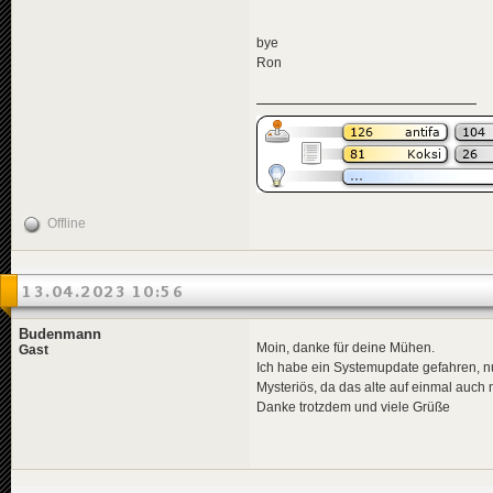
bye
Ron
Offline
13.04.2023 10:56
Budenmann
Moin, danke für deine Mühen.
Gast
Ich habe ein Systemupdate gefahren, nu
Mysteriös, da das alte auf einmal auch 
Danke trotzdem und viele Grüße