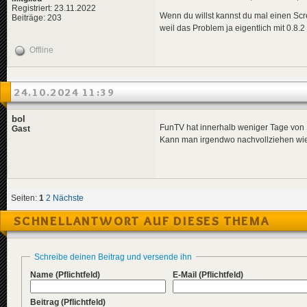
Registriert: 23.11.2022
Wenn du willst kannst du mal einen Scr
Beiträge: 203
weil das Problem ja eigentlich mit 0.8.
Offline
24.10.2024 11:39
bol
FunTV hat innerhalb weniger Tage v
Gast
Kann man irgendwo nachvollziehen wi
Seiten:
1
2
Nächste
SCHNELLANTWORT AUF DIESES THEMA
Schreibe deinen Beitrag und versende ihn
Name
(Pflichtfeld)
E-Mail
(Pflichtfeld)
Beitrag
(Pflichtfeld)