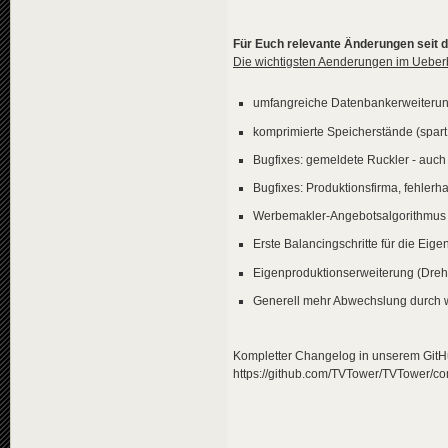
Für Euch relevante Änderungen seit der
Die wichtigsten Aenderungen im Ueberb
umfangreiche Datenbankerweiterung
komprimierte Speicherstände (spart P
Bugfixes: gemeldete Ruckler - auc
Bugfixes: Produktionsfirma, fehlerh
Werbemakler-Angebotsalgorithmus
Erste Balancingschritte für die Eige
Eigenproduktionserweiterung (Drehbü
Generell mehr Abwechslung durch we
Kompletter Changelog in unserem GitHu
https://github.com/TVTower/TVTower/c