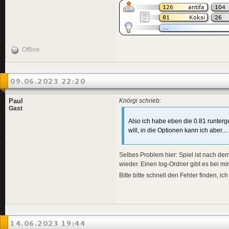
Offline
09.06.2023 22:20
Paul
Knörgi schrieb:
Gast
Also ich habe eben die 0.81 runterge
will, in die Optionen kann ich aber....
Selbes Problem hier: Spiel ist nach dem 
wieder. Einen log-Ordner gibt es bei mi
Bitte bitte schnell den Fehler finden, 
14.06.2023 19:44