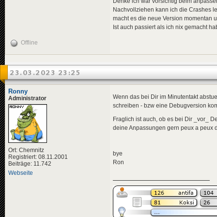
Denke ich war vorsichtig beim anpassen
Nachvollziehen kann ich die Crashes lei
macht es die neue Version momentan un
Ist auch passiert als ich nix gemacht h
Offline
23.03.2023 23:25
Ronny
Wenn das bei Dir im Minutentakt abstue
Administrator
schreiben - bzw eine Debugversion kom
Fraglich ist auch, ob es bei Dir _vor_ 
deine Anpassungen gern peux a peux d
Ort: Chemnitz
bye
Registriert: 08.11.2001
Ron
Beiträge: 11.742
Webseite