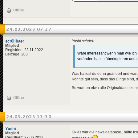
Offline
24.03.2023 07:17
scr0llbaer
Yoshi schrieb:
Mitglied
Registriert: 23.11.2022
Wäre interessant wenn man wie ich 
Beiträge: 203
verändert hatte, rüberkopieren und o
Was hattest du denn geändert und wa
Könnte gut sein, dass das Dinge sind, di
So wurden etwa alle Originaldaten kons
Offline
24.03.2023 11:30
Yoshi
Ok es war die news database...hätte ic
Mitglied
Registriert: 27.06.2022