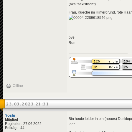
(aka "sexistisch").
Frau, Kueche im Hintergrund, rote Haa
bye
Ron
Offline
23.03.2023 21:31
Yoshi
Bin heute leider in ein (neues) Desktop
Mitglied
Registriert: 27.06.2022
leer.
Beiträge: 44