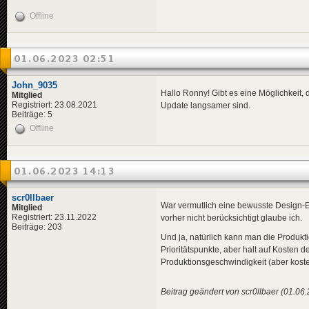
Offline
01.06.2023 02:51
John_9035
Hallo Ronny! Gibt es eine Möglichkeit, 
Mitglied
Registriert: 23.08.2021
Update langsamer sind.
Beiträge: 5
Offline
01.06.2023 14:13
scr0llbaer
War vermutlich eine bewusste Design-En
Mitglied
Registriert: 23.11.2022
vorher nicht berücksichtigt glaube ich.
Beiträge: 203
Und ja, natürlich kann man die Produkt
Prioritätspunkte, aber halt auf Kosten 
Produktionsgeschwindigkeit (aber koste
Beitrag geändert von scr0llbaer (01.06