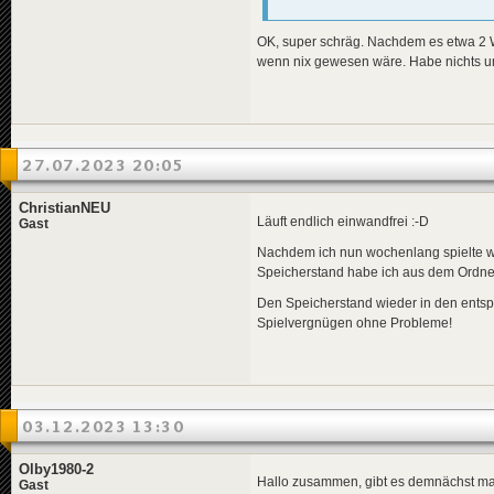
OK, super schräg. Nachdem es etwa 2 W
wenn nix gewesen wäre. Habe nichts um
27.07.2023 20:05
ChristianNEU
Läuft endlich einwandfrei :-D
Gast
Nachdem ich nun wochenlang spielte wäh
Speicherstand habe ich aus dem Ordner
Den Speicherstand wieder in den entsp
Spielvergnügen ohne Probleme!
03.12.2023 13:30
Olby1980-2
Hallo zusammen, gibt es demnächst mal 
Gast