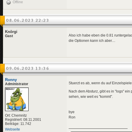
Offline
08.06.2023 22:23
Knörgi
Also ich habe eben die 0.81 runtergelade
Gast
die Optionen kann ich aber....
09.06.2023 13:36
Ronny
Stuerzt es ab, wenn du auf Einzelspieler
Administrator
Nach dem Absturz, gibt es in "logs" ein p
sehen, wie weit es "kommt".
bye
Ort: Chemnitz
Ron
Registriert: 08.11.2001
Beiträge: 11.742
Webseite