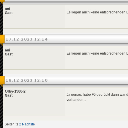
ani
Es liegen auch keine entsprechenden D
Gast
17.12.2023 12:14
ani
Es liegen auch keine entsprechenden D
Gast
18.12.2023 12:10
Olby-1980-2
Ja genau, habe F5 gedrückt dann war de
Gast
vorhanden...
Seiten:
1
2
Nächste