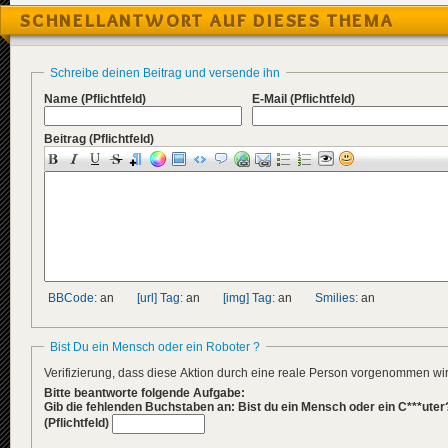
SCHNELLANTWORT AUF DIESES THEMA
Schreibe deinen Beitrag und versende ihn
Name
(Pflichtfeld)
E-Mail
(Pflichtfeld)
Beitrag
(Pflichtfeld)
BBCode:
an
[url] Tag:
an
[img] Tag:
an
Smilies:
an
Bist Du ein Mensch oder ein Roboter ?
Verifizierung, dass diese Aktion durch eine reale Person vorgenommen w
Bitte beantworte folgende Aufgabe:
Gib die fehlenden Buchstaben an: Bist du ein Mensch oder ein C***uter
(Pflichtfeld)