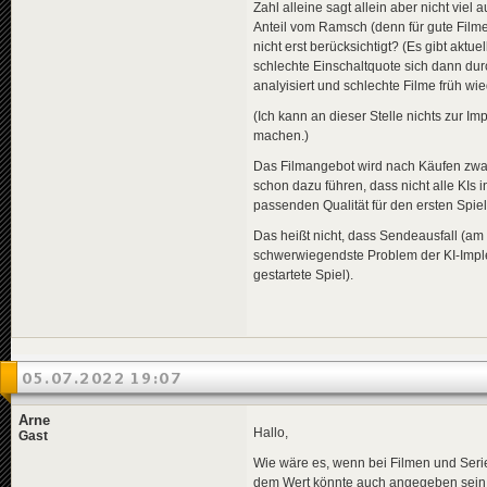
Zahl alleine sagt allein aber nicht vie
Anteil vom Ramsch (denn für gute Filme 
nicht erst berücksichtigt? (Es gibt akt
schlechte Einschaltquote sich dann durc
analyisiert und schlechte Filme früh wie
(Ich kann an dieser Stelle nichts zur I
machen.)
Das Filmangebot wird nach Käufen zwar 
schon dazu führen, dass nicht alle KIs
passenden Qualität für den ersten Spiel
Das heißt nicht, dass Sendeausfall (am e
schwerwiegendste Problem der KI-Implemen
gestartete Spiel).
05.07.2022 19:07
Arne
Hallo,
Gast
Wie wäre es, wenn bei Filmen und Seri
dem Wert könnte auch angegeben sein,