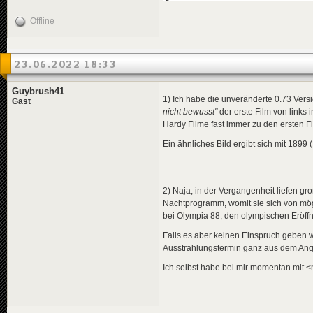
Offline
23.06.2022 18:33
Guybrush41
1) Ich habe die unveränderte 0.73 Vers
Gast
nicht bewusst"
der erste Film von links
Hardy Filme fast immer zu den ersten F
Ein ähnliches Bild ergibt sich mit 1899 
2) Naja, in der Vergangenheit liefen 
Nachtprogramm, womit sie sich von mö
bei Olympia 88, den olympischen Eröffn
Falls es aber keinen Einspruch geben 
Ausstrahlungstermin ganz aus dem An
Ich selbst habe bei mir momentan mit <m