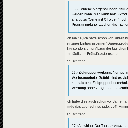
15.) Goldene Morgenstunden: "nur e
werden kann. Man kann halt 5 Prod
analog zu "Serie mit X Folgen" noch 
Programmplaner tauchen die Titel ei
Ich meine, ich hatte schon vor Jahren 
einziger Eintrag mit einer "Daueropro
Tag senden, unter Abzug der täglichen K
ein tägliches Frühstücksfernsehen.
ani schrieb:
16.) Zielgruppenwerbung: Nun ja, ma
Werbeangebote. Gefühlt sind es viel
niemals eine Zielgruppenbeschränku
Werbung ohne Zielgruppenbeschrän
Ich habe dies auch schon vor Jahren an
finde das aber sehr schade. 50% Minim
ani schrieb:
17.) Anschlag: Der Tag des Anschlags