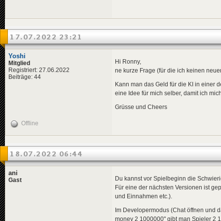
17.07.2022 23:21
Yoshi
Hi Ronny,
Mitglied
Registriert: 27.06.2022
ne kurze Frage (für die ich keinen neu
Beiträge: 44
Kann man das Geld für die KI in einer 
eine Idee für mich selber, damit ich mic
Grüsse und Cheers
Offline
18.07.2022 06:44
ani
Du kannst vor Spielbeginn die Schwieri
Gast
Für eine der nächsten Versionen ist gep
und Einnahmen etc.).
Im Developermodus (Chat öffnen und d
money 2 1000000" gibt man Spieler 2 1