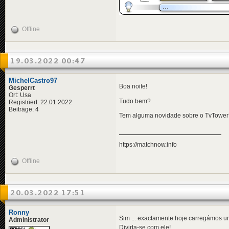
Offline
19.03.2022 00:47
MichelCastro97
Boa noite!
Gesperrt
Ort: Usa
Tudo bem?
Registriert: 22.01.2022
Beiträge: 4
Tem alguma novidade sobre o TvTower
https://matchnow.info
Offline
20.03.2022 17:51
Ronny
Sim ... exactamente hoje carregámos u
Administrator
Divirta-se com ele!