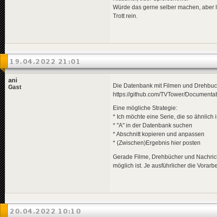
Würde das gerne selber machen, aber le
Trott rein.
19.04.2022 21:01
ani
Die Datenbank mit Filmen und Drehbuch
Gast
https://github.com/TVTower/Documenta
Eine mögliche Strategie:
* Ich möchte eine Serie, die so ähnlich i
* "A" in der Datenbank suchen
* Abschnitt kopieren und anpassen
* (Zwischen)Ergebnis hier posten
Gerade Filme, Drehbücher und Nachric
möglich ist. Je ausführlicher die Vorarbe
20.04.2022 10:10