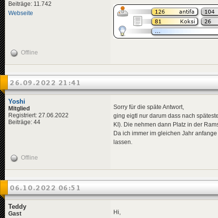
Beiträge: 11.742
Webseite
Offline
26.09.2022 21:41
Yoshi
Sorry für die späte Antwort,
Mitglied
Registriert: 27.06.2022
ging eigtl nur darum dass nach späteste
Beiträge: 44
KI). Die nehmen dann Platz in der Ram
Da ich immer im gleichen Jahr anfange
lassen.
Offline
06.10.2022 06:51
Teddy
Hi,
Gast