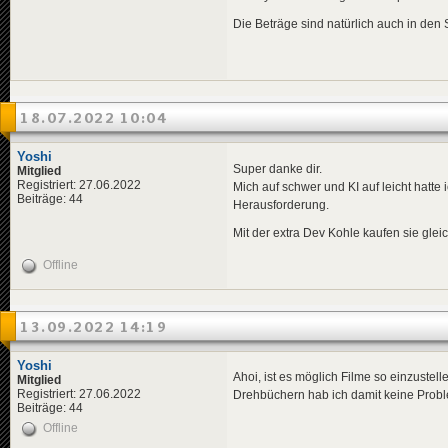
Die Beträge sind natürlich auch in den 
18.07.2022 10:04
Yoshi
Super danke dir.
Mitglied
Registriert: 27.06.2022
Mich auf schwer und KI auf leicht hatte
Beiträge: 44
Herausforderung.
Mit der extra Dev Kohle kaufen sie glei
Offline
13.09.2022 14:19
Yoshi
Ahoi, ist es möglich Filme so einzuste
Mitglied
Registriert: 27.06.2022
Drehbüchern hab ich damit keine Problem
Beiträge: 44
Offline