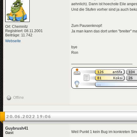
aehnlich). Dann ist hoechste Eile anges
Und die Stufen vorher sind ja auch beka
Zum Pausenknopf:
Ort: Chemnitz
Registriert: 08.11.2001
Ja man kann das dort unten "breiter" m
Beiträge: 11.742
Webseite
bye
Ron
Offline
20.06.2022 19:06
Guybrush41
Weil Punkt 1 kein Bug im konkreten Sinne
Gast