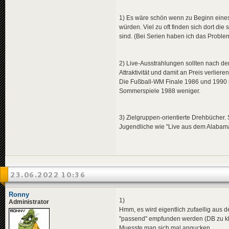
1) Es wäre schön wenn zu Beginn eines
würden. Viel zu oft finden sich dort die
sind. (Bei Serien haben ich das Probl
2) Live-Ausstrahlungen sollten nach 
Attraktivität und damit an Preis verlieren
Die Fußball-WM Finale 1986 und 1990 
Sommerspiele 1988 weniger.
3) Zielgruppen-orientierte Drehbücher. 
Jugendliche wie "Live aus dem Alabama/
23.06.2022 10:36
Ronny
1)
Administrator
Hmm, es wird eigentlich zufaellig au
"passend" empfunden werden (DB zu kl
Muesste man sich mal angucken