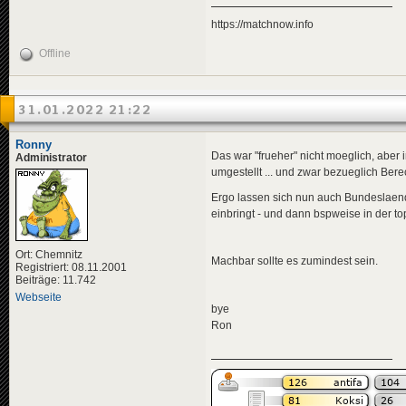
https://matchnow.info
Offline
31.01.2022 21:22
Ronny
Das war "frueher" nicht moeglich, aber
Administrator
umgestellt ... und zwar bezueglich Ber
Ergo lassen sich nun auch Bundeslaen
einbringt - und dann bspweise in der to
Ort: Chemnitz
Machbar sollte es zumindest sein.
Registriert: 08.11.2001
Beiträge: 11.742
Webseite
bye
Ron