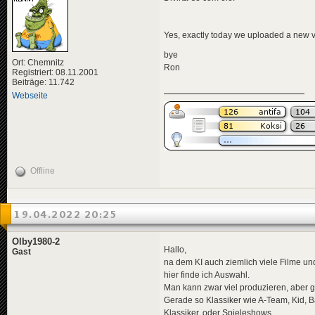
Yes, exactly today we uploaded a new v
bye
Ort: Chemnitz
Ron
Registriert: 08.11.2001
Beiträge: 11.742
Webseite
Offline
19.04.2022 20:25
Olby1980-2
Hallo,
Gast
na dem KI auch ziemlich viele Filme und
hier finde ich Auswahl.
Man kann zwar viel produzieren, aber 
Gerade so Klassiker wie A-Team, Kid, B
Klassiker, oder Spieleshows.