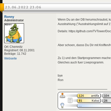
23.06.2022 23:06
Ronny
Wenn Du an der DB herumschraubst, kan
Administrator
Ausstrahlung ("Ausstrahlungslimit auf 1"
Details: https://github.com/TVTower/D
Aber schoen, dasss Du Dir mit Kniffen/
Ort: Chemnitz
Registriert: 08.11.2001
Beiträge: 11.742
Zu 1) und den Startprogrammen mache i
Webseite
Gleiches auch fuer Liveprogramm.
bye
Ron