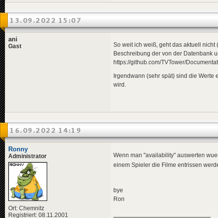
13.09.2022 15:07
ani
So weit ich weiß, geht das aktuell nich
Gast
Beschreibung der von der Datenbank unt
https://github.com/TVTower/Documentat
Irgendwann (sehr spät) sind die Werte
wird.
16.09.2022 14:19
Ronny
Wenn man "availability" auswerten wuer
Administrator
einem Spieler die Filme entrissen wer
bye
Ron
Ort: Chemnitz
Registriert: 08.11.2001