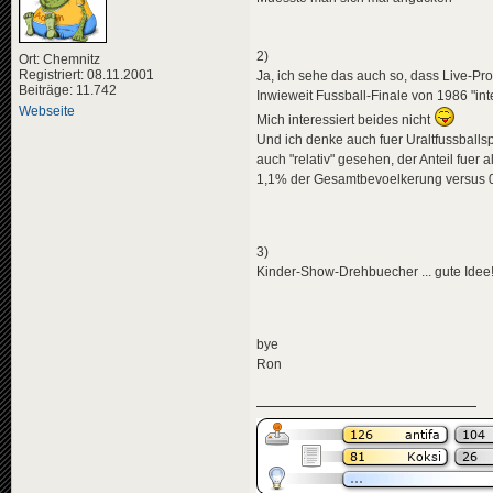
2)
Ort: Chemnitz
Registriert: 08.11.2001
Ja, ich sehe das auch so, dass Live-Prog
Beiträge: 11.742
Inwieweit Fussball-Finale von 1986 "in
Webseite
Mich interessiert beides nicht
Und ich denke auch fuer Uraltfussballsp
auch "relativ" gesehen, der Anteil fuer
1,1% der Gesamtbevoelkerung versus 
3)
Kinder-Show-Drehbuecher ... gute Idee
bye
Ron