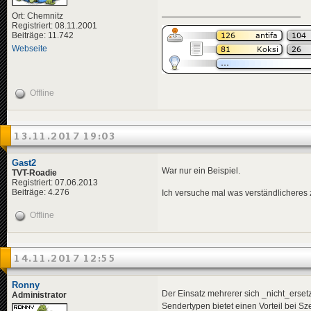
Ort: Chemnitz
Registriert: 08.11.2001
Beiträge: 11.742
Webseite
Offline
13.11.2017 19:03
Gast2
War nur ein Beispiel.
TVT-Roadie
Registriert: 07.06.2013
Beiträge: 4.276
Ich versuche mal was verständlicheres 
Offline
14.11.2017 12:55
Ronny
Der Einsatz mehrerer sich _nicht_er
Administrator
Sendertypen bietet einen Vorteil bei Sz