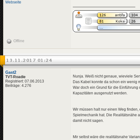
Webseite
Offline
13.11.2017 01:24
Gast2
Nunja. Weiß nicht genaue, wieviele Send
TVT-Roadie
Registriert: 07.06.2013
Das Kabel konnte da schon ein wenig me
Beiträge: 4.276
War doch ein Grund für die Einführung 
Kapazitäten ausgenutzt werden.
Wir müssen halt nur einen Weg finden, 
Spielmechanik hat. Die Realitätsnähe al
damit nicht sagen.
Mir selbst wäre die realitätsnahe Vari