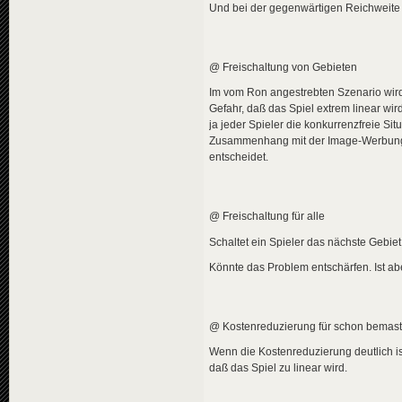
Und bei der gegenwärtigen Reichweite 
@ Freischaltung von Gebieten
Im vom Ron angestrebten Szenario wird 
Gefahr, daß das Spiel extrem linear wir
ja jeder Spieler die konkurrenzfreie Sit
Zusammenhang mit der Image-Werbung. 
entscheidet.
@ Freischaltung für alle
Schaltet ein Spieler das nächste Gebiet f
Könnte das Problem entschärfen. Ist ab
@ Kostenreduzierung für schon bemas
Wenn die Kostenreduzierung deutlich is
daß das Spiel zu linear wird.