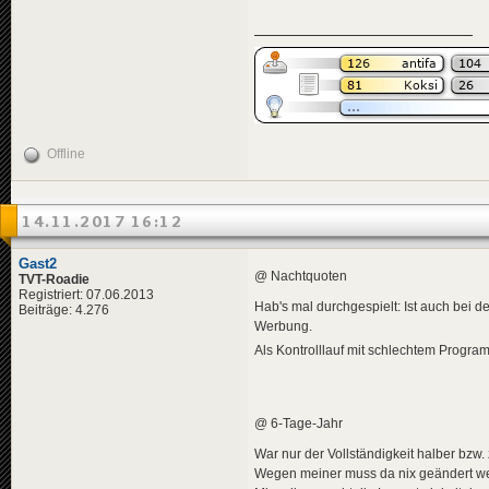
Offline
14.11.2017 16:12
Gast2
@ Nachtquoten
TVT-Roadie
Registriert: 07.06.2013
Hab's mal durchgespielt: Ist auch bei 
Beiträge: 4.276
Werbung.
Als Kontrolllauf mit schlechtem Progr
@ 6-Tage-Jahr
War nur der Vollständigkeit halber bzw. z
Wegen meiner muss da nix geändert w