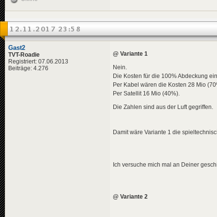
12.11.2017 23:58
Gast2
@ Variante 1
TVT-Roadie
Registriert: 07.06.2013
Nein.
Beiträge: 4.276
Die Kosten für die 100% Abdeckung e
Per Kabel wären die Kosten 28 Mio (70
Per Satellit 16 Mio (40%).
Die Zahlen sind aus der Luft gegriffen.
Damit wäre Variante 1 die spieltechnisc
Ich versuche mich mal an Deiner geschi
@ Variante 2