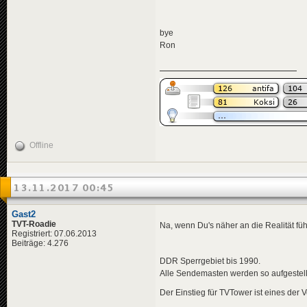
bye
Ron
Offline
13.11.2017 00:45
Gast2
TVT-Roadie
Na, wenn Du's näher an die Realität führ
Registriert: 07.06.2013
Beiträge: 4.276
DDR Sperrgebiet bis 1990.
Alle Sendemasten werden so aufgestellt
Der Einstieg für TVTower ist eines de