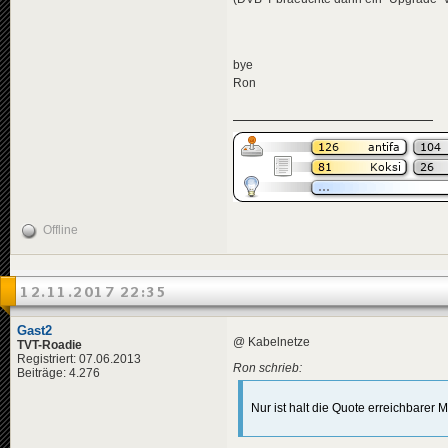
bye
Ron
Offline
12.11.2017 22:35
Gast2
@ Kabelnetze
TVT-Roadie
Registriert: 07.06.2013
Ron schrieb:
Beiträge: 4.276
Nur ist halt die Quote erreichbarer