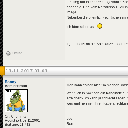
Einstieg nur in andere ausgewählte K
abhängig. Und vom Netzausbau... Ausstra
Image...
Nebenbei die öffentlich-rechtlichen simu
Ich höre schon auf.
Irgend beißt da die Spielkatze in den 
Offline
13.11.2017 01:03
Ronny
Man kann es halt nicht so machen, da
Administrator
Wenn ich in Sachsen ein Kabelnetz nut
erreichen? Ich kann ja schlecht sagen:
weg und nehmen ihren Kabelanschluss m
Ort: Chemnitz
bye
Registriert: 08.11.2001
Ron
Beiträge: 11.742