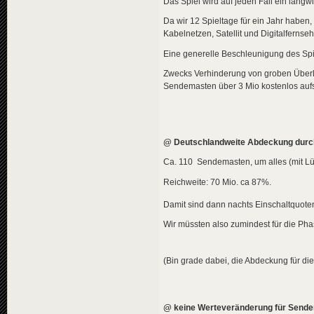
Das Spiel wird auf jeden Fall ein langw
Da wir 12 Spieltage für ein Jahr haben
Kabelnetzen, Satellit und Digitalfernse
Eine generelle Beschleunigung des Spie
Zwecks Verhinderung von groben Überle
Sendemasten über 3 Mio kostenlos aufsc
@ Deutschlandweite Abdeckung dur
Ca. 110 Sendemasten, um alles (mit Lü
Reichweite: 70 Mio. ca 87%.
Damit sind dann nachts Einschaltquot
Wir müssten also zumindest für die Pha
(Bin grade dabei, die Abdeckung für di
@ keine Werteveränderung für Send