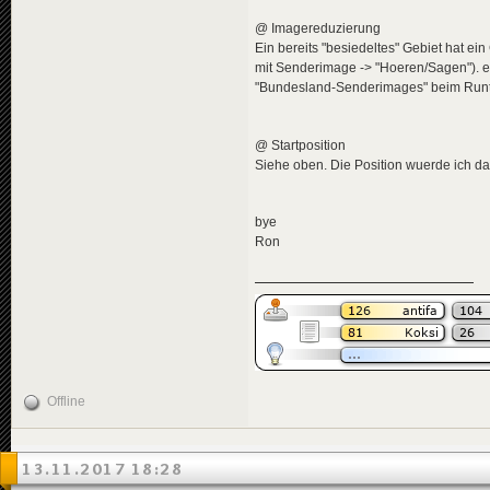
@ Imagereduzierung
Ein bereits "besiedeltes" Gebiet hat ei
mit Senderimage -> "Hoeren/Sagen"). e
"Bundesland-Senderimages" beim Runter
@ Startposition
Siehe oben. Die Position wuerde ich 
bye
Ron
Offline
13.11.2017 18:28