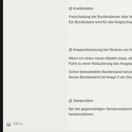
@ Kombination
Freischaltung der Bundesländer über 
Ein Bundesland wird für alle freigescha
@ Imagereduzierung bei Neubau von 
Wenn ich einen neuen Masten baue, wi
Führt zu einer Reduzierung des Image
Schon bemastetetes Bundesland hat j
Neues Bundesland hat Image 0 als Gr
@ Startposition
Bei der gegenwärtigen Sendemastreichw
herbeizuführen.
Offline