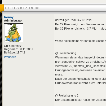
13.11.2017 18:00
Ronny
derzeitiger Radius = 18 Pixel.
Administrator
Bei 22 Pixel steigt mein Testsender von
Bei 36 Pixel erreiche ich 3,7 Mio - nat
Wieso sollte meine Variante die Sache 
Ort: Chemnitz
Registriert: 08.11.2001
Beiträge: 11.742
@ Freischaltung
Webseite
Wenn man sie an das Image bindet (und
nicht sonderlich schwer zu erreichen. Au
viertes mit 20, fuenftes _und_ sechstes mi
Grundgedanke ist, dass man die ersten 
muss.
Nach der ersten Freischaltung kann si
Grundwert an Konkurrenz nicht untersch
@ Freischaltung 2
Der Erstbebau kostet halt einen Zacken 