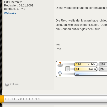
Ort: Chemnitz
Registriert: 08.11.2001
Diese Verguenstigungen sorgen auch mi
Beiträge: 11.742
Webseite
Die Reichweite der Masten habe ich jet
schauen, wie es sich damit spielt. "U
ein Neubau auf der gleichen Stufe.
bye
Ron
Offline
13.11.2017 17:38