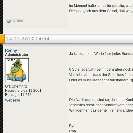
Im Moment halte ich es für günstig, w
Dies lediglich aus dem Grund, daß wir 
Offline
14.11.2017 14:04
Ronny
Ja ich kann die Werte fuer jedes Bunde
Administrator
6 Spieltage/Jahr verhindern aber noch
Verstehe aber, dass der Spielfluss fuer
Oder es muss laenger herausfordern..sp
Ort: Chemnitz
Registriert: 08.11.2001
Beiträge: 11.742
Die Nachtquoten sind so, da keine Kon
Webseite
"öffentlich rechtlicher Sender" verhinder
Wir koennen das gerne in einem andere
Bye
Ron