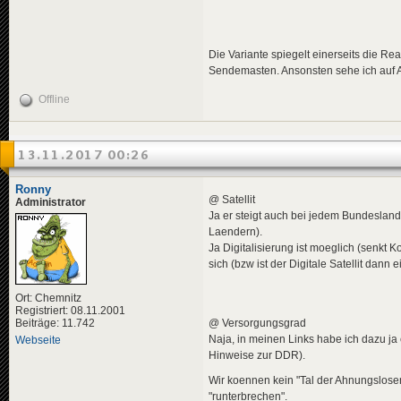
Die Variante spiegelt einerseits die Re
Sendemasten. Ansonsten sehe ich auf A
Offline
13.11.2017 00:26
Ronny
@ Satellit
Administrator
Ja er steigt auch bei jedem Bundesland
Laendern).
Ja Digitalisierung ist moeglich (senkt 
sich (bzw ist der Digitale Satellit dann
Ort: Chemnitz
Registriert: 08.11.2001
Beiträge: 11.742
@ Versorgungsgrad
Naja, in meinen Links habe ich dazu j
Webseite
Hinweise zur DDR).
Wir koennen kein "Tal der Ahnungslose
"runterbrechen".