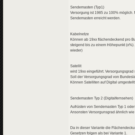
Sendemasten (Typ1)
Versorgung ist 1985 zu 100% möglich. 
Sendemasten erreicht werden.
Kabelnetze
Können ab 19xx flächendeckend pro Bu
steigend bis zu einem Höhepunkt (x%). Di
wieder)
Satellit
wird 19xx eingeführt. Versorgungsgrad 
Soll der Versorgungsgrad von Bundesla
Können Satelliten auf Digital umgestel
Sendemasten Typ 2 (Digitalfernsehen)
Aufrüsten von Sendemasten Typ 1 oder
Ansonsten Versorgunsgrad ähnlich wie
Da in dieser Variante die Flächendeck
Gesetzen folgen als bei Variante 1.