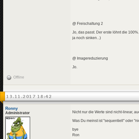
@ Freischaltung 2
Jo, das passt. Der erste löhnt die 100
ja noch sinken...)
@ Imagereduzierung
Jo.
Offline
13.11.2017 18:42
Ronny
Nicht nur die Werte sind nicht-linear, 
Administrator
Was Du meinst ist "sequentiell" oder "nic
bye
Ron