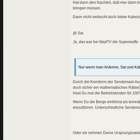
Hat dann den Nachteil, daß mer dann t
bringen müssen.
Dann nicht vielleicht doch lieber Kabel
@ Sat
Ja, das war bei MadTV die Superwaffe.
Nur wenn man Antenne, Sat und Kabe
Durch die Kreisform der Sendemast-Auss
doch sicher ein mathematisches Rätse
Hast Du mal die Betriebskosten für 10
Wenn Du die Berge einführst als terre
einzuführen. Unterschiedliche Sendem
Oder wir nehmen Deine Ursprungsvarian