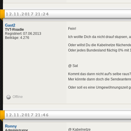
12.11.2017 21:24
Gast2
Fein!
TVT-Roadie
Registriert: 07.06.2013
Ich wollte Dich da nicht drauf stupsen, 
Beiträge: 4.276
Oder willst Du die Kabelnetze flächen
Oder jedes Bundesland flächig 0% mit
@ Sat
Kommt das dann nicht auf's selbe raus
Mer könnte dann doch die Sendeante
Oder soll es eine Umgewöhnungszeit 
Offline
12.11.2017 21:46
Ronny
@ Kabelnetze
Administrator