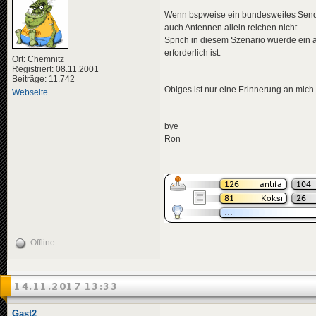
Wenn bspweise ein bundesweites Senderi
auch Antennen allein reichen nicht ...
Sprich in diesem Szenario wuerde ein a
erforderlich ist.
Ort: Chemnitz
Registriert: 08.11.2001
Beiträge: 11.742
Obiges ist nur eine Erinnerung an mich 
Webseite
bye
Ron
Offline
14.11.2017 13:33
Gast2