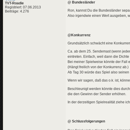
@ Bundesländer
TVT-Roadie
Registriert: 07.06.2013
Ron, kannst Du die Bundesländer sepa
Beiträge: 4.276
Also irgendwie einen Wert ausgeben, 
@Konkurrenz
Grundsätzlich schwächt eine Konkurrenz
Ca. ab dem 25. Sendemast (wenn jeder
eintreten. Einfach, weil dann die Dichte 
Bei meiner Spielweise könnte der Fall e
(Hängt freilich von der Konkurrenz ab.)
Ab Tag 30 würde das Spiel also seinen
Wenn wir sagen, daß das o.k. ist, könne
Beschleunigt werden könnte dies dur
die den Gewinn der Sender erhöhen.
In der derzeitigen Spielrealität ziehe i
@ Schlussfolgerungen