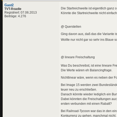
Gast2
Die Startreichweite ist eigentlich ganz
TVT-Roadie
Registriert: 07.06.2013
Könnte die Startreichweite nicht einfac
Beiträge: 4.276
@ Querstellen
Ging davon aus, daß das die Variante ist
Wollte nur nicht gar so sehr ins Blaue 
@ lineare Freischaltung
Was Du beschreibst, ist eine lineare Fre
Die Werte wären eh Balancingfrage.
Nichtlinear wäre, wenn es neben der Folg
Bei Image 15 werden zwei Bundesländer
teuer neu zu erschließen.
Danach könnte wieder lediglich ein Bu
Dabei könnten die Freischaltungen auc
ersten verbunden mit einen Rabatt?
Bei Railroad-Tycoon war das in den ein
Konkurrenz zu gehen, manchmal nicht.