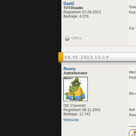
Gast2
Grad
TVT-Roadie
Registriert: 07.06.2013
Fror
Beiträge: 4.276
Für 
Offline
08.05.2015 13:19
Ronny
Wenn
Administrator
Prob
Bis 
Ort: Chemnitz
bye
Registriert: 08.11.2001
Beiträge: 11.742
Ron
Webseite