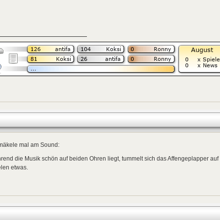
 mäkele mal am Sound:
end die Musik schön auf beiden Ohren liegt, tummelt sich das Affengeplapper auf d
len etwas.