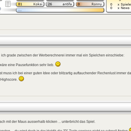
 ich grade zwischen der Werberechnerei immer mal ein Spielchen einschiebe:
wäre eine Pausefunktion sehr lieb.
t muss ich bei einer guten Idee oder blitzartig auftauchender Rechenlust immer d
 Highscore.
ach mit der Maus ausserhalb klicken ... unterbricht das Spiel.