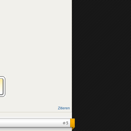
Zitieren
#5