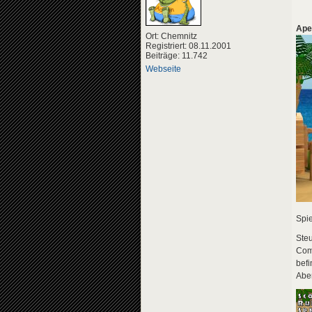
Ape
Ort: Chemnitz
Registriert: 08.11.2001
Beiträge: 11.742
Webseite
Spi
Steu
Comp
bef
Aber