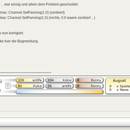
... war einzig und allein dem Problem geschuldet:
zmax: Channel.SetPanning(1.0) (zentriert)
ey: Channel.SetPanning(1.0) (rechts, 0.0 waere zentriert ...)
 nun korrigiert.
ke fuer die Bugmeldung.