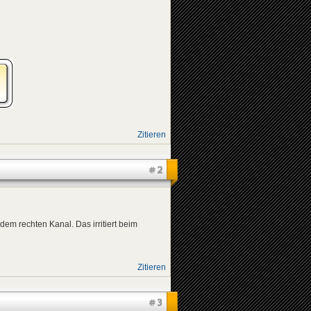
Zitieren
#2
em rechten Kanal. Das irritiert beim
Zitieren
#3