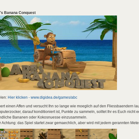
's Banana Conquest
elen:
Hier klicken - www.digidea.de/games/abc
ert einen Affen und versucht Ihn so lange wie moeglich auf den Fliessbaendern lauf
uterzocker, darauf konditioniert ist, Punkte zu sammeln, solltet Ihr es Euch nicht
indliche Bananen oder Kokosnuesse einzusammeln.
 Achtung: das Spiel startet zwar gemaechlich, aber wird mit jedem gerannten Meter