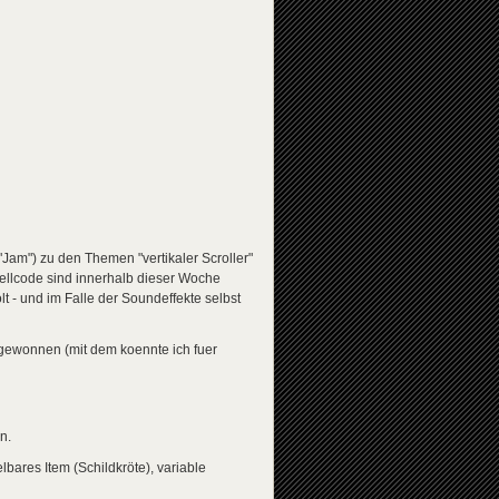
am") zu den Themen "vertikaler Scroller"
uellcode sind innerhalb dieser Woche
 - und im Falle der Soundeffekte selbst
" gewonnen (mit dem koennte ich fuer
n.
bares Item (Schildkröte), variable