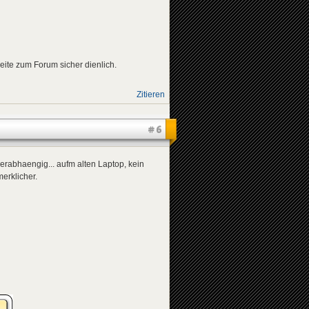
seite zum Forum sicher dienlich.
Zitieren
#6
serabhaengig... aufm alten Laptop, kein
erklicher.