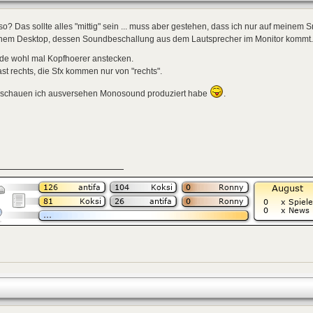
o? Das sollte alles "mittig" sein ... muss aber gestehen, dass ich nur auf meinem 
nem Desktop, dessen Soundbeschallung aus dem Lautsprecher im Monitor kommt.
de wohl mal Kopfhoerer anstecken.
hast rechts, die Sfx kommen nur von "rechts".
 schauen ich ausversehen Monosound produziert habe
.