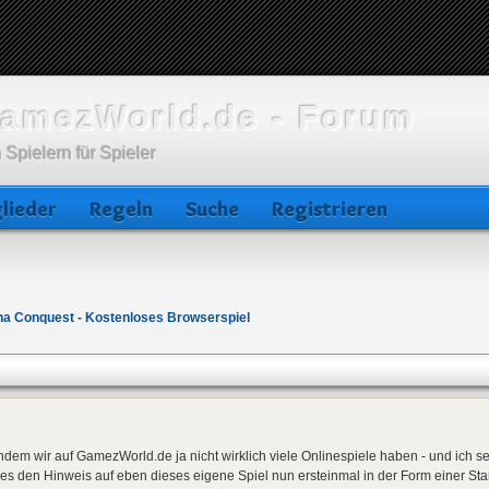
amezWorld.de - Forum
 Spielern für Spieler
lieder
Regeln
Suche
Registrieren
a Conquest - Kostenloses Browserspiel
dem wir auf GamezWorld.de ja nicht wirklich viele Onlinespiele haben - und ich se
 es den Hinweis auf eben dieses eigene Spiel nun ersteinmal in der Form einer Star