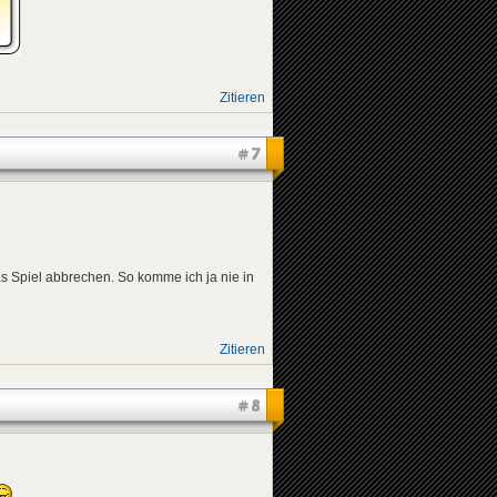
Zitieren
#7
as Spiel abbrechen. So komme ich ja nie in
Zitieren
#8