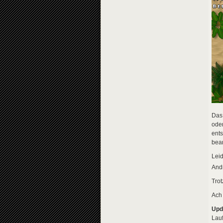
Das 
oder
ents
bear
Leid
And
Trot
Ach
Upd
Lau