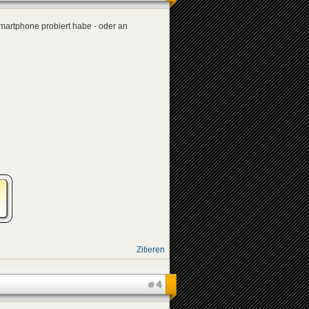
Smartphone probiert habe - oder an
Zitieren
#4