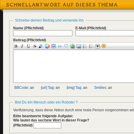
SCHNELLANTWORT AUF DIESES THEMA
Schreibe deinen Beitrag und versende ihn
Name
(Pflichtfeld)
E-Mail
(Pflichtfeld)
Beitrag
(Pflichtfeld)
BBCode:
an
[url] Tag:
an
[img] Tag:
an
Smilies:
an
Bist Du ein Mensch oder ein Roboter ?
Verifizierung, dass diese Aktion durch eine reale Person vorgenommen w
Bitte beantworte folgende Aufgabe:
Wie lautet das sechste Wort in dieser Frage?
(Pflichtfeld)