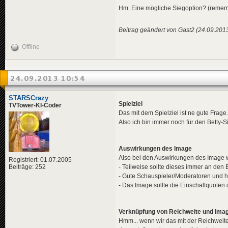
Hm. Eine mögliche Siegoption? (remem
Beitrag geändert von Gast2 (24.09.201
Offline
24.09.2013 10:54
STARSCrazy
Spielziel
TVTower-KI-Coder
Das mit dem Spielziel ist ne gute Frage.
Also ich bin immer noch für den Betty-Si
Auswirkungen des Image
Also bei den Auswirkungen des Image wü
Registriert: 01.07.2005
Beiträge: 252
- Teilweise sollte dieses immer an den 
- Gute Schauspieler/Moderatoren und 
- Das Image sollte die Einschaltquoten
Verknüpfung von Reichweite und Ima
Hmm... wenn wir das mit der Reichweite