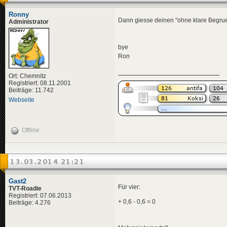
Ronny
Dann giesse deinen "ohne klare Begruen
Administrator
bye
Ron
Ort: Chemnitz
Registriert: 08.11.2001
Beiträge: 11.742
Webseite
Offline
13.03.2014 21:21
Gast2
Für vier:
TVT-Roadie
Registriert: 07.06.2013
+ 0,6 - 0,6 = 0
Beiträge: 4.276