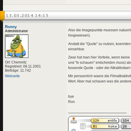
13.03.2014 14:15
Ronny
Also die Imagepunkte muessen natuerlich
Administrator
hingewiesen).
Anstatt die "Quote" zu nutzen, koennten
einsehbar.
Zwar hat man hier Vorteile, wenn kein
Ort: Chemnitz
und "tv schauen" entscheiden muss) aber
Registriert: 08.11.2001
fussende Quote - oder der Attraktivitaet
Beiträge: 11.742
Mir persoenlich waere die Filmattraktiv
Webseite
Wert. Aber mal schauen was die ander
bye
Ron