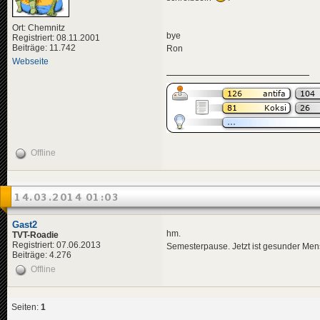
Ort: Chemnitz
bye
Registriert: 08.11.2001
Beiträge: 11.742
Ron
Webseite
Offline
14.03.2014 01:03
Gast2
hm.
TVT-Roadie
Registriert: 07.06.2013
Semesterpause. Jetzt ist gesunder Men
Beiträge: 4.276
Offline
Seiten:
1