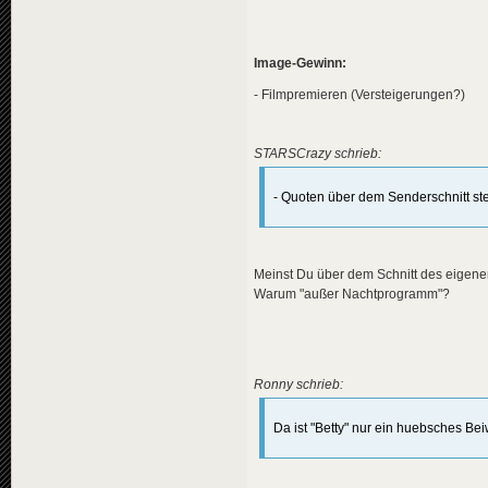
Image-Gewinn:
- Filmpremieren (Versteigerungen?)
STARSCrazy schrieb:
- Quoten über dem Senderschnitt s
Meinst Du über dem Schnitt des eigene
Warum "außer Nachtprogramm"?
Ronny schrieb:
Da ist "Betty" nur ein huebsches Bei