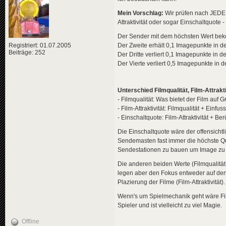
Mein Vorschlag:
Wir prüfen nach JEDEM(
Attraktivität oder sogar Einschaltquote 
Der Sender mit dem höchsten Wert bek
Registriert: 01.07.2005
Der Zweite erhält 0,1 Imagepunkte in de
Beiträge: 252
Der Dritte verliert 0,1 Imagepunkte in d
Der Vierte verliert 0,5 Imagepunkte in d
Unterschied Filmqualität, Film-Attrakt
- Filmqualität: Was bietet der Film auf 
- Film-Attraktivität: Filmqualität + Einfu
- Einschaltquote: Film-Attraktivität + 
Die Einschaltquote wäre der offensichtli
Sendemasten fast immer die höchste Quot
Sendestationen zu bauen um Image zu 
Die anderen beiden Werte (Filmqualität,
legen aber den Fokus entweder auf den 
Plazierung der Filme (Film-Attraktivität).
Wenn's um Spielmechanik geht wäre Film-A
Spieler und ist vielleicht zu viel Magie.
Offline