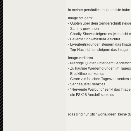
In meiner persönlichen Ideenliste hab
Image steigern:
- Quoten über dem Senderschnitt steig
- Sammy gewinnen
- Charity-Shows steigern es (vielleicht
- Beliebte Showmaster/Gesichter
- Liveübertragungen steigern das Imag
- Top-Nachrichten steigern das Image
Image verlieren:
- Niedrige Quoten unter dem Sendersc
- Zu häufige Wiederholungen im Tage
- Erotikfilme senken es
- Genre zur falschen Tageszeit senken 
- Sendeausfall senkt es
- "Nervende Werbung" senkt das Image 
- ein FSK18-Verstoß senkt es
(das sind nur Stichworte/Ideen, keine 