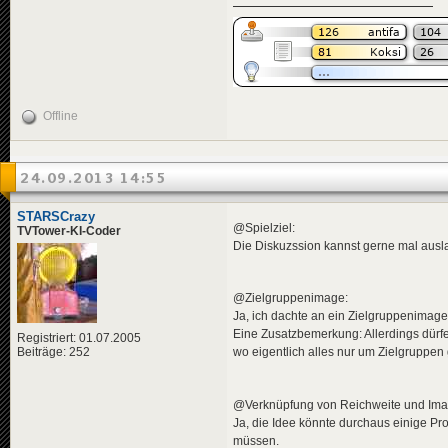
Offline
24.09.2013 14:55
STARSCrazy
@Spielziel:
TVTower-KI-Coder
Die Diskuzssion kannst gerne mal ausl
@Zielgruppenimage:
Ja, ich dachte an ein Zielgruppenimage
Eine Zusatzbemerkung: Allerdings dürfe
Registriert: 01.07.2005
Beiträge: 252
wo eigentlich alles nur um Zielgruppen
@Verknüpfung von Reichweite und Ima
Ja, die Idee könnte durchaus einige P
müssen.