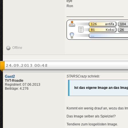
bye
Ron
Offline
24.09.2013 00:48
Gast2
STARSCrazy schrieb:
TVT-Roadie
Registriert: 07.06.2013
Ist das eigene Image an das Imag
Beiträge: 4.276
Kommt ein wenig drauf an, wozu das Ima
Das Image selber als Spielziel?
Tendiere zum losgelösten Image.