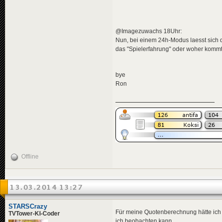
@Imagezuwachs 18Uhr:
Nun, bei einem 24h-Modus laesst sich da
das "Spielerfahrung" oder woher komm
bye
Ron
Offline
13.03.2014 13:27
STARSCrazy
Für meine Quotenberechnung hätte ich 
TVTower-KI-Coder
ich beobachten kann.