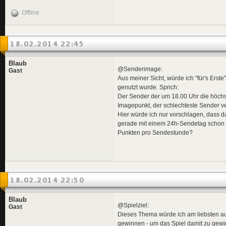
Offline
18.02.2014 22:45
Blaub
@Senderimage:
Gast
Aus meiner Sicht, würde ich "für's Ers
genutzt wurde. Sprich:
Der Sender der um 18.00 Uhr die höchs
Imagepunkt, der schlechteste Sender ver
Hier würde ich nur vorschlagen, dass 
gerade mit einem 24h-Sendetag schon 
Punkten pro Sendestunde?
18.02.2014 22:50
Blaub
@Spielziel:
Gast
Dieses Thema würde ich am liebsten auc
gewinnen - um das Spiel damit zu gewi