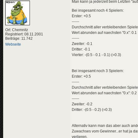
Man kann ja jederzeit beim Letzten "auf
Bei insgesamt noch 4 Spielern:
Erster: +0.5
------
Durchschnitt aller verbleibenden Spieler 
Ort: Chemnitz
Wert abrunden auf naechsten "0.x": 0.1
Registriert: 08.11.2001
------
Beiträge: 11.742
Zweiter: -0.1
Webseite
Dritter: -0.1
Vierter: -(0.5 - 0.1 - 0.1) (=0.3)
Bei insgesamt noch 3 Spielern:
Erster: +0.5
------
Durchschnitt aller verbleibenden Spieler 
Wert abrunden auf naechsten "0.x": 0.2
------
Zweiter: -0.2
Dritter: -(0.5 - 0.2) (=0.3)
Alternativ kann man das aber auch ande
Zuwachses vom Gewinner...er hat ja das
verlieren.