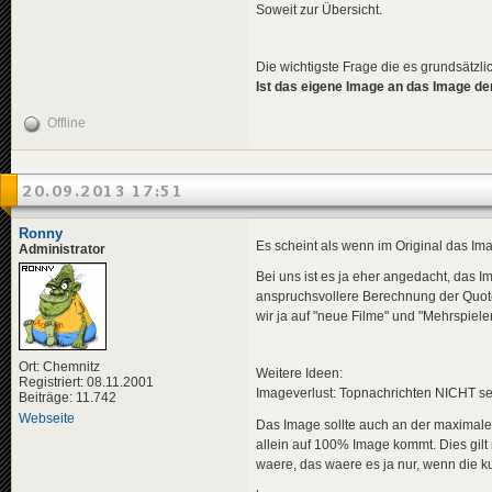
Soweit zur Übersicht.
Die wichtigste Frage die es grundsätzlich
Ist das eigene Image an das Image de
Offline
20.09.2013 17:51
Ronny
Es scheint als wenn im Original das Imag
Administrator
Bei uns ist es ja eher angedacht, das
anspruchsvollere Berechnung der Quoten
wir ja auf "neue Filme" und "Mehrspieler
Ort: Chemnitz
Weitere Ideen:
Registriert: 08.11.2001
Imageverlust: Topnachrichten NICHT sen
Beiträge: 11.742
Webseite
Das Image sollte auch an der maximale
allein auf 100% Image kommt. Dies gilt
waere, das waere es ja nur, wenn die