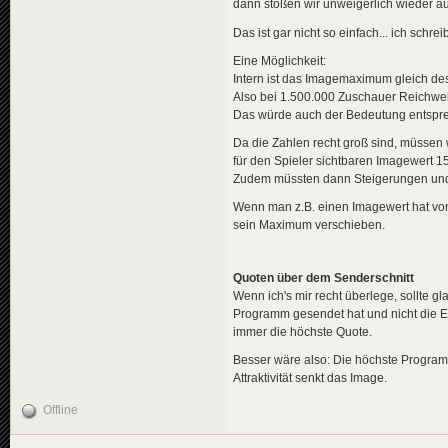
dann stoßen wir unweigerlich wieder a
Das ist gar nicht so einfach... ich schr
Eine Möglichkeit:
Intern ist das Imagemaximum gleich 
Also bei 1.500.000 Zuschauer Reichwei
Das würde auch der Bedeutung entsprec
Da die Zahlen recht groß sind, müssen wi
für den Spieler sichtbaren Imagewert 15
Zudem müssten dann Steigerungen und
Wenn man z.B. einen Imagewert hat von
sein Maximum verschieben.
Quoten über dem Senderschnitt
Wenn ich's mir recht überlege, sollte g
Programm gesendet hat und nicht die E
immer die höchste Quote.
Besser wäre also: Die höchste Programm-
Attraktivität senkt das Image.
Offline