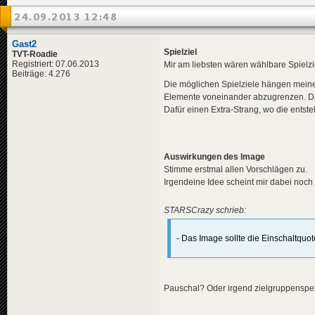
24.09.2013 12:48
Gast2
Spielziel
TVT-Roadie
Registriert: 07.06.2013
Mir am liebsten wären wählbare Spielzie
Beiträge: 4.276
Die möglichen Spielziele hängen meines
Elemente voneinander abzugrenzen. Das
Dafür einen Extra-Strang, wo die entst
Auswirkungen des Image
Stimme erstmal allen Vorschlägen zu.
Irgendeine Idee scheint mir dabei noch 
STARSCrazy schrieb:
- Das Image sollte die Einschaltquo
Pauschal? Oder irgend zielgruppenspez