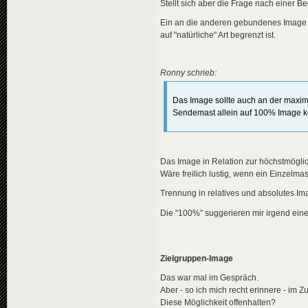
Stellt sich aber die Frage nach einer B
Ein an die anderen gebundenes Image hat
auf "natürliche" Art begrenzt ist.
Ronny schrieb:
Das Image sollte auch an der maxim
Sendemast allein auf 100% Image 
Das Image in Relation zur höchstmögl
Wäre freilich lustig, wenn ein Einzelma
Trennung in relatives und absolutes I
Die "100%" suggerieren mir irgend ein
Zielgruppen-Image
Das war mal im Gespräch.
Aber - so ich mich recht erinnere - i
Diese Möglichkeit offenhalten?