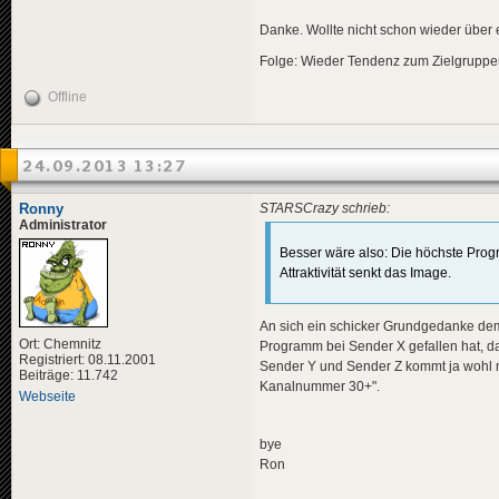
Danke. Wollte nicht schon wieder über 
Folge: Wieder Tendenz zum Zielgrupp
Offline
24.09.2013 13:27
Ronny
STARSCrazy schrieb:
Administrator
Besser wäre also: Die höchste Progr
Attraktivität senkt das Image.
An sich ein schicker Grundgedanke dem 
Ort: Chemnitz
Programm bei Sender X gefallen hat, dan
Registriert: 08.11.2001
Sender Y und Sender Z kommt ja wohl n
Beiträge: 11.742
Kanalnummer 30+".
Webseite
bye
Ron