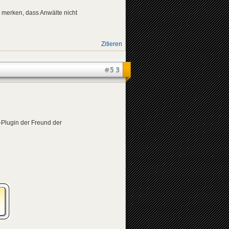
hr merken, dass Anwälte nicht
Zitieren
#53
-Plugin der Freund der