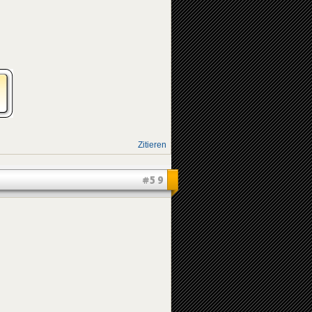
Zitieren
#59