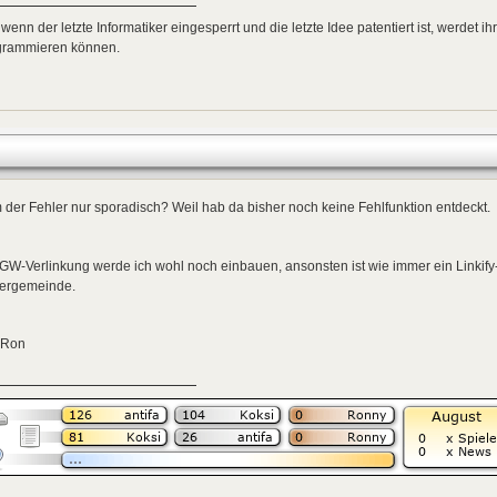
 wenn der letzte Informatiker eingesperrt und die letzte Idee patentiert ist, werdet i
grammieren können.
der Fehler nur sporadisch? Weil hab da bisher noch keine Fehlfunktion entdeckt.
GW-Verlinkung werde ich wohl noch einbauen, ansonsten ist wie immer ein Linkify
fergemeinde.
 Ron