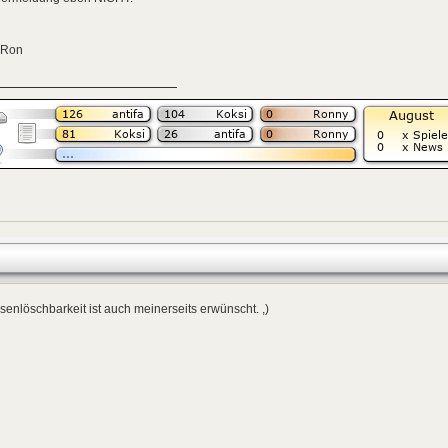
 Ron
enlöschbarkeit ist auch meinerseits erwünscht. ,)