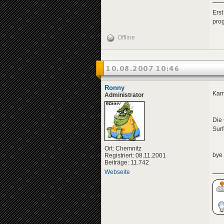
Erst
pro
Offline
10.08.2007 10:46
Ronny
Kam 
Administrator
Die 
Sur
Ort: Chemnitz
bye
Registriert: 08.11.2001
Beiträge: 11.742
Webseite