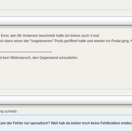
Error, den Mr. Anderson beschrieb hatte ich bisher auch 3 mal.
ich dann einen der "ungelesenen" Posts geöffnet hatte und wieder ins Portal ging, hat
ist kein Widerspruch, den Gegenwind umzudrehn.
ny schrieb:
Kam der Fehler nur sporadisch? Weil hab da bisher noch keine Fehlfunktion entdec