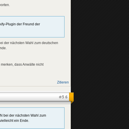
worten.
ify-Plugin der Freund der
N bei der nächsten Wahl zum deutschen
nde.
hr merken, dass Anwälte nicht
Zitieren
#56
TEN bei der nächsten Wahl zum
elleicht ein Ende.