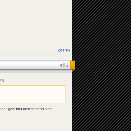
Zitieren
#52
ung:
r das geht hier anscheinend nicht.