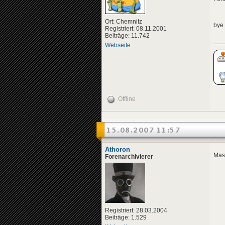
Ort: Chemnitz
bye
Registriert: 08.11.2001
Beiträge: 11.742
Webseite
Offline
15.08.2007 11:57
Athoron
Mass
Forenarchivierer
Registriert: 28.03.2004
Beiträge: 1.529