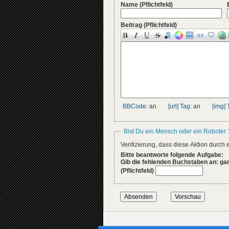
Name
(Pflichtfeld)
Beitrag
(Pflichtfeld)
BBCode:
an
[url] Tag:
an
[img] 
Bist Du ein Mensch oder ein Roboter 
Verifizierung, dass diese Aktion durc
Bitte beantworte folgende Aufgabe:
Gib die fehlenden Buchstaben an: g
(Pflichtfeld)