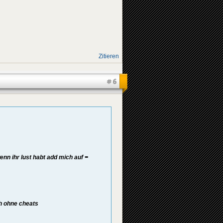
Zitieren
#6
enn ihr lust habt add mich auf =
h ohne cheats