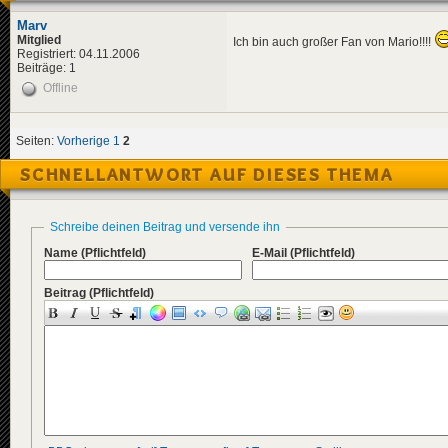
Marv
Mitglied
Ich bin auch großer Fan von Mario!!!!
Registriert: 04.11.2006
Beiträge: 1
Offline
Seiten:
Vorherige
1
2
SCHNELLANTWORT AUF DIESES THEMA
Schreibe deinen Beitrag und versende ihn
Name
(Pflichtfeld)
E-Mail
(Pflichtfeld)
Beitrag
(Pflichtfeld)