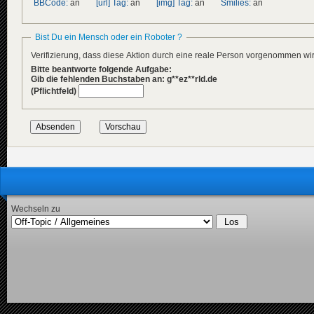
BBCode:
an
[url] Tag:
an
[img] Tag:
an
Smilies:
an
Bist Du ein Mensch oder ein Roboter ?
Verifizierung, dass diese Aktion durch eine reale Person vorgenommen w
Bitte beantworte folgende Aufgabe:
Gib die fehlenden Buchstaben an: g**ez**rld.de
(Pflichtfeld)
Wechseln zu