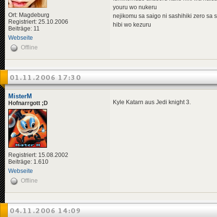
youru wo nukeru
Ort: Magdeburg
nejikomu sa saigo ni sashihiki zero sa 
Registriert: 25.10.2006
hibi wo kezuru
Beiträge: 11
Webseite
Offline
01.11.2006 17:30
MisterM
Kyle Katarn aus Jedi knight 3.
Hofnarrgott ;D
Registriert: 15.08.2002
Beiträge: 1.610
Webseite
Offline
04.11.2006 14:09