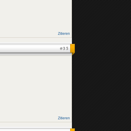
Zitieren
#35
Zitieren