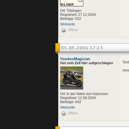
Ort: Tübingen
Registriert: 27.12.2004
Beiträge: 532
Webseite
Offline
05.09.2006 17:15
VoodooMagician
Text
Hat sein Zelt hier aufgeschlagen
voo
Ort: In der Nähe von Hannover
Registriert: 12.08.2004
Beiträge: 642
Webseite
Offline