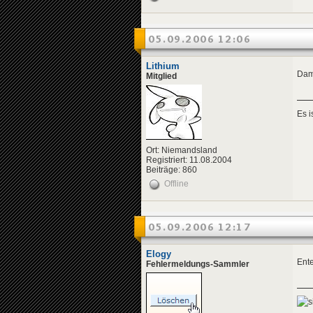
05.09.2006 12:06
Lithium
Dame
Mitglied
Es 
Ort: Niemandsland
Registriert: 11.08.2004
Beiträge: 860
Offline
05.09.2006 12:17
Elogy
Ente
Fehlermeldungs-Sammler