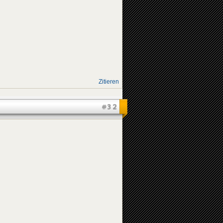
Zitieren
#32