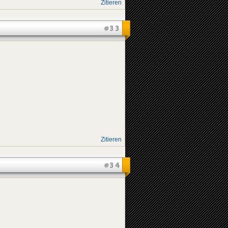
Zitieren
#33
Zitieren
#34