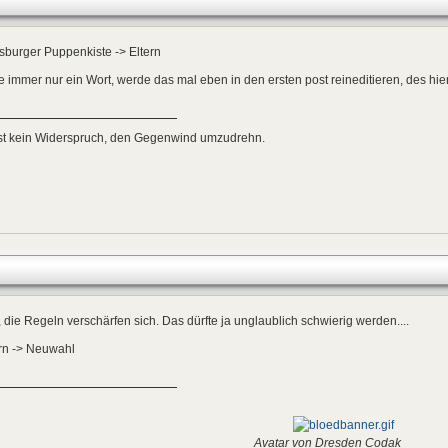
burger Puppenkiste -> Eltern
te immer nur ein Wort, werde das mal eben in den ersten post reineditieren, des hie
ist kein Widerspruch, den Gegenwind umzudrehn.
 die Regeln verschärfen sich. Das dürfte ja unglaublich schwierig werden....
ern -> Neuwahl
Avatar von Dresden Codak