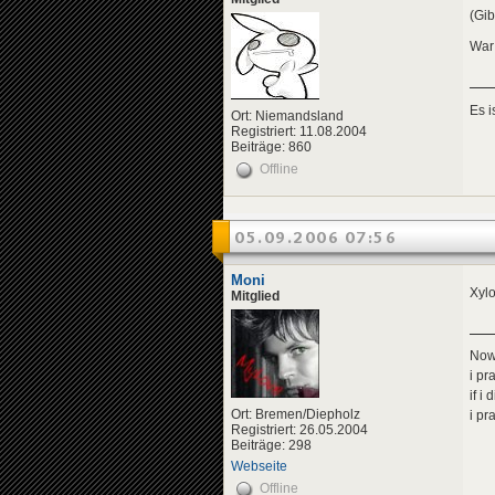
(Gib
War 
Es 
Ort: Niemandsland
Registriert: 11.08.2004
Beiträge: 860
Offline
05.09.2006 07:56
Moni
Xyl
Mitglied
Now 
i pr
if i
Ort: Bremen/Diepholz
i pr
Registriert: 26.05.2004
Beiträge: 298
Webseite
Offline