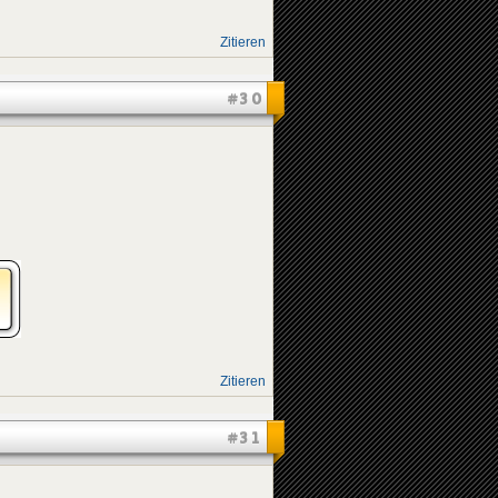
Zitieren
#30
Zitieren
#31