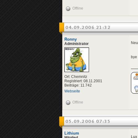
Offline
04.09.2006 21:32
Ronny
Neuw
Administrator
bye
Ort: Chemnitz
Registriert: 08.11.2001
Beiträge: 11.742
Webseite
Offline
05.09.2006 07:35
Lithium
Lux
Mitglied