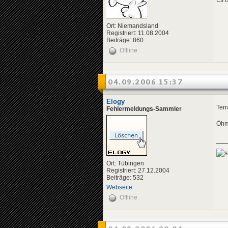
Ort: Niemandsland
Registriert: 11.08.2004
Beiträge: 860
Offline
04.09.2006 15:37
Elogy
Ter
Fehlermeldungs-Sammler
Öhm.
Ort: Tübingen
Registriert: 27.12.2004
Beiträge: 532
Webseite
Offline