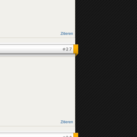
Zitieren
#27
Zitieren