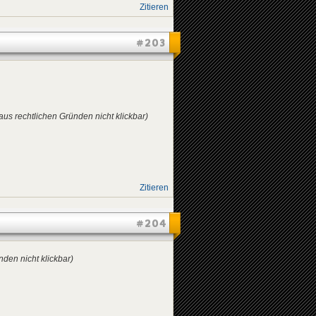
Zitieren
#203
 aus rechtlichen Gründen nicht klickbar)
Zitieren
#204
nden nicht klickbar)