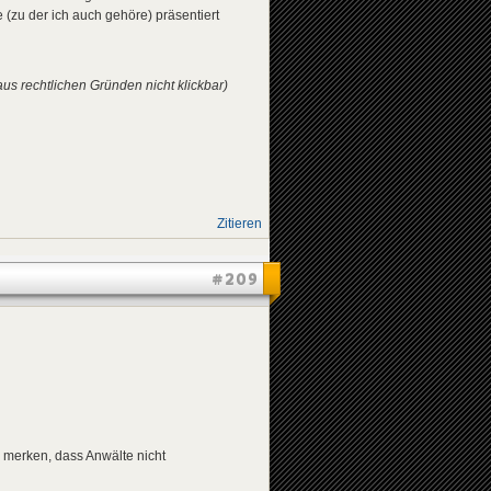
(zu der ich auch gehöre) präsentiert
aus rechtlichen Gründen nicht klickbar)
Zitieren
#209
hr merken, dass Anwälte nicht