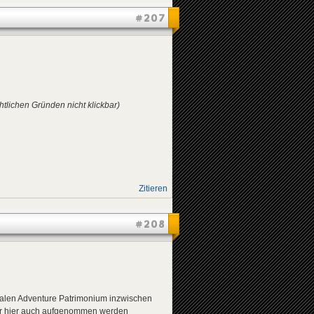
#207
htlichen Gründen nicht klickbar)
Zitieren
#208
ialen Adventure Patrimonium inzwischen
 er hier auch aufgenommen werden