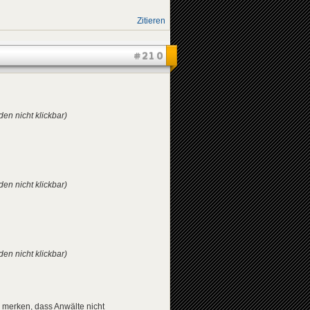
Zitieren
#210
den nicht klickbar)
den nicht klickbar)
den nicht klickbar)
hr merken, dass Anwälte nicht