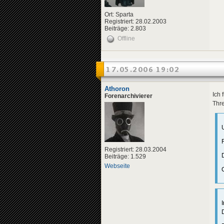
Ort: Sparta
Registriert: 28.02.2003
Beiträge: 2.803
Offline
17.05.2006 19:02
Athoron
Ich 
Forenarchivierer
Thre
Registriert: 28.03.2004
Beiträge: 1.529
Webseite