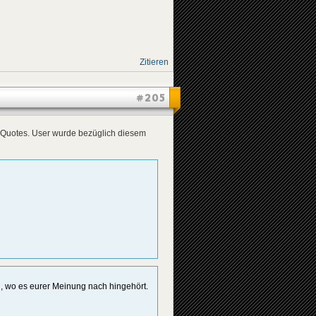
Zitieren
#205
 Quotes. User wurde bezüglich diesem
n, wo es eurer Meinung nach hingehört.