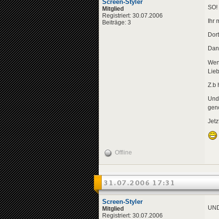
Screen-Styler
SO! 
Mitglied
Registriert: 30.07.2006
Ihr 
Beiträge: 3
Dort
Dann
Wenn
Lieb
Z.b 
Und 
gen
Jetz
Offline
31.07.2006 17:31
Screen-Styler
UND
Mitglied
Registriert: 30.07.2006