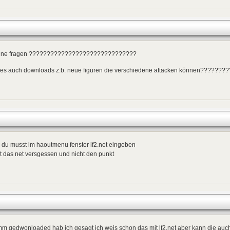
 ne fragen ??????????????????????????????
t es auch downloads z.b. neue figuren die verschiedene attacken können??????
 du musst im haoutmenu fenster lf2.net eingeben
t das net versgessen und nicht den punkt
m gedwonloaded hab ich gesagt ich weis schon das mit lf2.net aber kann die au