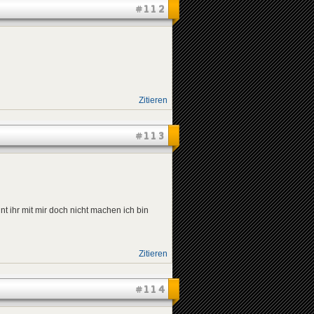
#112
Zitieren
#113
 ihr mit mir doch nicht machen ich bin
Zitieren
#114