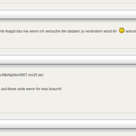
mir klappt das nie wenn ich versuche die dataien zu verändern wisst ihr
warum
littlefighter0907.mx35.de/
 auf diese seite wenn ihr was braucht