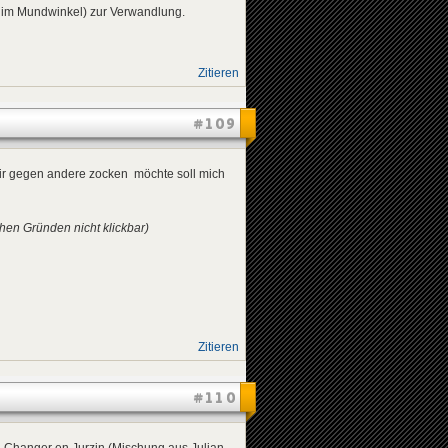
 im Mundwinkel) zur Verwandlung.
Zitieren
#109
t mir gegen andere zocken möchte soll mich
chen Gründen nicht klickbar)
Zitieren
#110