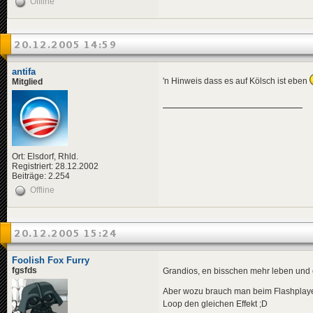
Offline
20.12.2005 14:59
antifa
'n Hinweis dass es auf Kölsch ist eben
Mitglied
Ort: Elsdorf, Rhld.
Registriert: 28.12.2002
Beiträge: 2.254
Offline
20.12.2005 15:24
Foolish Fox Furry
fgsfds
Grandios, en bisschen mehr leben und 
Aber wozu brauch man beim Flashplayer
Loop den gleichen Effekt ;D