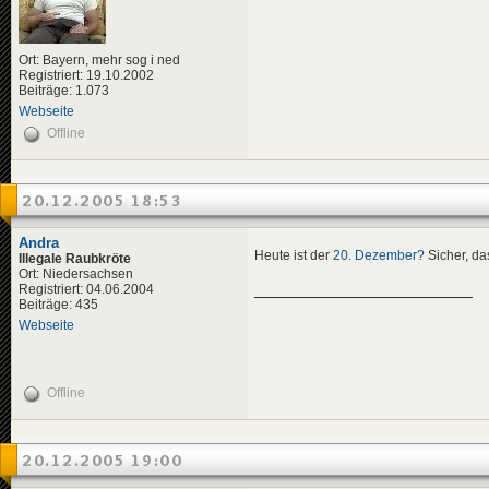
Ort: Bayern, mehr sog i ned
Registriert: 19.10.2002
Beiträge: 1.073
Webseite
Offline
20.12.2005 18:53
Andra
Heute ist der
20. Dezember?
Sicher, da
Illegale Raubkröte
Ort: Niedersachsen
Registriert: 04.06.2004
Beiträge: 435
Webseite
Offline
20.12.2005 19:00