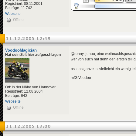
Registriert: 08.11.2001
Beiträge: 11.742
Webseite
Offline
11.12.2005 12:49
VoodooMagician
@ronny: juhuu, eine weihnachtsgeschi
Hat sein Zelt hier aufgeschlagen
wer von euch hat denn den ersten teil
ps: das ganze ist vielleicht ein wenig 
mfG Voodoo
Ort: In der Nähe von Hannover
Registriert: 12.08.2004
Beiträge: 642
Webseite
Offline
11.12.2005 13:00