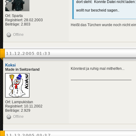
dort steht: Konnte Datei nicht laden:
wollt nur bescheid sagen..
Ort: Sparta
Registriert: 28.02.2003
Beiträge: 2.803
Heißt das Türchen wurde noch nicht ei
Offline
11.12.2005 01:33
Koksi
Könntest ja ruhig mal mithelfen...
Made in Switzerland
Ort: Lampukistan
Registriert: 10.11.2002
Beiträge: 2.929
Offline
11.12.2005 03:37