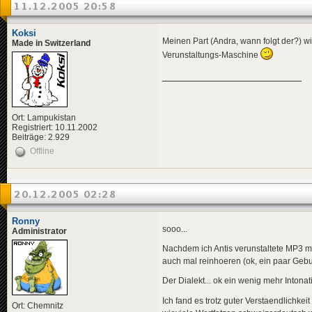
11.12.2005 20:58
Koksi
Meinen Part (Andra, wann folgt der?) w
Made in Switzerland
Verunstaltungs-Maschine
Ort: Lampukistan
Registriert: 10.11.2002
Beiträge: 2.929
Offline
20.12.2005 02:28
Ronny
sooo...
Administrator
Nachdem ich Antis verunstaltete MP3 ma
auch mal reinhoeren (ok, ein paar Geb
Der Dialekt... ok ein wenig mehr Intonati
Ich fand es trotz guter Verstaendlichke
Ort: Chemnitz