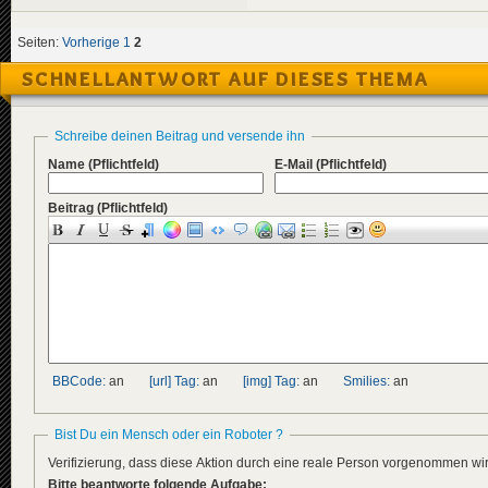
Seiten:
Vorherige
1
2
SCHNELLANTWORT AUF DIESES THEMA
Schreibe deinen Beitrag und versende ihn
Name
(Pflichtfeld)
E-Mail
(Pflichtfeld)
Beitrag
(Pflichtfeld)
BBCode:
an
[url] Tag:
an
[img] Tag:
an
Smilies:
an
Bist Du ein Mensch oder ein Roboter ?
Verifizierung, dass diese Aktion durch eine reale Person vorgenommen w
Bitte beantworte folgende Aufgabe: