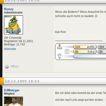
20.12.2005 16:30
Ronny
Wozu die Buttons? Wozu brauchst Du die
Administrator
schnelle auch nicht zu basteln ;D
bye Ron
Ort: Chemnitz
Registriert: 08.11.2001
Beiträge: 11.742
Webseite
Offline
20.12.2005 18:32
DJMetzger
Bin ich blöd oder kommt da der erste Te
Mitglied
Auf der mp3 Link zeigt auf den ersten. 