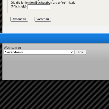
Gib die fehlenden Buchstaben an: g**ez**rld.de
(Pflichtfeld)
Wechseln zu