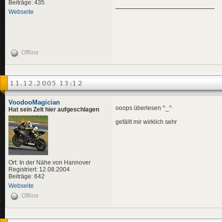
Beiträge: 435
Webseite
Offline
11.12.2005 13:12
VoodooMagician
ooops überlesen ^_^
Hat sein Zelt hier aufgeschlagen
gefällt mir wirklich sehr
Ort: In der Nähe von Hannover
Registriert: 12.08.2004
Beiträge: 642
Webseite
Offline