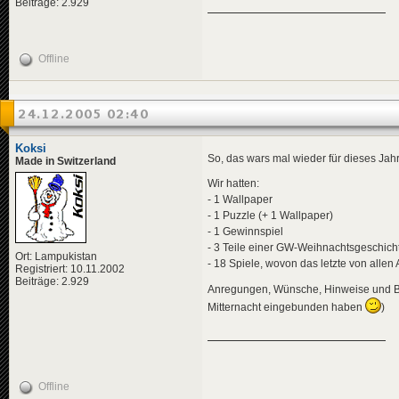
Beiträge: 2.929
Offline
24.12.2005 02:40
Koksi
So, das wars mal wieder für dieses Jahr
Made in Switzerland
Wir hatten:
- 1 Wallpaper
- 1 Puzzle (+ 1 Wallpaper)
- 1 Gewinnspiel
- 3 Teile einer GW-Weihnachtsgeschich
Ort: Lampukistan
- 18 Spiele, wovon das letzte von alle
Registriert: 10.11.2002
Beiträge: 2.929
Anregungen, Wünsche, Hinweise und Be
Mitternacht eingebunden haben
)
Offline