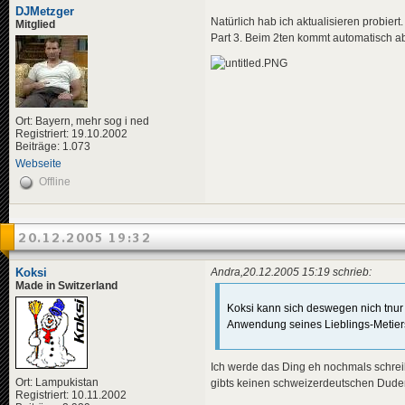
DJMetzger
Natürlich hab ich aktualisieren probie
Mitglied
Part 3. Beim 2ten kommt automatisch ab
Ort: Bayern, mehr sog i ned
Registriert: 19.10.2002
Beiträge: 1.073
Webseite
Offline
20.12.2005 19:32
Koksi
Andra,20.12.2005 15:19 schrieb:
Made in Switzerland
Koksi kann sich deswegen nich tnu
Anwendung seines Lieblings-Metier
Ich werde das Ding eh nochmals schrei
Ort: Lampukistan
gibts keinen schweizerdeutschen Duden,
Registriert: 10.11.2002