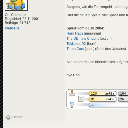
Jungens, wie die Zeit vergeht... aber 
Ort: Chemnitz
Hier die neuen Spiele, viel Spass und 
Registriert: 08.11.2001
Beiträge: 11.742
Spiele vom 03.10.2004:
Webseite
Hard Hat 2
[jumpnrun]
The Ultimate Chuchu
[action]
Tokkobot DX
[logik]
Turbo Cars
[sport] (Spiel des Updates)
Alle neuen Spiele übersichtlich aufgelis
bye Ron
Offline