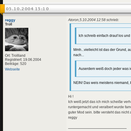
05.10.2004 15:10
reggy
Atoron,5.10.2004 12:58 schrieb:
Troll
Ich schreib einfach drauf los un
Mmh...vielleicht ist das der Grund,
nach...
Ort: Trollland
Registriert: 19.06.2004
Beiträge: 520
Auserdem weiß doch jeder was i
Webseite
NEIN! Das weis meistens niemand, 
Hi !
Ich weiß jetzt das ich mich scheiße ve
runtergemacht und veralbert wurde famd 
guter Mod sein. bitte versteht das nicht
reggy