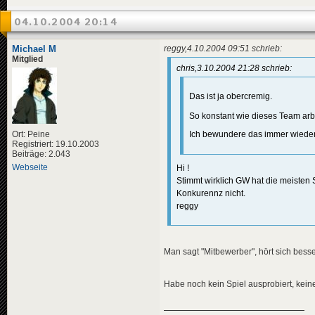
04.10.2004 20:14
Michael M
reggy,4.10.2004 09:51 schrieb:
Mitglied
chris,3.10.2004 21:28 schrieb:
Das ist ja obercremig.
So konstant wie dieses Team arb
Ort: Peine
Ich bewundere das immer wiede
Registriert: 19.10.2003
Beiträge: 2.043
Webseite
Hi !
Stimmt wirklich GW hat die meisten S
Konkurennz nicht.
reggy
Man sagt "Mitbewerber", hört sich besse
Habe noch kein Spiel ausprobiert, keine 