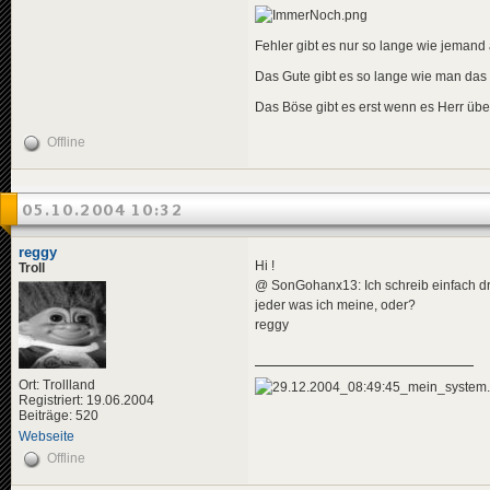
Fehler gibt es nur so lange wie jemand a
Das Gute gibt es so lange wie man das
Das Böse gibt es erst wenn es Herr übe
Offline
05.10.2004 10:32
reggy
Hi !
Troll
@ SonGohanx13: Ich schreib einfach dr
jeder was ich meine, oder?
reggy
Ort: Trollland
Registriert: 19.06.2004
Beiträge: 520
Webseite
Offline