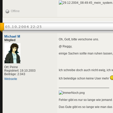
Offline
05.10.2004 22:25
Michael M
Oh, Gott, bitte verschone uns.
Mitglied
@ Reggy,
einige Sachen sollte man ruhen lassen
Ort: Peine
Ich schreibe doch auch nicht ewig, ich
Registriert: 19.10.2003
Beiträge: 2.043
Ich beleidige schon keine User mehr
Webseite
Fehler gibt es nur so lange wie jemand a
Das Gute gibt es so lange wie man das