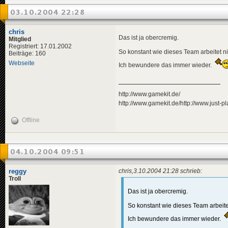
03.10.2004 22:28
chris
Das ist ja obercremig.
Mitglied
Registriert: 17.01.2002
So konstant wie dieses Team arbeitet n
Beiträge: 160
Webseite
Ich bewundere das immer wieder.
http://www.gamekit.de/
http://www.gamekit.de/http://www.just-pl
Offline
04.10.2004 09:51
reggy
chris,3.10.2004 21:28 schrieb:
Troll
Das ist ja obercremig.
So konstant wie dieses Team arbeite
Ich bewundere das immer wieder.