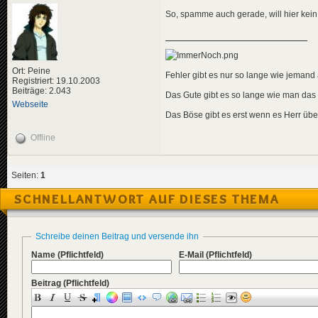
So, spamme auch gerade, will hier kein
Ort: Peine
Fehler gibt es nur so lange wie jemand a
Registriert: 19.10.2003
Beiträge: 2.043
Das Gute gibt es so lange wie man das
Webseite
Das Böse gibt es erst wenn es Herr übe
Offline
Seiten:
1
SCHNELLANTWORT AUF DIESES THEMA
Schreibe deinen Beitrag und versende ihn
Name
(Pflichtfeld)
E-Mail
(Pflichtfeld)
Beitrag
(Pflichtfeld)