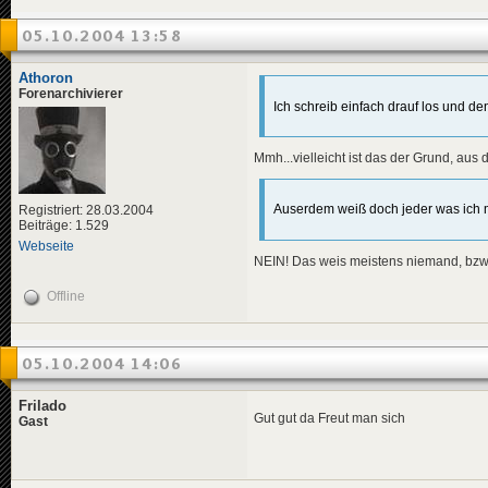
05.10.2004 13:58
Athoron
Forenarchivierer
Ich schreib einfach drauf los und d
Mmh...vielleicht ist das der Grund, aus
Auserdem weiß doch jeder was ich 
Registriert: 28.03.2004
Beiträge: 1.529
Webseite
NEIN! Das weis meistens niemand, bzw
Offline
05.10.2004 14:06
Frilado
Gut gut da Freut man sich
Gast