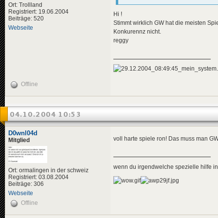
Ort: Trollland
Registriert: 19.06.2004
Hi !
Beiträge: 520
Stimmt wirklich GW hat die meisten Spie
Webseite
Konkurennz nicht.
reggy
Offline
04.10.2004 10:53
D0wnl04d
voll harte spiele ron! Das muss man GW
Mitglied
wenn du irgendwelche spezielle hilfe 
Ort: ormalingen in der schweiz
Registriert: 03.08.2004
Beiträge: 306
Webseite
Offline