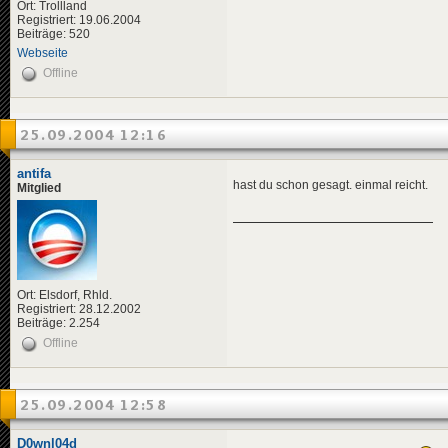
Ort: Trollland
Registriert: 19.06.2004
Beiträge: 520
Webseite
Offline
25.09.2004 12:16
antifa
hast du schon gesagt. einmal reicht.
Mitglied
Ort: Elsdorf, Rhld.
Registriert: 28.12.2002
Beiträge: 2.254
Offline
25.09.2004 12:58
D0wnl04d