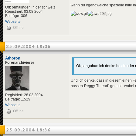
wenn du irgendwelche spezielle hilfe 
Ort: ormalingen in der schweiz
Registriert: 03.08.2004
Beiträge: 306
Webseite
Offline
25.09.2004 18:06
Athoron
Forenarchivierer
Ok,songohan ich denke heute oder m
Und ich denke, dass in diesem einen Fal
hassen-Reggy-Thread" genutzt, wobei es
Registriert: 28.03.2004
Beiträge: 1.529
Webseite
Offline
25.09.2004 18:36