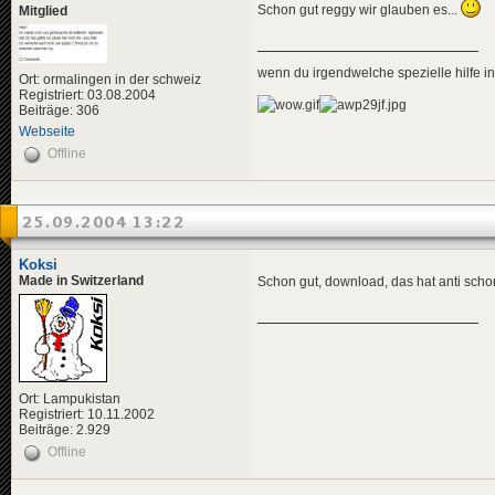
Schon gut reggy wir glauben es...
Mitglied
wenn du irgendwelche spezielle hilfe 
Ort: ormalingen in der schweiz
Registriert: 03.08.2004
Beiträge: 306
Webseite
Offline
25.09.2004 13:22
Koksi
Made in Switzerland
Schon gut, download, das hat anti sch
Ort: Lampukistan
Registriert: 10.11.2002
Beiträge: 2.929
Offline