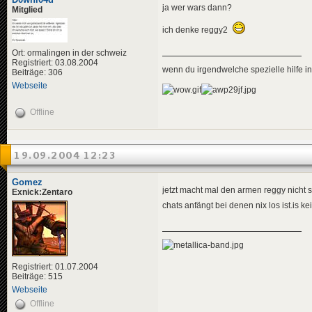
ja wer wars dann?
Mitglied
ich denke reggy2
Ort: ormalingen in der schweiz
Registriert: 03.08.2004
wenn du irgendwelche spezielle hilfe 
Beiträge: 306
Webseite
Offline
19.09.2004 12:23
Gomez
jetzt macht mal den armen reggy nicht s
Exnick:Zentaro
chats anfängt bei denen nix los ist.is k
Registriert: 01.07.2004
Beiträge: 515
Webseite
Offline