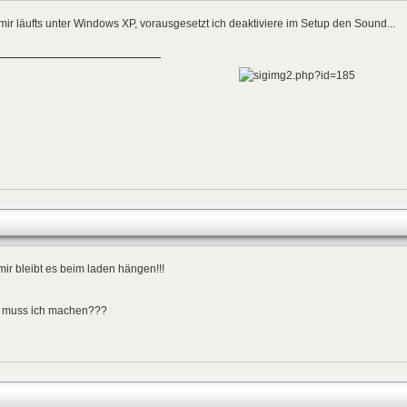
mir läufts unter Windows XP, vorausgesetzt ich deaktiviere im Setup den Sound...
mir bleibt es beim laden hängen!!!
 muss ich machen???