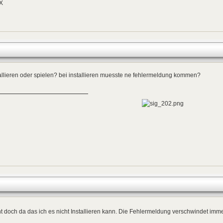
tX
allieren oder spielen? bei installieren muesste ne fehlermeldung kommen?
t doch da das ich es nicht Installieren kann. Die Fehlermeldung verschwindet imme