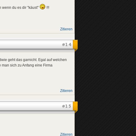
n wenn du es dir "käust"
!!!
Zitieren
#14
dwie geht das garnicht. Egal auf welchen
ie man sich zu Anfang eine Firma
Zitieren
#15
Zitieren