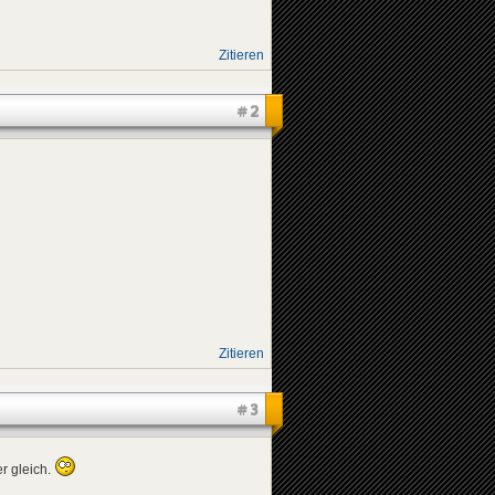
Zitieren
#2
Zitieren
#3
r gleich.