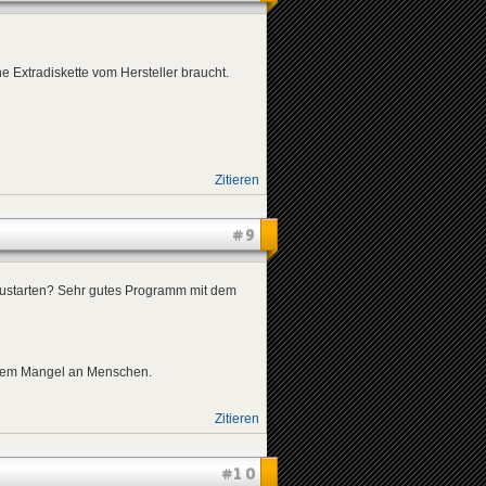
e Extradiskette vom Hersteller braucht.
Zitieren
#9
ustarten? Sehr gutes Programm mit dem
einem Mangel an Menschen.
Zitieren
#10