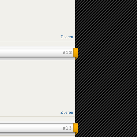
Zitieren
#12
Zitieren
#13