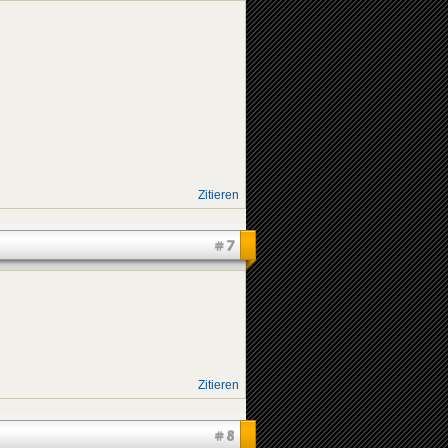
Zitieren
#7
Zitieren
#8