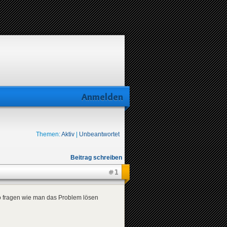
Anmelden
Themen:
Aktiv
|
Unbeantwortet
Beitrag schreiben
#1
lso fragen wie man das Problem lösen