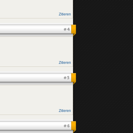
Zitieren
#4
Zitieren
#5
Zitieren
#6