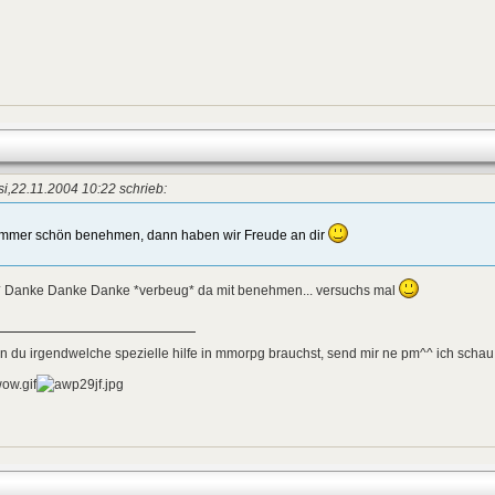
i,22.11.2004 10:22 schrieb:
Immer schön benehmen, dann haben wir Freude an dir
* Danke Danke Danke *verbeug* da mit benehmen... versuchs mal
 du irgendwelche spezielle hilfe in mmorpg brauchst, send mir ne pm^^ ich scha