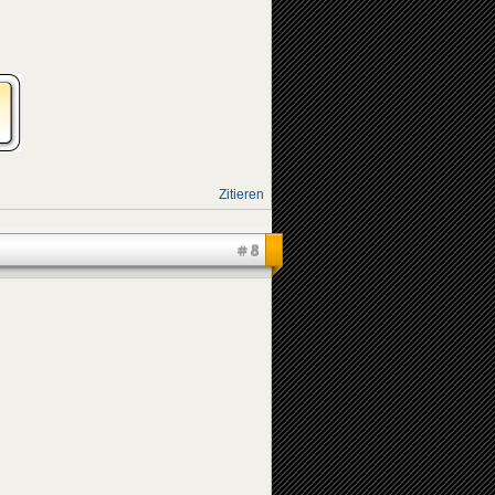
Zitieren
#8