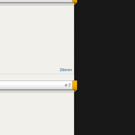
Zitieren
#7