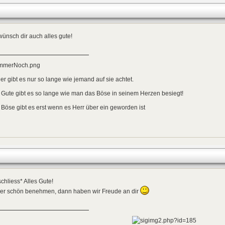
wünsch dir auch alles gute!
er gibt es nur so lange wie jemand auf sie achtet.
Gute gibt es so lange wie man das Böse in seinem Herzen besiegt!
Böse gibt es erst wenn es Herr über ein geworden ist
chliess* Alles Gute!
er schön benehmen, dann haben wir Freude an dir