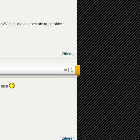
 2% bist, die es noch nie ausprobiert
Zitieren
#11
m dich
Zitieren