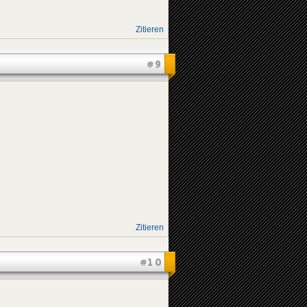
Zitieren
#9
Zitieren
#10