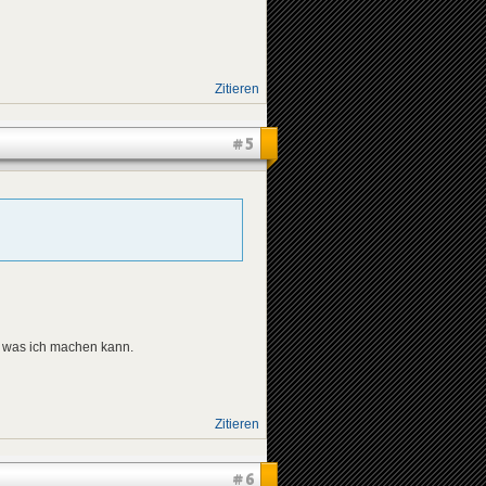
Zitieren
#5
u was ich machen kann.
Zitieren
#6