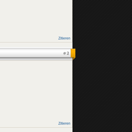
Zitieren
#2
Zitieren