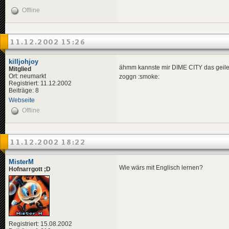
Offline
11.12.2002 15:26
killjohjoy
ähmm kannste mir DIME CITY das geile 
Mitglied
Ort: neumarkt
zoggn :smoke:
Registriert: 11.12.2002
Beiträge: 8
Webseite
Offline
11.12.2002 18:22
MisterM
Wie wärs mit Englisch lernen?
Hofnarrgott ;D
Registriert: 15.08.2002