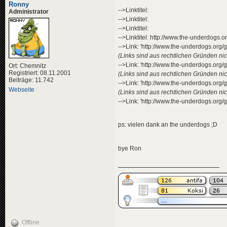
Ronny
-->Linktitel:
Administrator
-->Linktitel:
-->Linktitel:
-->Linktitel: http://www.the-underdogs
-->Link: 'http://www.the-underdogs.org
(Links sind aus rechtlichen Gründen nich
-->Link: 'http://www.the-underdogs.org
Ort: Chemnitz
Registriert: 08.11.2001
(Links sind aus rechtlichen Gründen nich
Beiträge: 11.742
-->Link: 'http://www.the-underdogs.org
Webseite
(Links sind aus rechtlichen Gründen nich
-->Link: 'http://www.the-underdogs.org
ps: vielen dank an the underdogs ;D
bye Ron
Offline