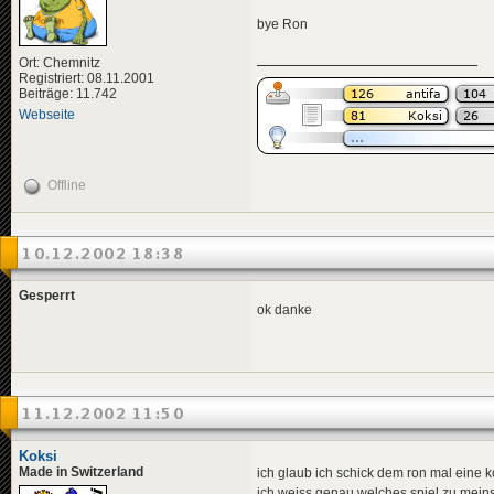
bye Ron
Ort: Chemnitz
Registriert: 08.11.2001
Beiträge: 11.742
Webseite
Offline
10.12.2002 18:38
Gesperrt
ok danke
11.12.2002 11:50
Koksi
Made in Switzerland
ich glaub ich schick dem ron mal eine 
ich weiss genau welches spiel zu meinst: