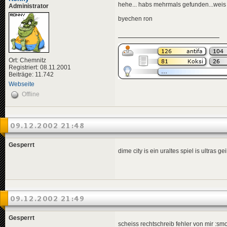
hehe... habs mehrmals gefunden...weis 
Administrator
byechen ron
Ort: Chemnitz
Registriert: 08.11.2001
Beiträge: 11.742
Webseite
Offline
09.12.2002 21:48
Gesperrt
dime city is ein uraltes spiel is ultras 
09.12.2002 21:49
Gesperrt
scheiss rechtschreib fehler von mir :sm