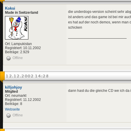
Koksi
die underdogs-version scheint sehr abg
Made in Switzerland
ist anders und das game ist bei mir auc
es hat auf der noch demos, wenn man d
schicken
Ort: Lampukistan
Registriert: 10.11.2002
Beiträge: 2.929
Offline
12.12.2002 14:28
killjohjoy
dann hast du die gleiche CD we ich da 
Mitglied
Ort: neumarkt
Registriert: 11.12.2002
Beiträge: 8
Webseite
Offline