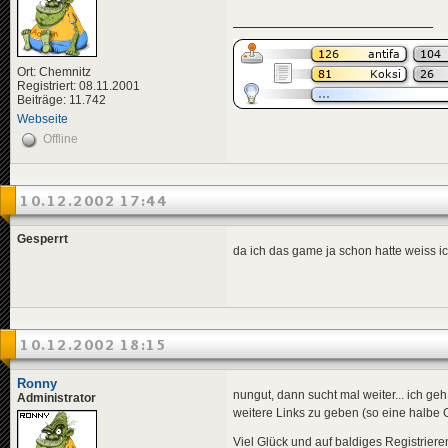
Ort: Chemnitz
Registriert: 08.11.2001
Beiträge: 11.742
Webseite
Offline
10.12.2002 17:44
Gesperrt
da ich das game ja schon hatte weiss i
10.12.2002 18:15
Ronny
nungut, dann sucht mal weiter... ich g
Administrator
weitere Links zu geben (so eine halbe 
Viel Glück und auf baldiges Registrier