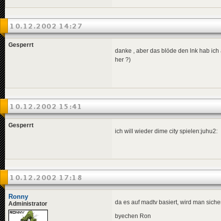
10.12.2002 14:27
Gesperrt
danke , aber das blöde den lnk hab ic
her ?)
10.12.2002 15:41
Gesperrt
ich will wieder dime city spielen:juhu2:
10.12.2002 17:18
Ronny
da es auf madtv basiert, wird man sicherl
Administrator
byechen Ron