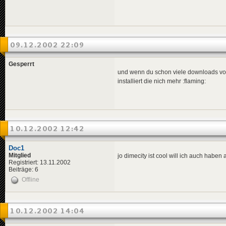
09.12.2002 22:09
Gesperrt
und wenn du schon viele downloads von
installiert die nich mehr :flaming:
10.12.2002 12:42
Doc1
Mitglied
jo dimecity ist cool will ich auch haben 
Registriert: 13.11.2002
Beiträge: 6
Offline
10.12.2002 14:04