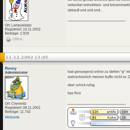
nebenbei immobilien- und börsenmarkt, 
abkauft und und und...
Ort: Lampukistan
Registriert: 10.11.2002
Beiträge: 2.929
Offline
11.12.2002 13:05
Ronny
hab genuegend online zu stellen *g* mi
Administrator
wahrscheinlich meinen traffic nicht so ;
aber schick ruhig.
bye Ron
Ort: Chemnitz
Registriert: 08.11.2001
Beiträge: 11.742
Webseite