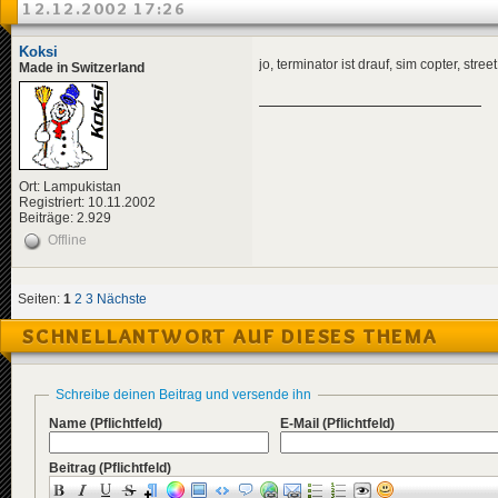
12.12.2002 17:26
Koksi
jo, terminator ist drauf, sim copter, str
Made in Switzerland
Ort: Lampukistan
Registriert: 10.11.2002
Beiträge: 2.929
Offline
Seiten:
1
2
3
Nächste
SCHNELLANTWORT AUF DIESES THEMA
Schreibe deinen Beitrag und versende ihn
Name
(Pflichtfeld)
E-Mail
(Pflichtfeld)
Beitrag
(Pflichtfeld)