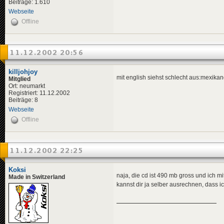
Beiträge: 1.610
Webseite
Offline
11.12.2002 20:56
killjohjoy
mit english siehst schlecht aus:mexikan
Mitglied
Ort: neumarkt
Registriert: 11.12.2002
Beiträge: 8
Webseite
Offline
11.12.2002 22:25
Koksi
naja, die cd ist 490 mb gross und ich
Made in Switzerland
kannst dir ja selber ausrechnen, dass i