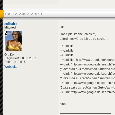
08.12.2002 20:31
solitaire
Hi!
Mitglied
Das Spiel kenne ich nicht,
allerdings würde ich es so suchen.
-->Linktitel:
-->Linktitel:
Ort: KA
-->Linktitel:
Registriert: 18.03.2002
-->Linktitel: http://www.google.de/sea
Beiträge: 2.516
-->Link: 'http://www.google.de/search?
Webseite
(Links sind aus rechtlichen Gründen nich
-->Link: 'http://www.google.de/search?
(Links sind aus rechtlichen Gründen nich
-->Link: 'http://www.google.de/search?
(Links sind aus rechtlichen Gründen nich
-->Link: 'http://www.google.de/search?
ciao,