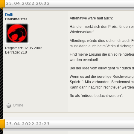
25.04.2022 20:32
Dalli
Alternative wäre halt auch:
Hausmeister
Händler merkt sich den Preis, für den 
Wiederverkauf.
Allerdings würde dies sicherlich auch 
muss dann auch beim Verkauf sichergest
Registriert: 02.05.2002
Beiträge: 218
Find meine Lösung die ich so reingefeue
werden eventuell.
Bei der Idee vom dirkw geht mir durch 
Wenn es auf die jeweilige Reichweite 
Sprich: 1 Mio vorhanden, Sendemast mi
Kann dann natürlich recht teuer werden.
So als "müsste bedacht werden".
Offline
25.04.2022 22:23