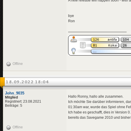
A new release will happen soon - with a
bye
Ron
Offline
18.09.2022 18:04
John_9035
Hallo Ronny, hallo alle zusammen.
Mitglied
Registriert: 23.08.2021
Ich möchte Sie darüber informieren, dass
Beiträge: 5
01:30am war, wurde das Spiel ohne Fe
Ich habe es geschafft, dies in Version 
bereits das Savegame 2010 und bisher h
Offline