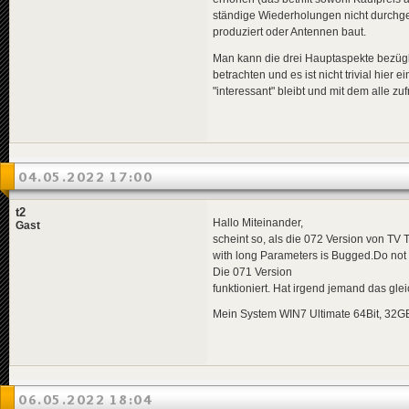
ständige Wiederholungen nicht durchge
produziert oder Antennen baut.
Man kann die drei Hauptaspekte bezüg
betrachten und es ist nicht trivial hier
"interessant" bleibt und mit dem alle zufr
04.05.2022 17:00
t2
Hallo Miteinander,
Gast
scheint so, als die 072 Version von TV 
with long Parameters is Bugged.Do not u
Die 071 Version
funktioniert. Hat irgend jemand das gl
Mein System WIN7 Ultimate 64Bit, 32GB 
06.05.2022 18:04