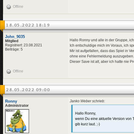
Offline
18.05.2022 18:19
John_9035
Hallo Ronny und alle in der Gruppe, ic
Mitglied
Registriert: 23.08.2021
Ich entschuldige mich im Voraus, ich s
Beiträge: 5
Mir ist aufgefallen, dass das Spiel in 
ohne eine Fehlermeldung auszugeben.
Dieser Save ist alt, aber ich hatte nie 
Offline
28.05.2022 09:00
Ronny
Janko Weber schrieb:
Administrator
Hallo Ronny,
wenn Du eine aktuelle Version von TV
gib kurz laut. ;-)