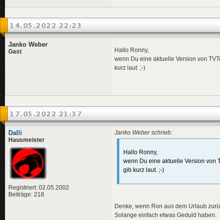
14.05.2022 22:23
Janko Weber
Hallo Ronny,
Gast
wenn Du eine aktuelle Version von TVTow
kurz laut. ;-)
17.05.2022 21:37
Dalli
Janko Weber schrieb:
Hausmeister
Hallo Ronny,
wenn Du eine aktuelle Version von TV
gib kurz laut. ;-)
Registriert: 02.05.2002
Beiträge: 218
Denke, wenn Ron aus dem Urlaub zurück 
Solange einfach etwas Geduld haben.