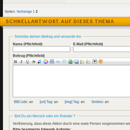
Seiten:
Vorherige
1
2
SCHNELLANTWORT AUF DIESES THEMA
Schreibe deinen Beitrag und versende ihn
Name
(Pflichtfeld)
E-Mail
(Pflichtfeld)
Beitrag
(Pflichtfeld)
BBCode:
an
[url] Tag:
an
[img] Tag:
an
Smilies:
an
Bist Du ein Mensch oder ein Roboter ?
Verifizierung, dass diese Aktion durch eine reale Person vorgenommen w
Bitte beantworte folgende Aufgabe: