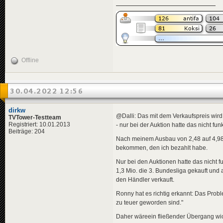
Offline
30.04.2022 12:56
dirkw
@Dalli: Das mit dem Verkaufspreis wir
TVTower-Testteam
Registriert: 10.01.2013
- nur bei der Auktion hatte das nicht funk
Beiträge: 204
Nach meinem Ausbau von 2,48 auf 4,98 
bekommen, den ich bezahlt habe.
Nur bei den Auktionen hatte das nicht 
1,3 Mio. die 3. Bundesliga gekauft und
den Händler verkauft.
Ronny hat es richtig erkannt: Das Prob
zu teuer geworden sind."
Daher wäreein fließender Übergang wic