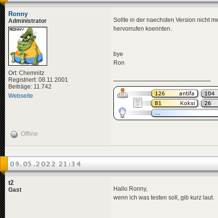
Ronny
Sollte in der naechsten Version nicht m
Administrator
hervorrufen koennten.
bye
Ron
Ort: Chemnitz
Registriert: 08.11.2001
Beiträge: 11.742
Webseite
Offline
09.05.2022 21:34
t2
Hallo Ronny,
Gast
wenn ich was testen soll, gib kurz laut.