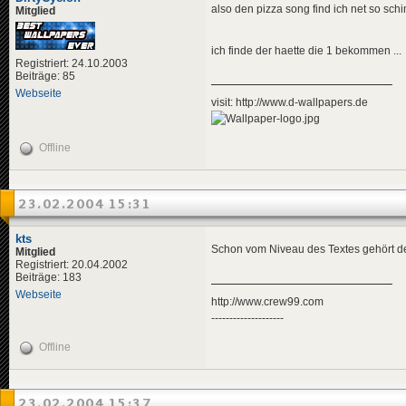
also den pizza song find ich net so schim
Mitglied
ich finde der haette die 1 bekommen ...
Registriert: 24.10.2003
Beiträge: 85
Webseite
visit: http://www.d-wallpapers.de
Offline
23.02.2004 15:31
kts
Schon vom Niveau des Textes gehört de
Mitglied
Registriert: 20.04.2002
Beiträge: 183
Webseite
http://www.crew99.com
--------------------
Offline
23.02.2004 15:37