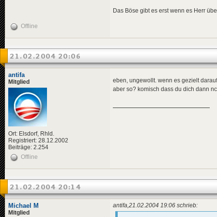
Das Böse gibt es erst wenn es Herr übe
Offline
21.02.2004 20:06
antifa
eben, ungewollt. wenn es gezielt dara
Mitglied
aber so? komisch dass du dich dann ncih
Ort: Elsdorf, Rhld.
Registriert: 28.12.2002
Beiträge: 2.254
Offline
21.02.2004 20:14
Michael M
antifa,21.02.2004 19:06 schrieb:
Mitglied