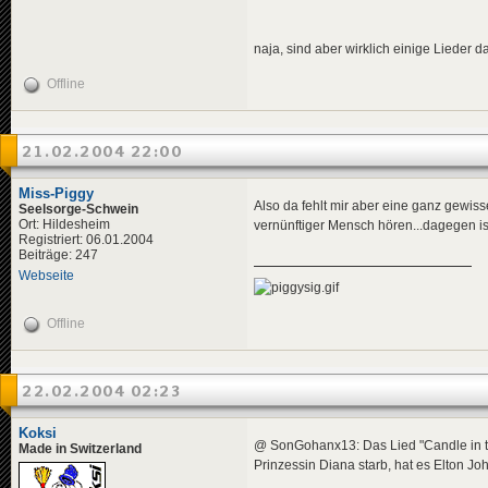
naja, sind aber wirklich einige Lieder d
Offline
21.02.2004 22:00
Miss-Piggy
Also da fehlt mir aber eine ganz gewis
Seelsorge-Schwein
Ort: Hildesheim
vernünftiger Mensch hören...dagegen is
Registriert: 06.01.2004
Beiträge: 247
Webseite
Offline
22.02.2004 02:23
Koksi
@ SonGohanx13: Das Lied "Candle in t
Made in Switzerland
Prinzessin Diana starb, hat es Elton J