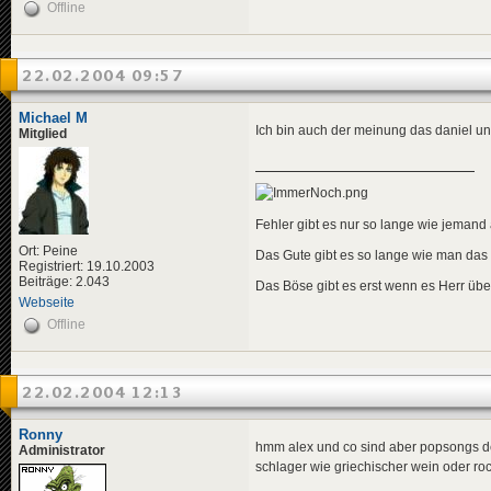
Offline
22.02.2004 09:57
Michael M
Ich bin auch der meinung das daniel un
Mitglied
Fehler gibt es nur so lange wie jemand a
Ort: Peine
Das Gute gibt es so lange wie man das
Registriert: 19.10.2003
Beiträge: 2.043
Das Böse gibt es erst wenn es Herr übe
Webseite
Offline
22.02.2004 12:13
Ronny
hmm alex und co sind aber popsongs der 
Administrator
schlager wie griechischer wein oder roc