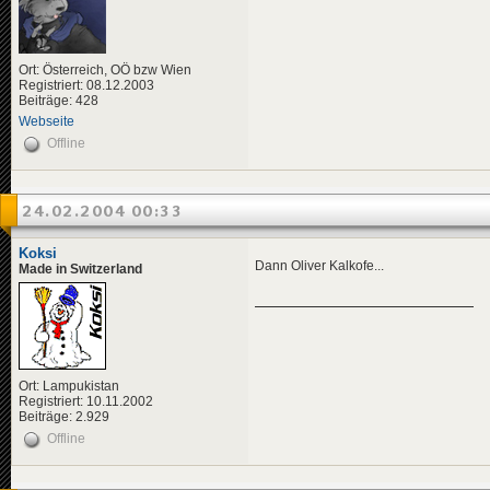
Ort: Österreich, OÖ bzw Wien
Registriert: 08.12.2003
Beiträge: 428
Webseite
Offline
24.02.2004 00:33
Koksi
Dann Oliver Kalkofe...
Made in Switzerland
Ort: Lampukistan
Registriert: 10.11.2002
Beiträge: 2.929
Offline