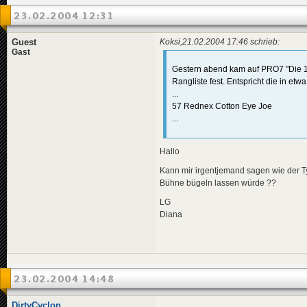
23.02.2004 12:31
Guest
Koksi,21.02.2004 17:46 schrieb:
Gast
Gestern abend kam auf PRO7 "Die 10
Rangliste fest. Entspricht die in et
...
57 Rednex Cotton Eye Joe
...
Hallo
Kann mir irgentjemand sagen wie der Ty
Bühne bügeln lassen würde ??
LG
Diana
23.02.2004 14:48
DirtyCyclon