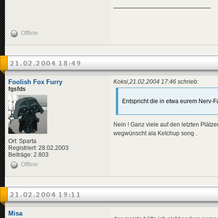
Offline
21.02.2004 18:49
Foolish Fox Furry
Koksi,21.02.2004 17:46 schrieb:
fgsfds
Entspricht die in etwa eurem Nerv-F
Nein ! Ganz viele auf den letzten Plätz
wegwünscht ala Ketchup song .
Ort: Sparta
Registriert: 28.02.2003
Beiträge: 2.803
Offline
21.02.2004 19:11
Misa