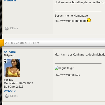
Webseite
Und wenn nicht selber, dann die Konku
Besuch meine Homepage
http://www.ericbehme.de
Offline
22.02.2004 16:29
solitaire
Man kann der Konkurrenz doch nicht d
Mitglied
http://www.andsa.de
Ort: KA
Registriert: 18.03.2002
Beiträge: 2.516
Webseite
Offline