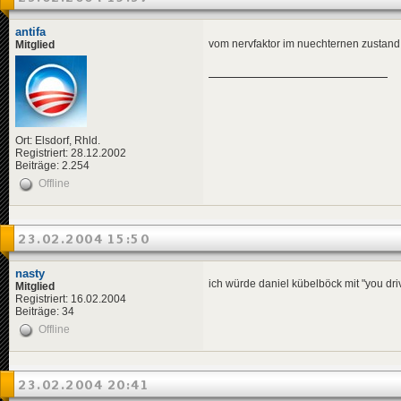
antifa
vom nervfaktor im nuechternen zustan
Mitglied
Ort: Elsdorf, Rhld.
Registriert: 28.12.2002
Beiträge: 2.254
Offline
23.02.2004 15:50
nasty
ich würde daniel kübelböck mit "you driv
Mitglied
Registriert: 16.02.2004
Beiträge: 34
Offline
23.02.2004 20:41