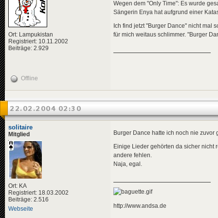
Wegen dem "Only Time": Es wurde gesagt,
Sängerin Enya hat aufgrund einer Katas
Ich find jetzt "Burger Dance" nicht mal
Ort: Lampukistan
für mich weitaus schlimmer. "Burger Da
Registriert: 10.11.2002
Beiträge: 2.929
Offline
22.02.2004 02:30
solitaire
Burger Dance hatte ich noch nie zuvor 
Mitglied
Einige Lieder gehörten da sicher nicht r
andere fehlen.
Naja, egal.
Ort: KA
Registriert: 18.03.2002
Beiträge: 2.516
http://www.andsa.de
Webseite