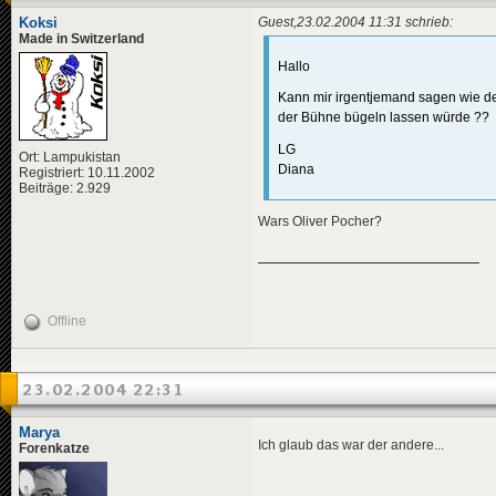
Koksi
Guest,23.02.2004 11:31 schrieb:
Made in Switzerland
Hallo
Kann mir irgentjemand sagen wie de
der Bühne bügeln lassen würde ??
LG
Ort: Lampukistan
Diana
Registriert: 10.11.2002
Beiträge: 2.929
Wars Oliver Pocher?
Offline
23.02.2004 22:31
Marya
Ich glaub das war der andere...
Forenkatze