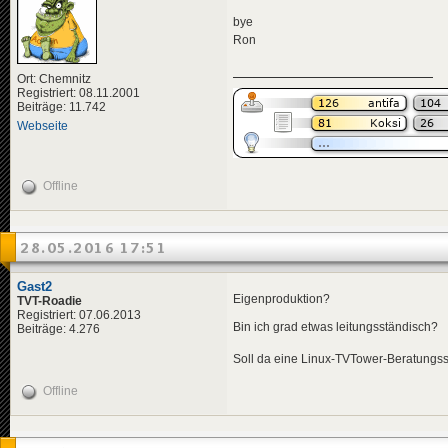
bye
Ron
Ort: Chemnitz
Registriert: 08.11.2001
Beiträge: 11.742
Webseite
Offline
28.05.2016 17:51
Gast2
Eigenproduktion?
TVT-Roadie
Registriert: 07.06.2013
Bin ich grad etwas leitungsständisch?
Beiträge: 4.276
Soll da eine Linux-TVTower-Beratung
Offline