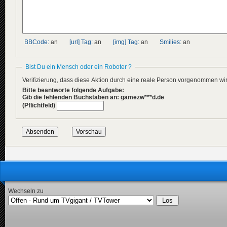
BBCode:
an
[url] Tag:
an
[img] Tag:
an
Smilies:
an
Bist Du ein Mensch oder ein Roboter ?
Verifizierung, dass diese Aktion durch eine reale Person vorgenommen w
Bitte beantworte folgende Aufgabe:
Gib die fehlenden Buchstaben an: gamezw***d.de
(Pflichtfeld)
Wechseln zu