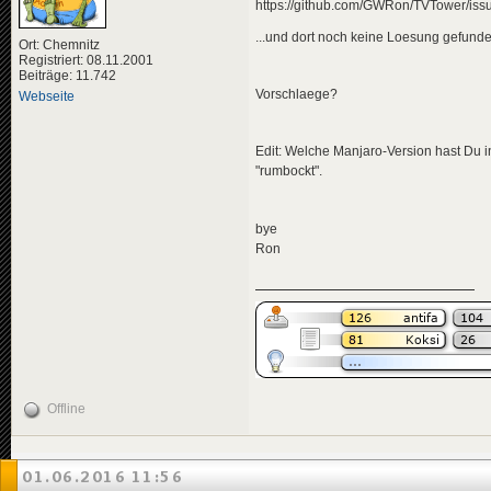
https://github.com/GWRon/TVTower/iss
...und dort noch keine Loesung gefunde
Ort: Chemnitz
Registriert: 08.11.2001
Beiträge: 11.742
Vorschlaege?
Webseite
Edit: Welche Manjaro-Version hast Du in
"rumbockt".
bye
Ron
Offline
01.06.2016 11:56