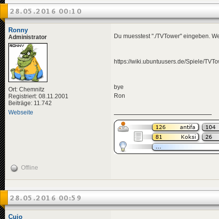
28.05.2016 00:10
Ronny
Du muesstest "./TVTower" eingeben. We
Administrator
https://wiki.ubuntuusers.de/Spiele/TVTo
bye
Ort: Chemnitz
Ron
Registriert: 08.11.2001
Beiträge: 11.742
Webseite
Offline
28.05.2016 00:59
Cujo