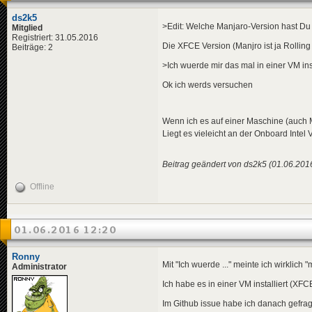
ds2k5
>Edit: Welche Manjaro-Version hast Du i
Mitglied
Registriert: 31.05.2016
Die XFCE Version (Manjro ist ja Rolling
Beiträge: 2
>Ich wuerde mir das mal in einer VM in
Ok ich werds versuchen
Wenn ich es auf einer Maschine (auch M
Liegt es vieleicht an der Onboard Intel
Beitrag geändert von ds2k5 (01.06.201
Offline
01.06.2016 12:20
Ronny
Mit "Ich wuerde ..." meinte ich wirklich "m
Administrator
Ich habe es in einer VM installiert (XF
Im Github issue habe ich danach gefrag