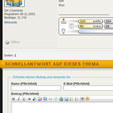
bye
Ron
Ort: Chemnitz
Registriert: 08.11.2001
Beiträge: 11.742
Webseite
Offline
Seiten:
1
SCHNELLANTWORT AUF DIESES THEMA
Schreibe deinen Beitrag und versende ihn
Name
(Pflichtfeld)
E-Mail
(Pflichtfeld)
Beitrag
(Pflichtfeld)