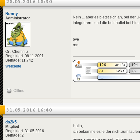
28.05.2016 18:30
Ronny
Nein ... aber es bietet sich an, bei d
Administrator
integrieren - und die beinhaltet bei Lin
bye
ron
Ort: Chemnitz
Registriert: 08.11.2001
Beiträge: 11.742
Webseite
Offline
31.05.2016 16:40
ds2k5
Hallo,
Mitglied
Registriert: 31.05.2016
ich bekomme es leider nicht zum laufe
Beiträge: 2