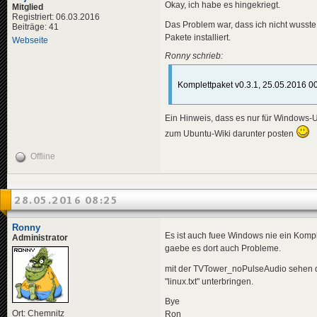
Okay, ich habe es hingekriegt.
Mitglied
Registriert: 06.03.2016
Das Problem war, dass ich nicht wusste,
Beiträge: 41
Pakete installiert.
Webseite
Ronny schrieb:
Komplettpaket v0.3.1, 25.05.2016 0
Ein Hinweis, dass es nur für Windows-Us
zum Ubuntu-Wiki darunter posten
Offline
28.05.2016 08:25
Ronny
Es ist auch fuee Windows nie ein Komp
Administrator
gaebe es dort auch Probleme.
mit der TVTower_noPulseAudio sehen di
"linux.txt" unterbringen.
Bye
Ort: Chemnitz
Ron