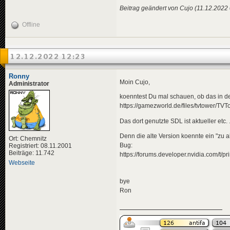
Beitrag geändert von Cujo (11.12.2022
Offline
12.12.2022 12:23
Ronny
Moin Cujo,
Administrator
koenntest Du mal schauen, ob das in der
https://gamezworld.de/files/tvtower/T
Das dort genutzte SDL ist aktueller etc. .
Denn die alte Version koennte ein "zu 
Ort: Chemnitz
Bug:
Registriert: 08.11.2001
Beiträge: 11.742
https://forums.developer.nvidia.com/t/
Webseite
bye
Ron