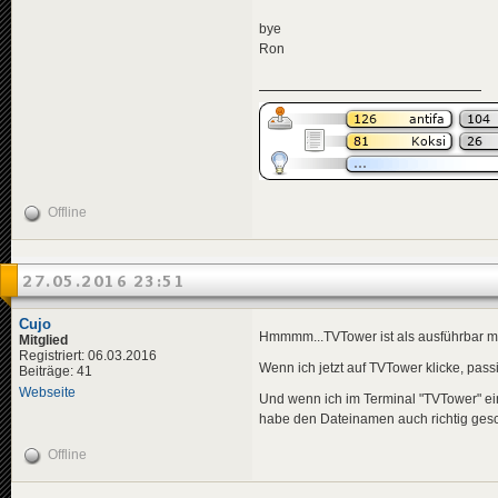
bye
Ron
Offline
27.05.2016 23:51
Cujo
Hmmmm...TVTower ist als ausführbar ma
Mitglied
Registriert: 06.03.2016
Wenn ich jetzt auf TVTower klicke, passi
Beiträge: 41
Webseite
Und wenn ich im Terminal "TVTower" ein
habe den Dateinamen auch richtig ges
Offline