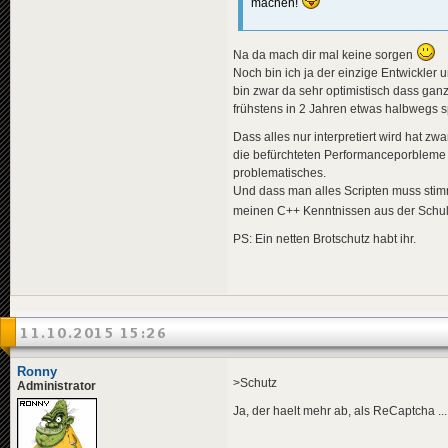
machen!
Na da mach dir mal keine sorgen
Noch bin ich ja der einzige Entwickler
bin zwar da sehr optimistisch dass ganz
frühstens in 2 Jahren etwas halbwegs
Dass alles nur interpretiert wird hat z
die befürchteten Performanceporbleme b
problematisches.
Und dass man alles Scripten muss stim
meinen C++ Kenntnissen aus der Schulz
PS: Ein netten Brotschutz habt ihr.
11.10.2015 15:26
Ronny
>Schutz
Administrator
Ja, der haelt mehr ab, als ReCaptcha .