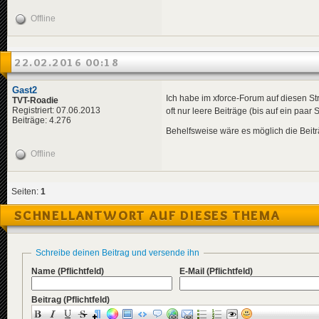
Offline
22.02.2016 00:18
Gast2
Ich habe im xforce-Forum auf diesen St
TVT-Roadie
Registriert: 07.06.2013
oft nur leere Beiträge (bis auf ein paar
Beiträge: 4.276
Behelfsweise wäre es möglich die Beiträ
Offline
Seiten:
1
SCHNELLANTWORT AUF DIESES THEMA
Schreibe deinen Beitrag und versende ihn
Name
(Pflichtfeld)
E-Mail
(Pflichtfeld)
Beitrag
(Pflichtfeld)