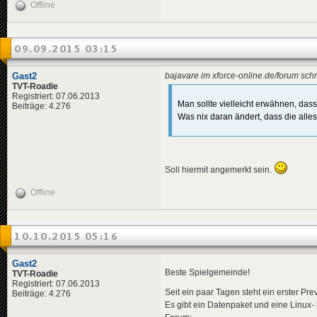
Offline
09.09.2015 03:15
Gast2
bajavare im xforce-online.de/forum schr
TVT-Roadie
Registriert: 07.06.2013
Man sollte vielleicht erwähnen, dass
Beiträge: 4.276
Was nix daran ändert, dass die alles
Soll hiermit angemerkt sein.
Offline
10.10.2015 05:16
Gast2
Beste Spielgemeinde!
TVT-Roadie
Registriert: 07.06.2013
Seit ein paar Tagen steht ein erster Pr
Beiträge: 4.276
Es gibt ein Datenpaket und eine Linux-