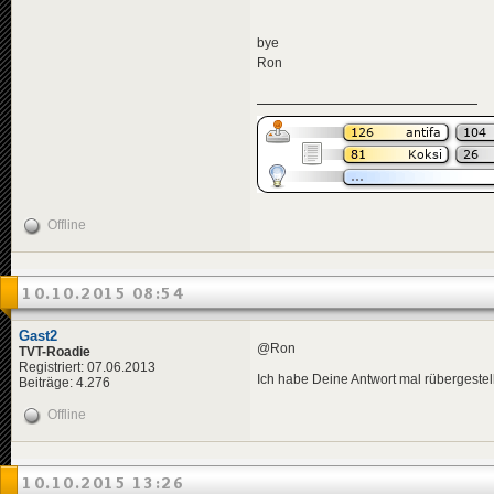
bye
Ron
Offline
10.10.2015 08:54
Gast2
@Ron
TVT-Roadie
Registriert: 07.06.2013
Ich habe Deine Antwort mal rübergestell
Beiträge: 4.276
Offline
10.10.2015 13:26