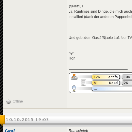
@Net/QT
Ja, Runtimes sind Dinge, die mich auch
installiert (dank der anderen Pappenhe
Und gebt dem Gast2/Sjaele Luft fuer TV
bye
Ron
Offline
10.10.2015 19:03
Gast2
Ron schrieb: