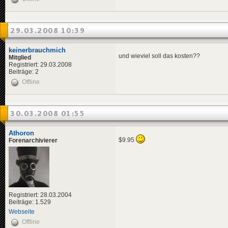
29.03.2008 10:39
keinerbrauchmich
und wieviel soll das kosten??
Mitglied
Registriert: 29.03.2008
Beiträge: 2
Offline
30.03.2008 01:55
Athoron
$9.95
Forenarchivierer
Registriert: 28.03.2004
Beiträge: 1.529
Webseite
Offline