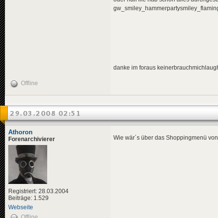
gw_smiley_hammerpartysmiley_flamin
danke im foraus keinerbrauchmichlaug
Offline
29.03.2008 02:51
Athoron
Wie wär´s über das Shoppingmenü von S
Forenarchivierer
Registriert: 28.03.2004
Beiträge: 1.529
Webseite
Offline