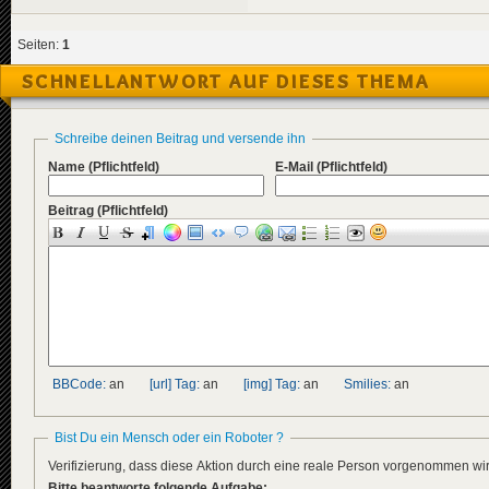
Seiten:
1
SCHNELLANTWORT AUF DIESES THEMA
Schreibe deinen Beitrag und versende ihn
Name
(Pflichtfeld)
E-Mail
(Pflichtfeld)
Beitrag
(Pflichtfeld)
BBCode:
an
[url] Tag:
an
[img] Tag:
an
Smilies:
an
Bist Du ein Mensch oder ein Roboter ?
Verifizierung, dass diese Aktion durch eine reale Person vorgenommen w
Bitte beantworte folgende Aufgabe: