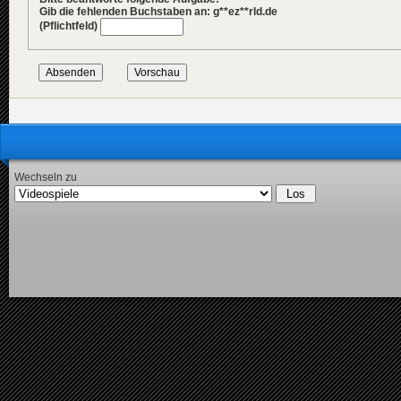
Gib die fehlenden Buchstaben an: g**ez**rld.de
(Pflichtfeld)
Wechseln zu