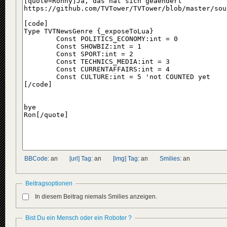
BBCode:
an
[url] Tag:
an
[img] Tag:
an
Smilies:
an
Beitragsoptionen
In diesem Beitrag niemals Smilies anzeigen.
Bist Du ein Mensch oder ein Roboter ?