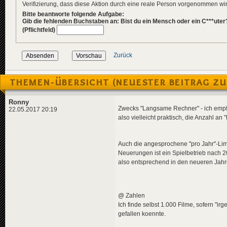
Verifizierung, dass diese Aktion durch eine reale Person vorgenommen w
Bitte beantworte folgende Aufgabe:
Gib die fehlenden Buchstaben an: Bist du ein Mensch oder ein C***uter
(Pflichtfeld)
Zurück
THEMEN-ÜBERSICHT (NEUESTER BEITRAG ZU
Ronny
Zwecks "Langsame Rechner" - ich empfin
22.05.2017 20:19
also vielleicht praktisch, die Anzahl a
Auch die angesprochene "pro Jahr"-Limi
Neuerungen ist ein Spielbetrieb nach 20
also entsprechend in den neueren Jahr
@ Zahlen
Ich finde selbst 1.000 Filme, sofern "i
gefallen koennte.