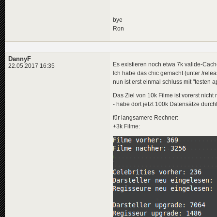
bye
Ron
DannyF
Es existieren noch etwa 7k valide-Cach
22.05.2017 16:35
Ich habe das chic gemacht (unter /rele
nun ist erst einmal schluss mit "testen ap
Das Ziel von 10k Filme ist vorerst nicht 
- habe dort jetzt 100k Datensätze durchfo
für langsamere Rechner:
+3k Filme: