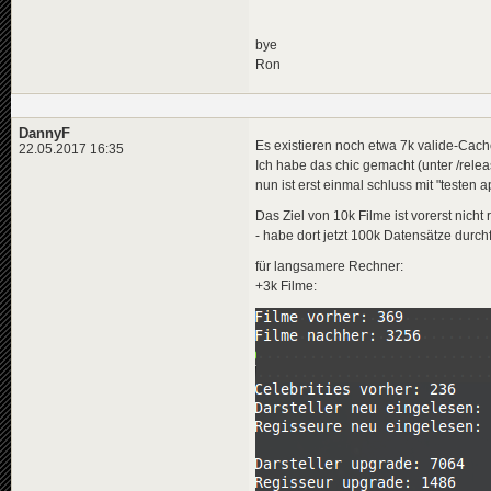
bye
Ron
DannyF
Es existieren noch etwa 7k valide-Cach
22.05.2017 16:35
Ich habe das chic gemacht (unter /rele
nun ist erst einmal schluss mit "testen ap
Das Ziel von 10k Filme ist vorerst nicht 
- habe dort jetzt 100k Datensätze durchfo
für langsamere Rechner:
+3k Filme: