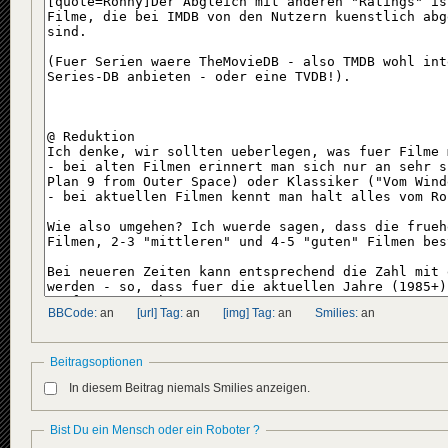
BBCode:
an
[url] Tag:
an
[img] Tag:
an
Smilies:
an
Beitragsoptionen
In diesem Beitrag niemals Smilies anzeigen.
Bist Du ein Mensch oder ein Roboter ?