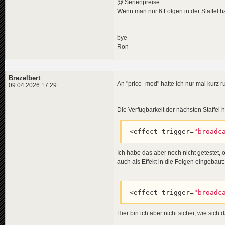
@ Serienpreise
Wenn man nur 6 Folgen in der Staffel ha
bye
Ron
Brezelbert
An "price_mod" hatte ich nur mal kurz r
09.04.2026 17:29
Die Verfügbarkeit der nächsten Staffel ha
<effect trigger=
"broadc
Ich habe das aber noch nicht getestet, 
auch als Effekt in die Folgen eingebaut:
<effect trigger=
"broadc
Hier bin ich aber nicht sicher, wie sich