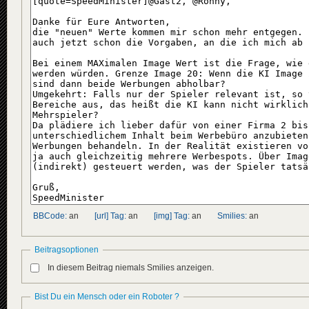
BBCode:
an
[url] Tag:
an
[img] Tag:
an
Smilies:
an
Beitragsoptionen
In diesem Beitrag niemals Smilies anzeigen.
Bist Du ein Mensch oder ein Roboter ?