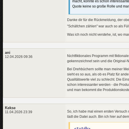
macht, könnte es schon interessante
Quote keine so große Rolle und man
Danke dir für die Rückmeldung, der ober
"Schäfchen zählen" war auch so als Fül
Was ich noch nicht verstehe, ist, wo ma
ani
Nichtfiktionales Programm mit fiktionale
12.04.2026 09:36
gekennzeichnet sein und die Original-
Bei Drehbüchern sollte man meiner Mei
sieht es so aus, als ob es Platz für and
Qualitätswerte viel zu schlecht. Die Ei
schon interessanter werden - die Produ
und man bekommt die Produktionskoste
Kekse
So, ich habe mal einen ersten Versuch 
11.04.2026 23:39
lädt die Datei auch. Bin ich hier auf d
<
tvtdb
>