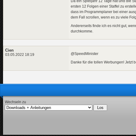
Da ein Spieljahr 12 Tage hat und die St
ersten 12 Folgen einer Staffel zu erste
dass im Programmplaner bei einer aus
dem Fall scrollen, wenn es zu viele Fol
Andererseits finde ich es nicht gut, we
durchkomme.
Cien
@SpeedMinister
03.05.2022 18:19
Danke für die tollen Werbungen! Jet
Wechseln zu