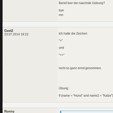
Bereit fuer die naechste Uebung?
bye
ron
Gast2
Ich hatte die Zeichen
23.07.2014 18:22
"="
und
"<>"
nicht so ganz ernst genommen.
Übung:
If (name = "Hund" and name2 = "Katze")
Ronny