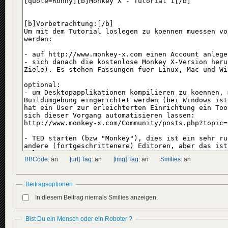
BBCode:
an
[url] Tag:
an
[img] Tag:
an
Smilies:
an
Beitragsoptionen
In diesem Beitrag niemals Smilies anzeigen.
Bist Du ein Mensch oder ein Roboter ?