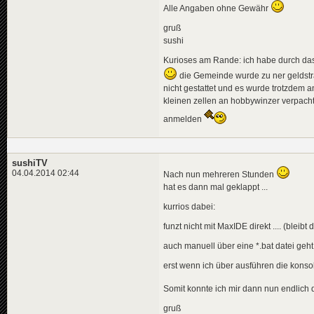
Alle Angaben ohne Gewähr
gruß
sushi
Kurioses am Rande: ich habe durch das
die Gemeinde wurde zu ner geldstra
nicht gestattet und es wurde trotzdem 
kleinen zellen an hobbywinzer verpachte
anmelden
sushiTV
04.04.2014 02:44
Nach nun mehreren Stunden
hat es dann mal geklappt ...
kurrios dabei:
funzt nicht mit MaxIDE direkt .... (bleib
auch manuell über eine *.bat datei geht n
erst wenn ich über ausführen die konso
Somit konnte ich mir dann nun endlich
gruß