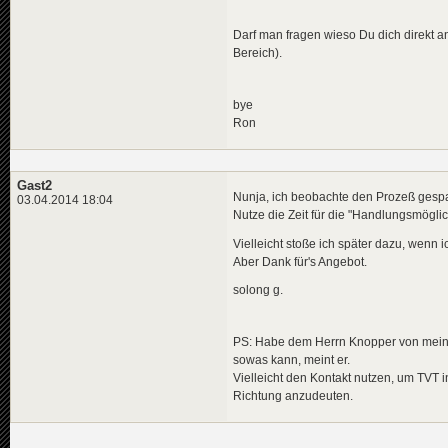
Darf man fragen wieso Du dich direkt a
Bereich).
bye
Ron
Gast2
Nunja, ich beobachte den Prozeß gesp
03.04.2014 18:04
Nutze die Zeit für die "Handlungsmöglic
Vielleicht stoße ich später dazu, wenn
Aber Dank für's Angebot.
solong g.
PS: Habe dem Herrn Knopper von meinen
sowas kann, meint er.
Vielleicht den Kontakt nutzen, um TVT 
Richtung anzudeuten.