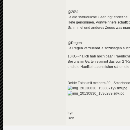
@20%
Ja die "natuerliche Gaerung" endet bei
Hefe genommen. Portweinhefe schafft b
Schimmel und anderes Zeugs was man 
@Regen:
Ja Regen verduennt ja sozusagen auch 
10KG - na ich hab noch paar Traeubchen
Bei uns im Garten stammt das von 2 "Reb
und die Haelfte haben sicher schon d
Beide Fotos mit meinem 39,- Smartp
bye
Ron