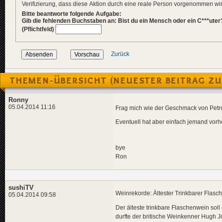
Verifizierung, dass diese Aktion durch eine reale Person vorgenommen w
Bitte beantworte folgende Aufgabe:
Gib die fehlenden Buchstaben an: Bist du ein Mensch oder ein C***uter
(Pflichtfeld)
Zurück
THEMEN-ÜBERSICHT (NEUESTER BEITRAG ZU
Ronny
05.04.2014 11:16
Frag mich wie der Geschmack von Petro
Eventuell hat aber einfach jemand vorhe
bye
Ron
sushiTV
Weinrekorde: Ältester Trinkbarer Flas
05.04.2014 09:58
Der älteste trinkbare Flaschenwein sol
durfte der britische Weinkenner Hugh 