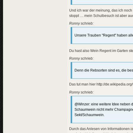
Und ich war der meinung, das ich noch 
stoppt .... mein Schulbesuch ist aber au
Ronny schrieb:
Unsere Trauben "Regent" haben aller
Du hast also Wein Regent im Garten st
Ronny schrieb:
Denn die Rebsorten sind es, die be
Das tut man hier http://de.wikipedia.o
Ronny schrieb:
@Winzer: eine weitere Idee neben d
Schaumwein nicht mehr Champagner - 
Sekt/Schaumwein.
Durch das Anlesen von Informationen ist