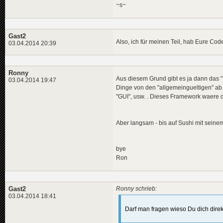
~s~
Gast2
Also, ich für meinen Teil, hab Eure Cod
03.04.2014 20:39
Ronny
Aus diesem Grund gibt es ja dann das "F
03.04.2014 19:47
Dinge von den "allgemeingueltigen" ab.
"GUI", usw. . Dieses Framework waere da
Aber langsam - bis auf Sushi mit sein
bye
Ron
Gast2
Ronny schrieb:
03.04.2014 18:41
Darf man fragen wieso Du dich dire