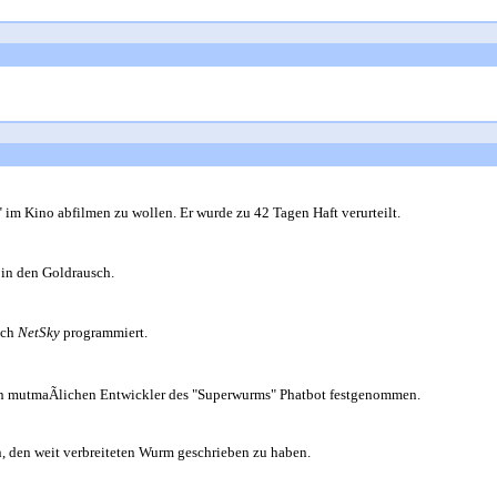
im Kino abfilmen zu wollen. Er wurde zu 42 Tagen Haft verurteilt.
in den Goldrausch.
uch
NetSky
programmiert.
 mutmaÃlichen Entwickler des "Superwurms" Phatbot festgenommen.
, den weit verbreiteten Wurm geschrieben zu haben.