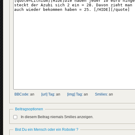
BBCode:
an
[url] Tag:
an
[img] Tag:
an
Smilies:
an
Beitragsoptionen
In diesem Beitrag niemals Smilies anzeigen.
Bist Du ein Mensch oder ein Roboter ?