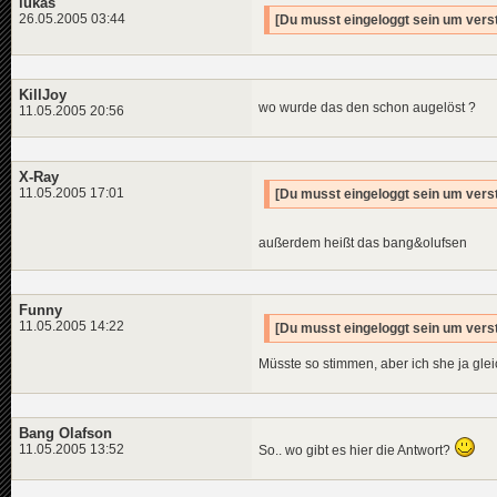
lukas
26.05.2005 03:44
[Du musst eingeloggt sein um verst
KillJoy
wo wurde das den schon augelöst ?
11.05.2005 20:56
X-Ray
11.05.2005 17:01
[Du musst eingeloggt sein um verst
außerdem heißt das bang&olufsen
Funny
11.05.2005 14:22
[Du musst eingeloggt sein um verst
Müsste so stimmen, aber ich she ja gle
Bang Olafson
11.05.2005 13:52
So.. wo gibt es hier die Antwort?