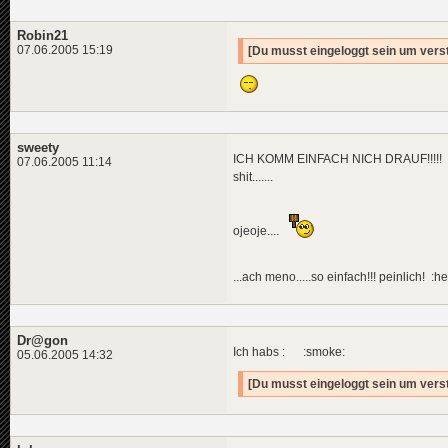
Robin21
07.06.2005 15:19
[Du musst eingeloggt sein um verst
sweety
ICH KOMM EINFACH NICH DRAUF!!!!!
07.06.2005 11:14
shit.......
ojeoje....
...ach meno.....so einfach!!! peinlich! :h
Dr@gon
Ich habs : :smoke:
05.06.2005 14:32
[Du musst eingeloggt sein um verst