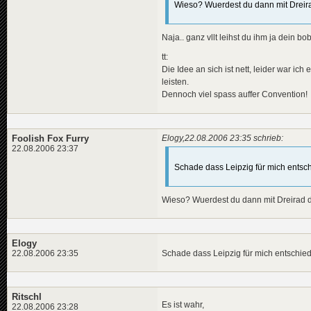
Wieso? Wuerdest du dann mit Dreira
Naja.. ganz vllt leihst du ihm ja dein bob
tt:
Die Idee an sich ist nett, leider war ic
leisten.
Dennoch viel spass auffer Convention!
Foolish Fox Furry
Elogy,22.08.2006 23:35 schrieb:
22.08.2006 23:37
Schade dass Leipzig für mich entsch
Wieso? Wuerdest du dann mit Dreirad d
Elogy
Schade dass Leipzig für mich entschied
22.08.2006 23:35
Ritschl
Es ist wahr,
22.08.2006 23:28