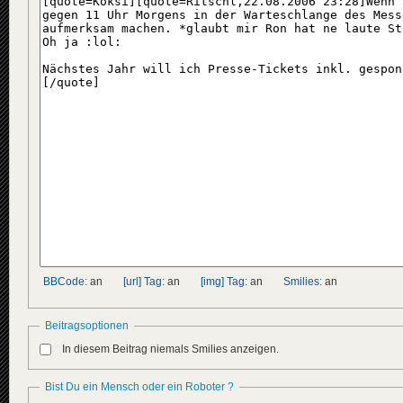
BBCode:
an
[url] Tag:
an
[img] Tag:
an
Smilies:
an
Beitragsoptionen
In diesem Beitrag niemals Smilies anzeigen.
Bist Du ein Mensch oder ein Roboter ?