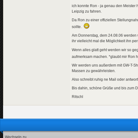
ich konnte Ron - ja genau den Meister
Leipzig zu fahren.
Da Ron zu einer offiziellen Stellungna
sollte.
Am Donnerstag, dem 24.08.06 werden w
ihr vielleicht mal die Möglichkeit ihn p
Wenn alles glatt geht werden wir so g
aufmerksam machen. *glaubt mir Ron h
Wir werden uns außerdem mit GW-T-Shir
Massen zu gewährleisten.
Also schreibt ruhig ne Mail oder antwor
Bis dahin, schöne Grüße und bis zum D
Ritschl
Wechseln zu