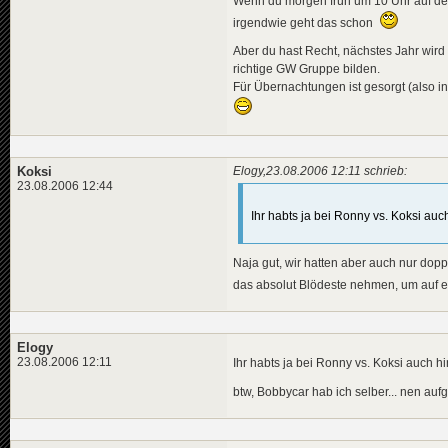
Wenn du morgen früh um 10 Uhr auf dem
irgendwie geht das schon
Aber du hast Recht, nächstes Jahr wird 
richtige GW Gruppe bilden.
Für Übernachtungen ist gesorgt (also in
Koksi
Elogy,23.08.2006 12:11 schrieb:
23.08.2006 12:44
Ihr habts ja bei Ronny vs. Koksi a
Naja gut, wir hatten aber auch nur doppe
das absolut Blödeste nehmen, um auf 
Elogy
23.08.2006 12:11
Ihr habts ja bei Ronny vs. Koksi auch
btw, Bobbycar hab ich selber... nen au