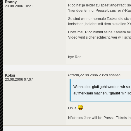
Ronny
Rico hat ja leider zu spaet angefragt, s
23.08.2006 10:21
"hier duerfen nur Pressefuzzis rein"-Ra
So sind wir nur normale Zocker die sic
kreischen, belohnt mit dem aktuellen XY
Hoffe mal, Rico nimmt seine Kamera mit
Video wird sicher schlecht, wer will sc
bye Ron
Koksi
Ritschl,22.08.2006 23:28 schrieb:
23.08.2006 07:07
Wenn alles glatt geht werden wir s
aufmerksam machen. *glaubt mir Ro
Oh ja
Nächstes Jahr will ich Presse-Tickets i