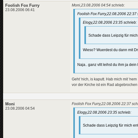
Foolish Fox Furry
Moni,23.08.2006 04:54 schrieb:
23.08.2006 06:41
Foolish Fox Furry,22.08.2006 22:37 
Elogy,22.08.2006 23:35 schrieb:
Schade dass Leipzig für mich
Wieso? Wuerdest du dann mit Dre
Naja.. ganz vllt leihst du ihm ja dein 
Geht 'nich, is kaputt. Hab mich mit 'n
vor der Kirche ist ein Rad abgebroch
Moni
Foolish Fox Furry,22.08.2006 22:37 sch
23.08.2006 04:54
Elogy,22.08.2006 23:35 schrieb:
Schade dass Leipzig für mich ent