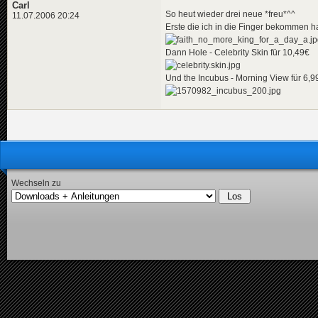
Carl
So heut wieder drei neue *freu*^^
11.07.2006 20:24
Erste die ich in die Finger bekommen ha
Dann Hole - Celebrity Skin für 10,49€
Und the Incubus - Morning View für 6,9
Wechseln zu