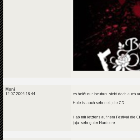
Moni
12.07.2006 18:44
es heißt nur Incubus. steht doch auch au
Hole ist auch sehr nett, die CD.
Hab mir letztens auf nem Festival die C
jaja. sehr guter Hardcore