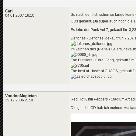
Carl
So nach dem ich schon so lange keine C
04.01.2007 16:10
CDs gekauft. (Ja super auch noch die
Es lebe der Punk Vol.7, gekauft für: 3,2
Deftones - Deftones, gekauft für: 7,28€ 
Im Zeichen des (Pleite-) Geiers, gekauft
The Distillers - Coral Fang, gekauft für
The best of - taste of CHAOS, gekauft f
VoodooMagician
Red Hot Chili Peppers - Stadium Arcad
29.12.2006 21:30
Die gleiche CD hab ich meinem Austaus