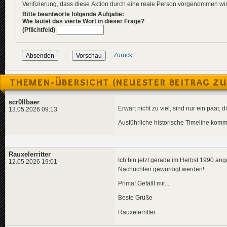
Verifizierung, dass diese Aktion durch eine reale Person vorgenommen w
Bitte beantworte folgende Aufgabe:
Wie lautet das vierte Wort in dieser Frage?
(Pflichtfeld)
Zurück
THEMEN-ÜBERSICHT (NEUESTER BEITRAG ZU
scr0llbaer
Erwart nicht zu viel, sind nur ein paar
13.05.2026 09:13
Ausführliche historische Timeline kommt
Rauxelerritter
Ich bin jetzt gerade im Herbst 1990 an
12.05.2026 19:01
Nachrichten gewürdigt werden!
Prima! Gefällt mir...
Beste Grüße
Rauxelerritter