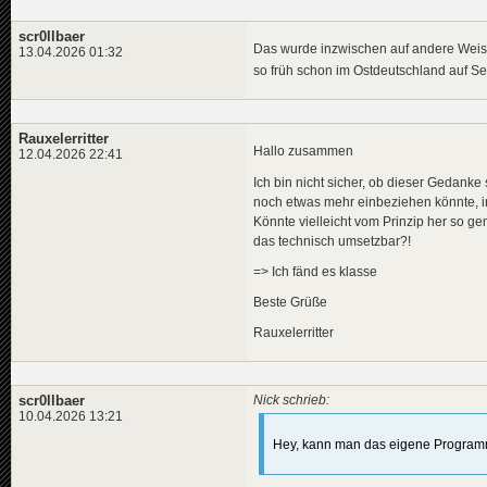
scr0llbaer
Das wurde inzwischen auf andere Weise
13.04.2026 01:32
so früh schon im Ostdeutschland auf 
Rauxelerritter
Hallo zusammen
12.04.2026 22:41
Ich bin nicht sicher, ob dieser Gedanke 
noch etwas mehr einbeziehen könnte, i
Könnte vielleicht vom Prinzip her so ge
das technisch umsetzbar?!
=> Ich fänd es klasse
Beste Grüße
Rauxelerritter
scr0llbaer
Nick schrieb:
10.04.2026 13:21
Hey, kann man das eigene Programm 