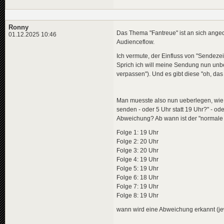
Ronny
Das Thema "Fantreue" ist an sich ange
01.12.2025 10:46
Audienceflow.
Ich vermute, der Einfluss von "Sendezei
Sprich ich will meine Sendung nun unbe
verpassen"). Und es gibt diese "oh, das 
Man muesste also nun ueberlegen, wie 
senden - oder 5 Uhr statt 19 Uhr?" - od
Abweichung? Ab wann ist der "normale Z
Folge 1: 19 Uhr
Folge 2: 20 Uhr
Folge 3: 20 Uhr
Folge 4: 19 Uhr
Folge 5: 19 Uhr
Folge 6: 18 Uhr
Folge 7: 19 Uhr
Folge 8: 19 Uhr
wann wird eine Abweichung erkannt (jewe