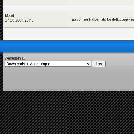
Moni
hab vor ner halben std bestellt,über
27.10.2004 20:45
Wechseln zu