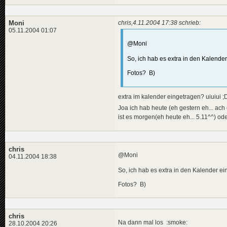
Moni
chris,4.11.2004 17:38 schrieb:
05.11.2004 01:07
@Moni
So, ich hab es extra in den Kalende
Fotos? B)
extra im kalender eingetragen? uiuiui ;
Joa ich hab heute (eh gestern eh... ac
ist es morgen(eh heute eh... 5.11^^) od
chris
@Moni
04.11.2004 18:38
So, ich hab es extra in den Kalender e
Fotos? B)
chris
Na dann mal los :smoke:
28.10.2004 20:26