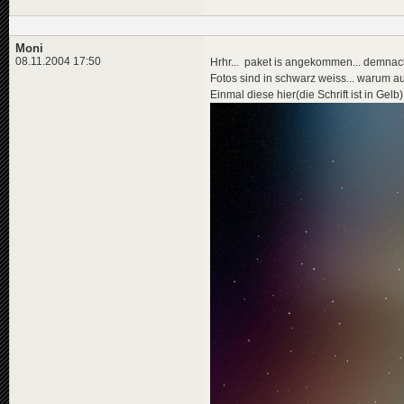
Moni
08.11.2004 17:50
Hrhr... paket is angekommen... demnach
Fotos sind in schwarz weiss... warum a
Einmal diese hier(die Schrift ist in Gelb)