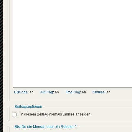
BBCode:
an
[url] Tag:
an
[img] Tag:
an
Smilies:
an
Beitragsoptionen
In diesem Beitrag niemals Smilies anzeigen.
Bist Du ein Mensch oder ein Roboter ?