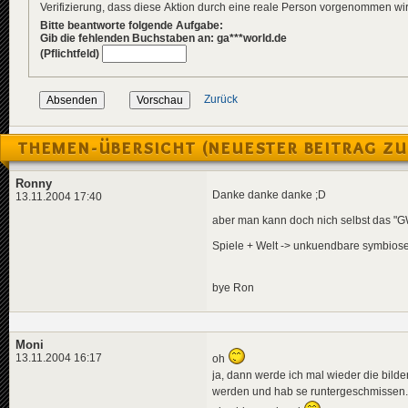
Verifizierung, dass diese Aktion durch eine reale Person vorgenommen w
Bitte beantworte folgende Aufgabe:
Gib die fehlenden Buchstaben an: ga***world.de
(Pflichtfeld)
Zurück
THEMEN-ÜBERSICHT (NEUESTER BEITRAG ZU
Ronny
Danke danke danke ;D
13.11.2004 17:40
aber man kann doch nich selbst das "
Spiele + Welt -> unkuendbare symbiose
bye Ron
Moni
13.11.2004 16:17
oh
ja, dann werde ich mal wieder die bilde
werden und hab se runtergeschmissen..