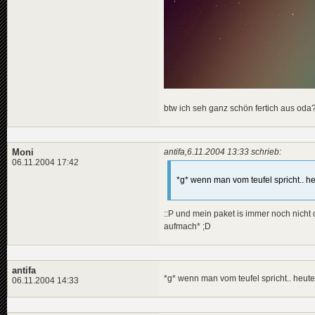
btw ich seh ganz schön fertich aus oda
Moni
antifa,6.11.2004 13:33 schrieb:
06.11.2004 17:42
*g* wenn man vom teufel spricht.. h
::P und mein paket is immer noch nicht d
aufmach* ;D
antifa
*g* wenn man vom teufel spricht.. heut
06.11.2004 14:33