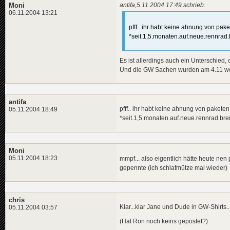
Moni
antifa,5.11.2004 17:49 schrieb:
06.11.2004 13:21
pfff.. ihr habt keine ahnung von pak
*seit.1,5.monaten.auf.neue.rennrad.b
Es ist allerdings auch ein Unterschied, 
Und die GW Sachen wurden am 4.11 woh
antifa
pfff.. ihr habt keine ahnung von pakete
05.11.2004 18:49
*seit.1,5.monaten.auf.neue.rennrad.brems
Moni
05.11.2004 18:23
mmpf... also eigentlich hätte heute 
gepennte (ich schlafmütze mal wieder)
chris
Klar...klar Jane und Dude in GW-Shirts
05.11.2004 03:57
(Hat Ron noch keins gepostet?)