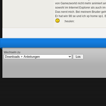
von Gamezworld nicht mehr animiert an
sowohl im Internet Explorer als auch im 
Das nervt mich. Bei meinem Bruder geh
Er hat win 98 se und ich xp home sp1. Bit
:heulen:
Wechseln zu