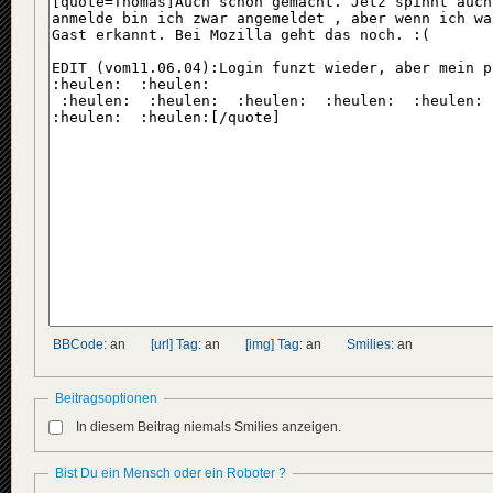
BBCode:
an
[url] Tag:
an
[img] Tag:
an
Smilies:
an
Beitragsoptionen
In diesem Beitrag niemals Smilies anzeigen.
Bist Du ein Mensch oder ein Roboter ?