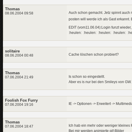
Thomas
Auch schon gemacht. Jetz spinnt auch 
08.06.2004 09:58
posten will werde ich als Gast erkannt.
EDIT (vom11.06.04):Login funzt wieder, 
:heulen: :heulen: :heulen: :heulen: :h
solitaire
Cache löschen schon probiert?
08.06.2004 00:48
Thomas
Is schon so eingestellt.
07.06.2004 21:49
Aber es is nur bei den Smileys von GW.
Foolish Fox Furry
IE -> Optionen -> Erweitert -> Multime
07.06.2004 19:16
Thomas
Ich hab ein mehr oder weniger kleines 
07.06.2004 18:47
Bei mir werden animierte gif-Bilder