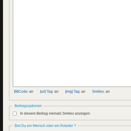
BBCode:
an
[url] Tag:
an
[img] Tag:
an
Smilies:
an
Beitragsoptionen
In diesem Beitrag niemals Smilies anzeigen.
Bist Du ein Mensch oder ein Roboter ?