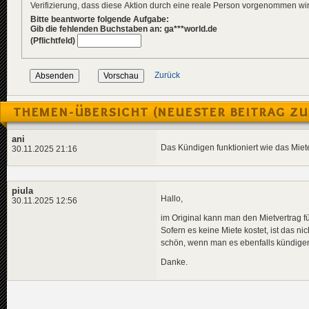
Verifizierung, dass diese Aktion durch eine reale Person vorgenommen w
Bitte beantworte folgende Aufgabe:
Gib die fehlenden Buchstaben an: ga***world.de
(Pflichtfeld)
Zurück
THEMEN-ÜBERSICHT (NEUESTER BEITRAG ZU
ani
Das Kündigen funktioniert wie das Miet
30.11.2025 21:16
piula
Hallo,
30.11.2025 12:56
im Original kann man den Mietvertrag fü
Sofern es keine Miete kostet, ist das n
schön, wenn man es ebenfalls kündige
Danke.