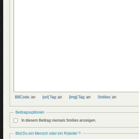
BBCode:
an
[url] Tag:
an
[img] Tag:
an
Smilies:
an
Beitragsoptionen
In diesem Beitrag niemals Smilies anzeigen.
Bist Du ein Mensch oder ein Roboter ?