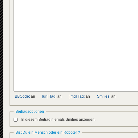
BBCode:
an
[url] Tag:
an
[img] Tag:
an
Smilies:
an
Beitragsoptionen
In diesem Beitrag niemals Smilies anzeigen.
Bist Du ein Mensch oder ein Roboter ?