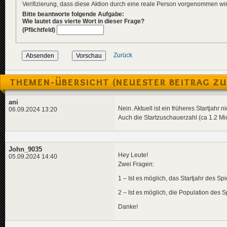
Verifizierung, dass diese Aktion durch eine reale Person vorgenommen w
Bitte beantworte folgende Aufgabe:
Wie lautet das vierte Wort in dieser Frage?
(Pflichtfeld)
Zurück
THEMEN-ÜBERSICHT (NEUESTER BEITRAG ZU
ani
Nein. Aktuell ist ein früheres Startjahr
06.09.2024 13:20
Auch die Startzuschauerzahl (ca 1.2 Mio
John_9035
Hey Leute!
05.09.2024 14:40
Zwei Fragen:
1 – Ist es möglich, das Startjahr des Sp
2 – Ist es möglich, die Population des 
Danke!