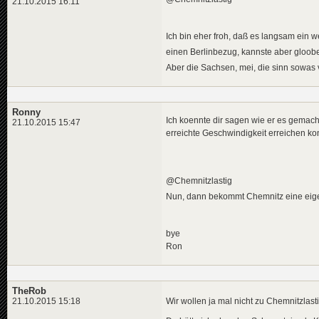
21.10.2015 16:11
Ich bin eher froh, daß es langsam ein w
einen Berlinbezug, kannste aber gloob
Aber die Sachsen, mei, die sinn sowas
Ronny
Ich koennte dir sagen wie er es gemacht
21.10.2015 15:47
erreichte Geschwindigkeit erreichen kon
@Chemnitzlastig
Nun, dann bekommt Chemnitz eine ei
bye
Ron
TheRob
Wir wollen ja mal nicht zu Chemnitzlast
21.10.2015 15:18