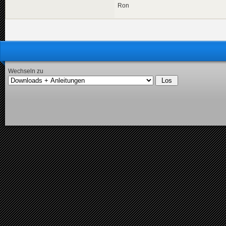
Ron
Wechseln zu