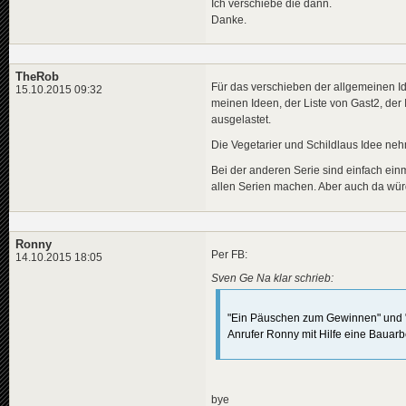
Ich verschiebe die dann.
Danke.
TheRob
Für das verschieben der allgemeinen Id
15.10.2015 09:32
meinen Ideen, der Liste von Gast2, de
ausgelastet.
Die Vegetarier und Schildlaus Idee neh
Bei der anderen Serie sind einfach ein
allen Serien machen. Aber auch da wür
Ronny
Per FB:
14.10.2015 18:05
Sven Ge Na klar schrieb:
"Ein Päuschen zum Gewinnen" und "
Anrufer Ronny mit Hilfe eine Bauarbe
bye