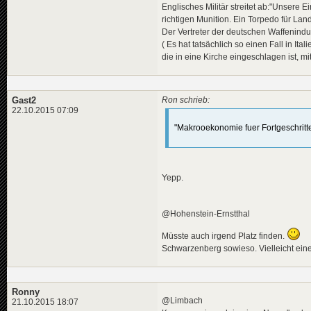
Englisches Militär streitet ab:"Unsere 
richtigen Munition. Ein Torpedo für Landz
Der Vertreter der deutschen Waffenindu
( Es hat tatsächlich so einen Fall in It
die in eine Kirche eingeschlagen ist, 
Gast2
Ron schrieb:
22.10.2015 07:09
"Makrooekonomie fuer Fortgeschritt
Yepp.
@Hohenstein-Ernstthal
Müsste auch irgend Platz finden.
Schwarzenberg sowieso. Vielleicht ein
Ronny
@Limbach
21.10.2015 18:07