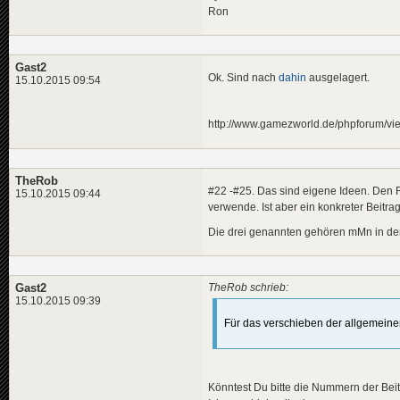
Ron
Gast2
Ok. Sind nach
dahin
ausgelagert.
15.10.2015 09:54
http://www.gamezworld.de/phpforum/v
TheRob
#22 -#25. Das sind eigene Ideen. Den R
15.10.2015 09:44
verwende. Ist aber ein konkreter Beitrag
Die drei genannten gehören mMn in den
Gast2
TheRob schrieb:
15.10.2015 09:39
Für das verschieben der allgemeinen
Könntest Du bitte die Nummern der Beitr