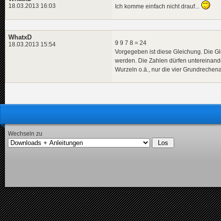
18.03.2013 16:03
Ich komme einfach nicht drauf...
WhatxD
9 9 7 8 = 24
18.03.2013 15:54
Vorgegeben ist diese Gleichung. Die Gle
werden. Die Zahlen dürfen untereinand
Wurzeln o.ä., nur die vier Grundrechena
Wechseln zu