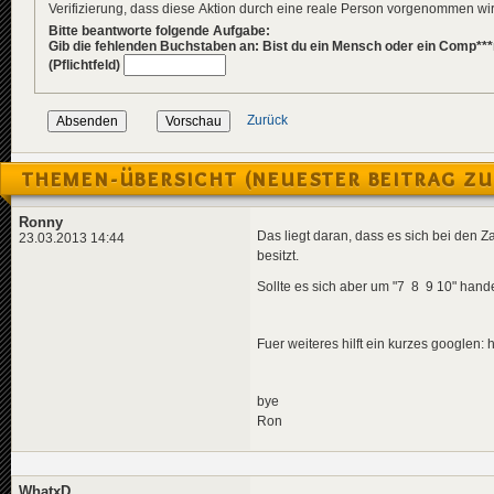
Verifizierung, dass diese Aktion durch eine reale Person vorgenommen w
Bitte beantworte folgende Aufgabe:
Gib die fehlenden Buchstaben an: Bist du ein Mensch oder ein Comp***
(Pflichtfeld)
Zurück
THEMEN-ÜBERSICHT (NEUESTER BEITRAG ZU
Ronny
Das liegt daran, dass es sich bei den
23.03.2013 14:44
besitzt.
Sollte es sich aber um "7 8 9 10" han
Fuer weiteres hilft ein kurzes googlen: 
bye
Ron
WhatxD