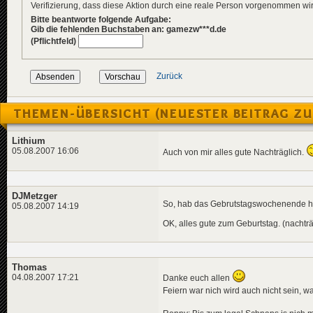
Verifizierung, dass diese Aktion durch eine reale Person vorgenommen w
Bitte beantworte folgende Aufgabe:
Gib die fehlenden Buchstaben an: gamezw***d.de
(Pflichtfeld)
Zurück
THEMEN-ÜBERSICHT (NEUESTER BEITRAG ZU
Lithium
05.08.2007 16:06
Auch von mir alles gute Nachträglich.
DJMetzger
So, hab das Gebrutstagswochenende he
05.08.2007 14:19
OK, alles gute zum Geburtstag. (nachträ
Thomas
04.08.2007 17:21
Danke euch allen
Feiern war nich wird auch nicht sein, war