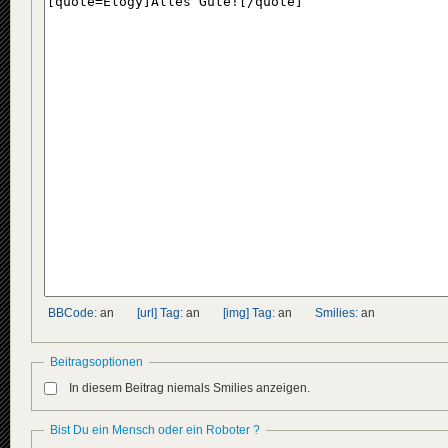
BBCode:
an
[url] Tag:
an
[img] Tag:
an
Smilies:
an
Beitragsoptionen
In diesem Beitrag niemals Smilies anzeigen.
Bist Du ein Mensch oder ein Roboter ?