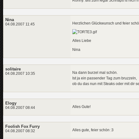
Ronny: Bis zum legal Schnaps is nich 
Nina
Herzlichen Glückwunsch und feier schö
04.08.2007 11:45
Alles Liebe
Nina
solitaire
Na dann burzel mal schön.
04.08.2007 10:35
Ist ja ein passender Tag zum bruzzeln,
ob du das nun mit Steaks oder mit dir s
Elogy
Alles Gute!
04.08.2007 08:44
Foolish Fox Furry
Alles gute, feier schön :3
04.08.2007 08:32