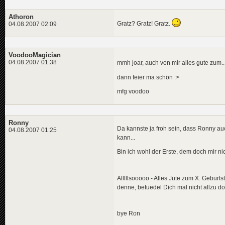
Athoron
Gratz? Gratz! Gratz.
04.08.2007 02:09
VoodooMagician
04.08.2007 01:38
mmh joar, auch von mir alles gute zum.
dann feier ma schön :>
mfg voodoo
Ronny
Da kannste ja froh sein, dass Ronny au
04.08.2007 01:25
kann...
Bin ich wohl der Erste, dem doch mir ni
Alllllsooooo - Alles Jute zum X. Geburt
denne, betuedel Dich mal nicht allzu d
bye Ron