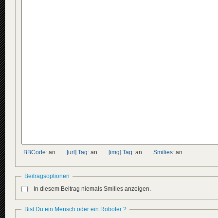
BBCode:
an
[url] Tag:
an
[img] Tag:
an
Smilies:
an
Beitragsoptionen
In diesem Beitrag niemals Smilies anzeigen.
Bist Du ein Mensch oder ein Roboter ?