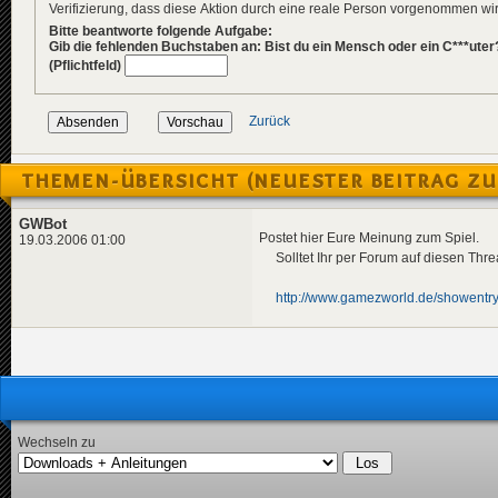
Verifizierung, dass diese Aktion durch eine reale Person vorgenommen w
Bitte beantworte folgende Aufgabe:
Gib die fehlenden Buchstaben an: Bist du ein Mensch oder ein C***uter
(Pflichtfeld)
Zurück
THEMEN-ÜBERSICHT (NEUESTER BEITRAG ZU
GWBot
Postet hier Eure Meinung zum Spiel.
19.03.2006 01:00
Solltet Ihr per Forum auf diesen Thread
http://www.gamezworld.de/showentr
Wechseln zu