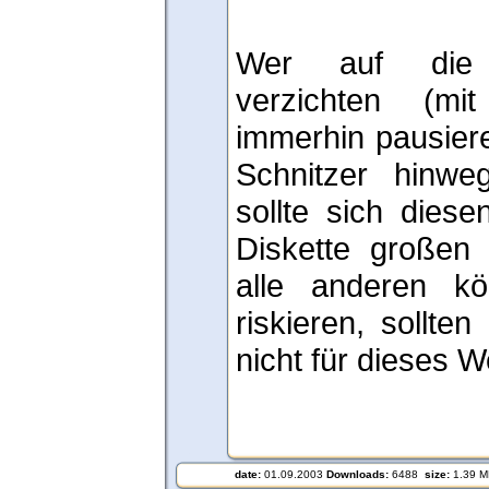
Wer auf die S
verzichten (
immerhin pausier
Schnitzer hinwe
sollte sich dies
Diskette großen
alle anderen kö
riskieren, sollte
nicht für dieses W
date:
01.09.2003
Downloads:
6488
size:
1.39 