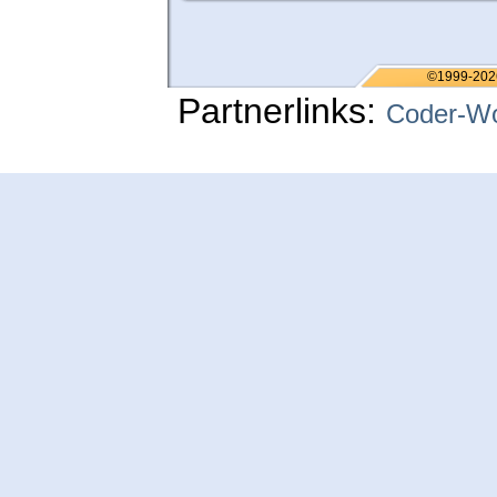
©1999-202
Partnerlinks:
Coder-Wo