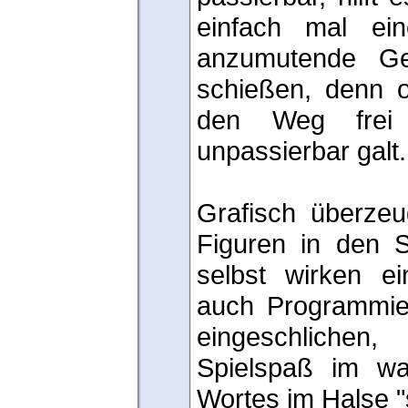
einfach mal ein
anzumutende Ge
schießen, denn o
den Weg frei
unpassierbar galt.
Grafisch überzeu
Figuren in den S
selbst wirken ei
auch Programmier
eingeschlichen
Spielspaß im wa
Wortes im Halse "