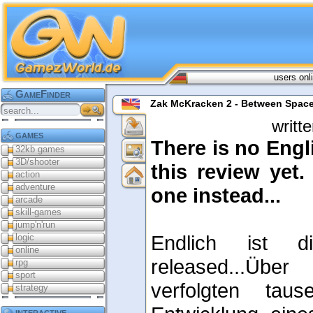
users onl
GameFinder
Zak McKracken 2 - Between Spac
writt
games
There is no Engli
32kb games
3D/shooter
this review yet
action
adventure
one instead...
arcade
skill-games
jump'n'run
Endlich ist di
logic
online
released...Übe
rpg
sport
verfolgten tau
strategy
interactive