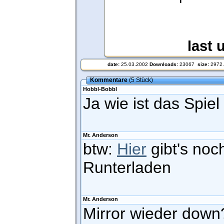
last 
date:
25.03.2002
Downloads:
23067
size:
2972
Kommentare
(5 Stück)
Hobbl-Bobbl
Ja wie ist das Spiel
Mr. Anderson
btw:
Hier
gibt's no
Runterladen
Mr. Anderson
Mirror wieder down