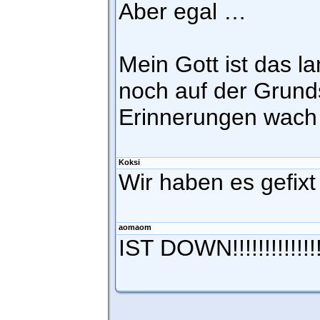
Aber egal …
Mein Gott ist das l
noch auf der Grund
Erinnerungen wac
Koksi
Wir haben es gefixt 
aomaom
IST DOWN!!!!!!!!!!!!!!!!!!