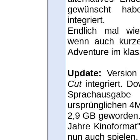
gewünscht hab
integriert.
Endlich mal wie
wenn auch kurze
Adventure im klas
Update:
Version
Cut
integriert. D
Sprachausg
ursprünglichen 4M
2,9 GB geworden. 
Jahre Kinoformat"
nun auch spielen.