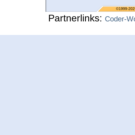
©1999-202
Partnerlinks:
Coder-Wo