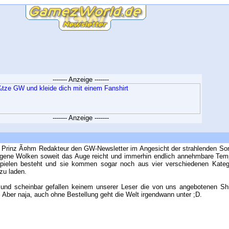
------- Anzeige -------
------- Anzeige -------
er Prinz Ã¤hm Redakteur den GW-Newsletter im Angesicht der strahlenden So
gene Wolken soweit das Auge reicht und immerhin endlich annehmbare Tem
pielen besteht und sie kommen sogar noch aus vier verschiedenen Katego
zu laden.
nd scheinbar gefallen keinem unserer Leser die von uns angebotenen Shirt
 Aber naja, auch ohne Bestellung geht die Welt irgendwann unter ;D.