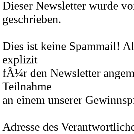
Dieser Newsletter wurde v
geschrieben.
Dies ist keine Spammail! A
explizit
fÃ¼r den Newsletter angem
Teilnahme
an einem unserer Gewinnspi
Adresse des Verantwortlich