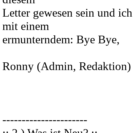
Letter gewesen sein und ic
mit einem
ermunterndem: Bye Bye,
Ronny (Admin, Redaktion)
----------------------
:: 2.) Was ist Neu? ::