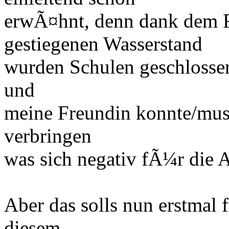
erwÃ¤hnt, denn dank dem 
gestiegenen Wasserstand
wurden Schulen geschlossen
und
meine Freundin konnte/muss
verbringen
was sich negativ fÃ¼r die 
Aber das solls nun erstmal 
diesem