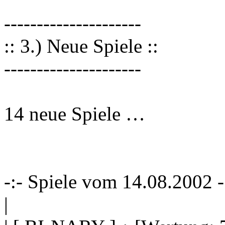
---------------------
:: 3.) Neue Spiele ::
---------------------
14 neue Spiele …
-:- Spiele vom 14.08.2002 -
|