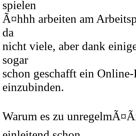
spielen
Ã¤hhh arbeiten am Arbeitspl
da
nicht viele, aber dank einig
sogar
schon geschafft ein Online
einzubinden.
Warum es zu unregelmÃ¤Ã
einleitend schon