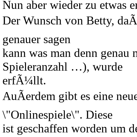
Nun aber wieder zu etwas e
Der Wunsch von Betty, daÃ
genauer sagen
kann was man denn genau m
Spieleranzahl …), wurde
erfÃ¼llt.
AuÃerdem gibt es eine neu
\"Onlinespiele\". Diese
ist geschaffen worden um 