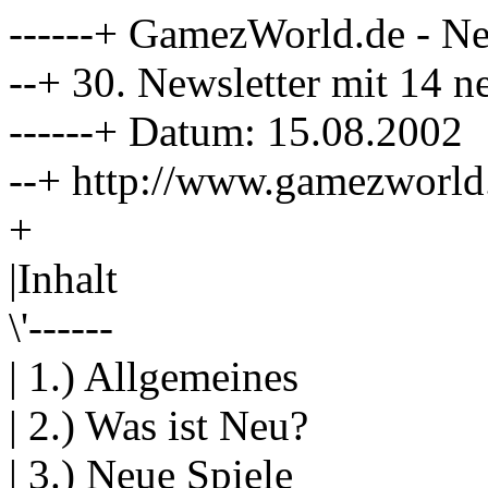
------+ GamezWorld.de - Ne
--+ 30. Newsletter mit 14 n
------+ Datum: 15.08.2002
--+ http://www.gamezworld
+
|Inhalt
\'------
| 1.) Allgemeines
| 2.) Was ist Neu?
| 3.) Neue Spiele