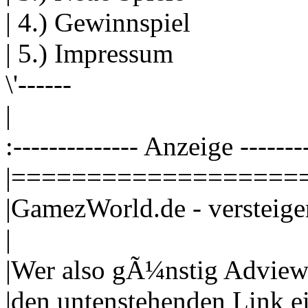
| 4.) Gewinnspiel
| 5.) Impressum
\'------
|
:-------------- Anzeige --------
|===================
|GamezWorld.de - versteige
|
|Wer also gÃ¼nstig Adviews
|den untenstehenden Link 