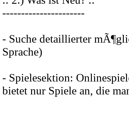
----------------------
- Suche detaillierter mÃ¶gli
Sprache)
- Spielesektion: Onlinespiel
bietet nur Spiele an, die m