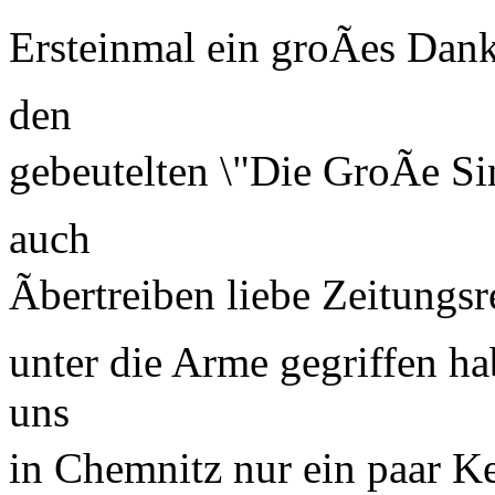
Ersteinmal ein groÃes Dank
den
gebeutelten \"Die GroÃe S
auch
Ãbertreiben liebe Zeitungsr
unter die Arme gegriffen 
uns
in Chemnitz nur ein paar Ke