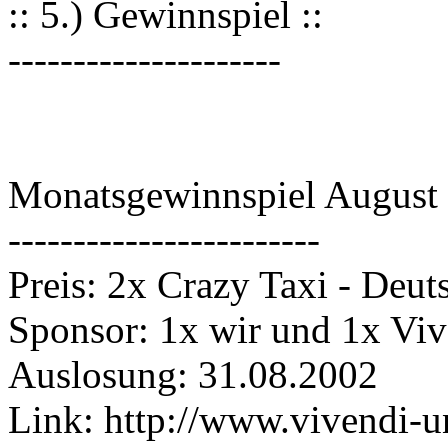
:: 5.) Gewinnspiel ::
---------------------
Monatsgewinnspiel August
------------------------
Preis: 2x Crazy Taxi - Deut
Sponsor: 1x wir und 1x Viv
Auslosung: 31.08.2002
Link: http://www.vivendi-un