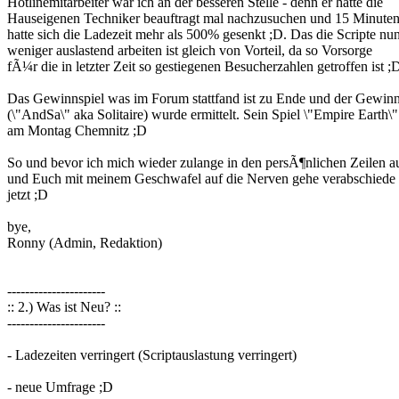
Hotlinemitarbeiter war ich an der besseren Stelle - denn er hatte die
Hauseigenen Techniker beauftragt mal nachzusuchen und 15 Minuten
hatte sich die Ladezeit mehr als 500% gesenkt ;D. Das die Scripte nu
weniger auslastend arbeiten ist gleich von Vorteil, da so Vorsorge
fÃ¼r die in letzter Zeit so gestiegenen Besucherzahlen getroffen ist ;
Das Gewinnspiel was im Forum stattfand ist zu Ende und der Gewin
(\"AndSa\" aka Solitaire) wurde ermittelt. Sein Spiel \"Empire Earth\
am Montag Chemnitz ;D
So und bevor ich mich wieder zulange in den persÃ¶nlichen Zeilen au
und Euch mit meinem Geschwafel auf die Nerven gehe verabschiede 
jetzt ;D
bye,
Ronny (Admin, Redaktion)
----------------------
:: 2.) Was ist Neu? ::
----------------------
- Ladezeiten verringert (Scriptauslastung verringert)
- neue Umfrage ;D